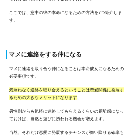
ここでは、意中の彼の本命になるための方法を7つ紹介しま
す。
マメに連絡をする仲になる
マメに連絡を取り合う仲になることは本命彼女になるための
必要事項です。
気兼ねなく連絡を取り合えるということは恋愛関係に発展す
るための大きなメリットになります
。
男性側からも気軽に連絡してもらえるくらいの距離感になっ
ておけば、自然と遊びに誘われる機会が増えます。
当然、それだけ恋愛に発展するチャンスが舞い降りる確率も