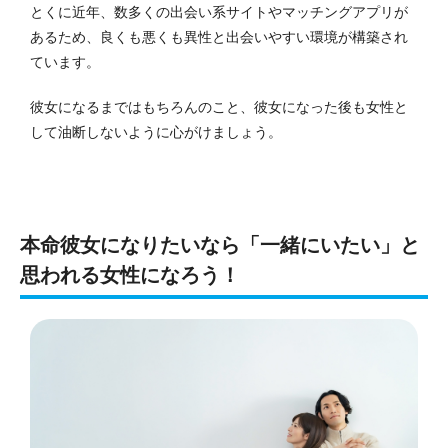
とくに近年、数多くの出会い系サイトやマッチングアプリが
あるため、良くも悪くも異性と出会いやすい環境が構築され
ています。
彼女になるまではもちろんのこと、彼女になった後も女性と
して油断しないように心がけましょう。
本命彼女になりたいなら「一緒にいたい」と
思われる女性になろう！