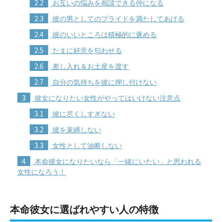
2.2
お互いの悩みを相談できる仲になる
2.3
彼の男としてのプライドを満たしてあげる
2.4
彼のいいところは積極的に褒める
2.5
たまに好意を匂わせる
2.6
差し入れ＆お土産を渡す
2.7
自分の気持ちを彼に押し付けない
3
彼女になりたい女性がやってはいけない注意点
3.1
彼に尽くしすぎない
3.2
彼を束縛しない
3.3
女性として油断しない
4
本命彼女になりたいなら「一緒にいたい」と思われる
女性になろう！
本命彼女に選ばれやすい人の特徴