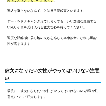
連絡を返さないなんてことは日常茶飯事といえます。
デートをドタキャンされてしまっても、いい加減な理由でな
い限りそれを受け入れる寛大な心を持ってください。
適度な距離感に居心地の良さを感じて本命彼女になれる可能
性が高まります。
彼女になりたい女性がやってはいけない注意
点
最後に、彼女になりたい女性がやってはいけないNG行動や注
意点について紹介します。