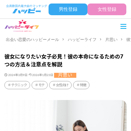
男性登録
女性登録
出会い恋愛のハッピーメール
ハッピーライフ
片思い
彼
彼女になりたい女子必見！彼の本命になるための7
つの方法＆注意点を解説
片思い
2024年3月9日
2026年1月23日
テクニック
モテ
女性向け
特徴