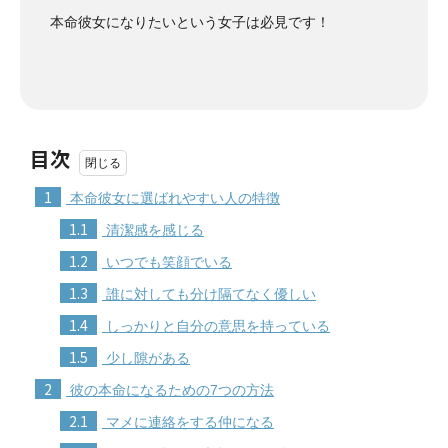
本命彼女になりたいという女子は必見です！
目次
1
本命彼女に選ばれやすい人の特徴
1.1
清潔感を感じる
1.2
いつでも笑顔でいる
1.3
誰に対しても分け隔てなく優しい
1.4
しっかりと自分の意思を持っている
1.5
少し隙がある
2
彼の本命になるための7つの方法
2.1
マメに連絡をする仲になる