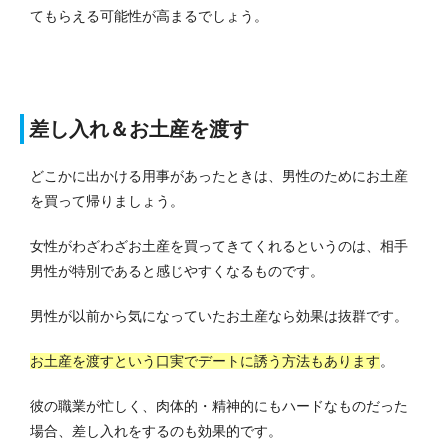
てもらえる可能性が高まるでしょう。
差し入れ＆お土産を渡す
どこかに出かける用事があったときは、男性のためにお土産
を買って帰りましょう。
女性がわざわざお土産を買ってきてくれるというのは、相手
男性が特別であると感じやすくなるものです。
男性が以前から気になっていたお土産なら効果は抜群です。
お土産を渡すという口実でデートに誘う方法もあります
。
彼の職業が忙しく、肉体的・精神的にもハードなものだった
場合、差し入れをするのも効果的です。