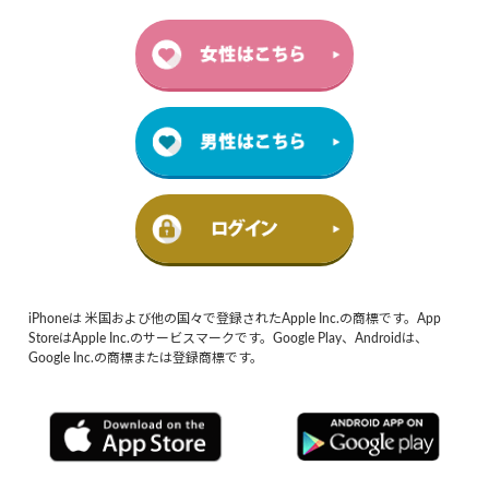
iPhoneは 米国および他の国々で登録されたApple Inc.の商標です。App
StoreはApple Inc.のサービスマークです。Google Play、Androidは、
Google Inc.の商標または登録商標です。