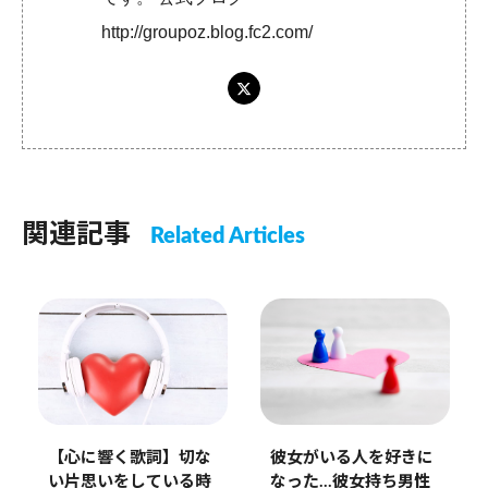
http://groupoz.blog.fc2.com/
関連記事
Related Articles
彼女がいる人を好きに
【心に響く歌詞】切な
なった…彼女持ち男性
い片思いをしている時