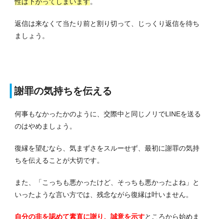
性は下がってしまいます
。
返信は来なくて当たり前と割り切って、じっくり返信を待ち
ましょう。
謝罪の気持ちを伝える
何事もなかったかのように、交際中と同じノリでLINEを送る
のはやめましょう。
復縁を望むなら、気まずさをスルーせず、最初に謝罪の気持
ちを伝えることが大切です。
また、「こっちも悪かったけど、そっちも悪かったよね」と
いったような言い方では、残念ながら復縁は叶いません。
自分の非を認めて素直に謝り、誠意を示す
ところから始めま