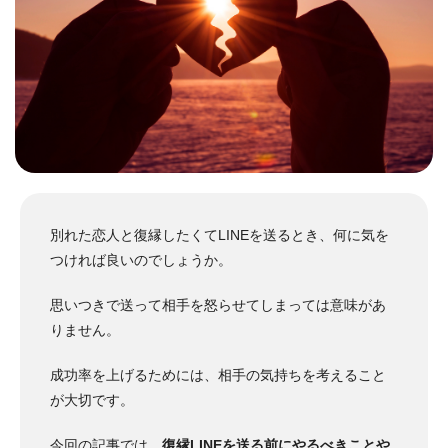
別れた恋人と復縁したくてLINEを送るとき、何に気を
つければ良いのでしょうか。
思いつきで送って相手を怒らせてしまっては意味があ
りません。
成功率を上げるためには、相手の気持ちを考えること
が大切です。
今回の記事では、
復縁LINEを送る前にやるべきことや