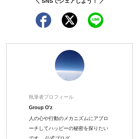
＼ SNSでシェアしよう！ ／
執筆者プロフィール
Group O'z
人の心や行動のメカニズムにアプロ
ーチしてハッピーの秘密を探りたい
です。 公式ブログ