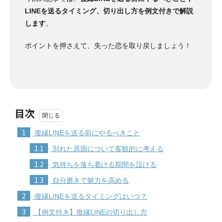
LINEを送るタイミング、切り出し方を例文付きで解説
します
。
ポイントを押さえて、失った恋を取り戻しましょう！
目次
1
復縁LINEを送る前にやるべきこと
1.1
別れた原因について客観的に考える
1.2
気持ちを落ち着ける期間を設ける
1.3
自分磨きで魅力を高める
2
復縁LINEを送るタイミングはいつ？
3
【例文付き】復縁LINEの切り出し方