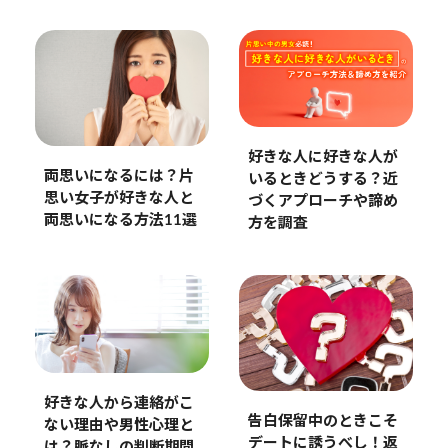
好きな人に好きな人が
両思いになるには？片
いるときどうする？近
思い女子が好きな人と
づくアプローチや諦め
両思いになる方法11選
方を調査
好きな人から連絡がこ
告白保留中のときこそ
ない理由や男性心理と
デートに誘うべし！返
は？脈なしの判断期間