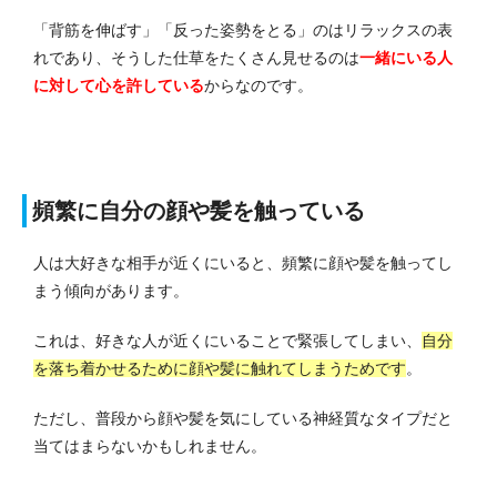
「背筋を伸ばす」「反った姿勢をとる」のはリラックスの表
れであり、そうした仕草をたくさん見せるのは
一緒にいる人
に対して心を許している
からなのです。
頻繁に自分の顔や髪を触っている
人は大好きな相手が近くにいると、頻繁に顔や髪を触ってし
まう傾向があります。
これは、好きな人が近くにいることで緊張してしまい、
自分
を落ち着かせるために顔や髪に触れてしまうためです
。
ただし、普段から顔や髪を気にしている神経質なタイプだと
当てはまらないかもしれません。