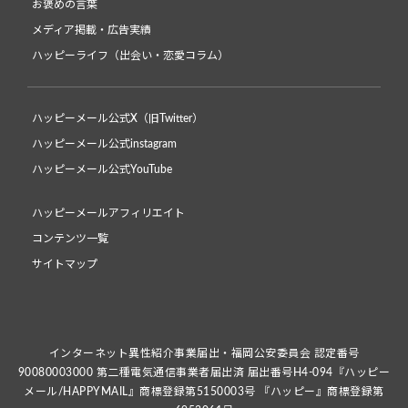
お褒めの言葉
メディア掲載・広告実績
ハッピーライフ（出会い・恋愛コラム）
ハッピーメール公式X（旧Twitter）
ハッピーメール公式instagram
ハッピーメール公式YouTube
ハッピーメールアフィリエイト
コンテンツ一覧
サイトマップ
インターネット異性紹介事業届出・福岡公安委員会 認定番号
90080003000 第二種電気通信事業者届出済 届出番号H4-094『ハッピー
メール/HAPPYMAIL』商標登録第5150003号 『ハッピー』商標登録第