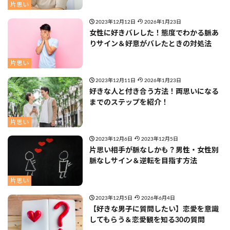
片思い
2023年12月12日
2026年1月23日
女性に好きバレした！態度でわかる脈あ
りサイン＆好意がバレたときの対処法
片思い
2023年12月11日
2026年1月23日
好きな人と付き合う方法！両思いになる
までのステップを紹介！
片思い
2023年12月6日
2023年12月5日
片思い相手が脈なしかも？男性・女性別
脈なしサイン＆逆転を目指す方法
片思い
2023年12月5日
2026年6月4日
【好きな男子に質問したい】恋愛を意識
してもらう＆恋愛観を知る30の質問