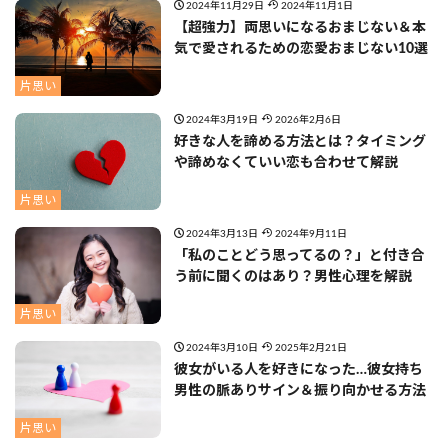
2024年11月29日
2024年11月1日
【超強力】両思いになるおまじない＆本
気で愛されるための恋愛おまじない10選
片思い
2024年3月19日
2026年2月6日
好きな人を諦める方法とは？タイミング
や諦めなくていい恋も合わせて解説
片思い
2024年3月13日
2024年9月11日
「私のことどう思ってるの？」と付き合
う前に聞くのはあり？男性心理を解説
片思い
2024年3月10日
2025年2月21日
彼女がいる人を好きになった…彼女持ち
男性の脈ありサイン＆振り向かせる方法
片思い