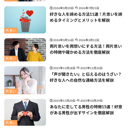
2026年3月20日
2026年7月21日
好きな人を諦める方法11選！片思いを諦
めるタイミングとメリットを解説
片思い
2026年3月16日
2026年3月12日
両片思いを両想いにする方法！両片思い
の特徴や確かめる方法を徹底解説
片思い
2025年11月28日
2025年11月26日
「声が聞きたい」と伝えるのはうざい？
好きな人への自然な連絡方法を解説
片思い
2025年11月20日
2025年10月29日
あなたに恋してる男性の特徴15選！好意
がある男性が出すサインを徹底解説
片思い