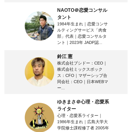
NAOTO＠恋愛コンサル
タント
1984年生まれ｜恋愛コンサ
ルティングサービス「肉食
部」代表｜恋愛コンサルタ
ント｜2023年 JADP認...
鈴江 憲
株式会社ブシドー：CEO｜
株式会社ミックスボック
ス：CFO｜マザーシップ合
同会社：CEO｜日本WEBマ
ー...
ゆきまさ＠心理・恋愛系
ライター
心理・恋愛系ライター｜
1986年生まれ｜広島大学大
学院修士課程修了者 2005年