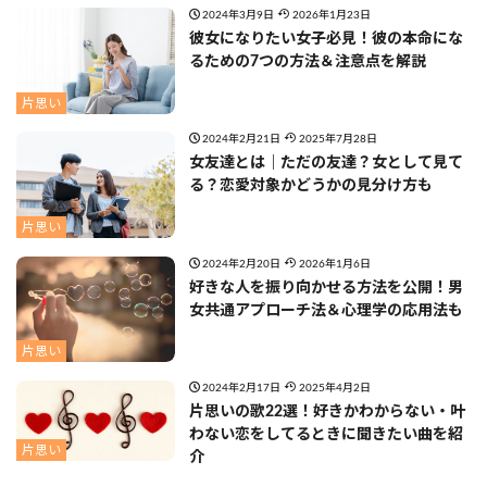
2024年3月9日
2026年1月23日
彼女になりたい女子必見！彼の本命にな
るための7つの方法＆注意点を解説
片思い
2024年2月21日
2025年7月28日
女友達とは｜ただの友達？女として見て
る？恋愛対象かどうかの見分け方も
片思い
2024年2月20日
2026年1月6日
好きな人を振り向かせる方法を公開！男
女共通アプローチ法＆心理学の応用法も
片思い
2024年2月17日
2025年4月2日
片思いの歌22選！好きかわからない・叶
わない恋をしてるときに聞きたい曲を紹
片思い
介