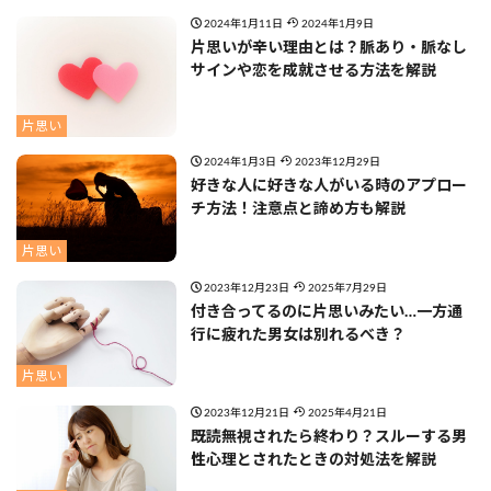
2024年1月11日
2024年1月9日
片思いが辛い理由とは？脈あり・脈なし
サインや恋を成就させる方法を解説
片思い
2024年1月3日
2023年12月29日
好きな人に好きな人がいる時のアプロー
チ方法！注意点と諦め方も解説
片思い
2023年12月23日
2025年7月29日
付き合ってるのに片思いみたい…一方通
行に疲れた男女は別れるべき？
片思い
2023年12月21日
2025年4月21日
既読無視されたら終わり？スルーする男
性心理とされたときの対処法を解説