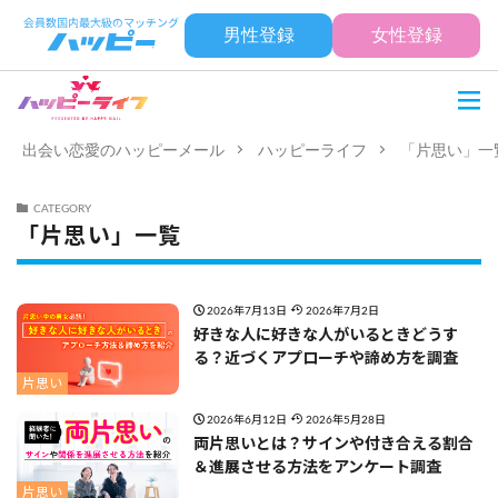
男性登録
女性登録
出会い恋愛のハッピーメール
ハッピーライフ
「片思い」一
CATEGORY
「片思い」一覧
2026年7月13日
2026年7月2日
好きな人に好きな人がいるときどうす
る？近づくアプローチや諦め方を調査
片思い
2026年6月12日
2026年5月28日
両片思いとは？サインや付き合える割合
＆進展させる方法をアンケート調査
片思い