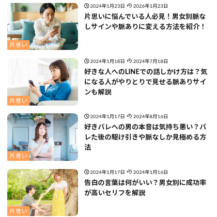
2024年1月23日
2026年1月23日
片思いに悩んでいる人必見！男女別脈な
しサインや脈ありに変える方法を紹介！
片思い
2024年1月18日
2024年7月18日
好きな人へのLINEでの話しかけ方は？気
になる人がやりとりで見せる脈ありサイ
ンも解説
片思い
2024年1月17日
2024年8月16日
好きバレへの男の本音は気持ち悪い？バ
レた後の駆け引きや脈なしか見極める方
法
片思い
2024年1月17日
2024年1月16日
告白の言葉は何がいい？男女別に成功率
が高いセリフを解説
片思い