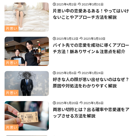
2025年4月2日
2025年3月31日
片思い中の恋愛あるある！やってはいけ
ないことやアプローチ方法を解説
片思い
2025年3月12日
2025年3月10日
バイト先での恋愛を成功に導くアプロー
チ方法！脈ありサイン＆注意点を紹介
片思い
2025年2月6日
2025年1月24日
好きな人の顔が思い出せないのはなぜ？
原因や対処法をわかりやすく解説
片思い
2025年1月20日
2025年1月6日
両思い切符とは？出る確率や恋愛運をア
ップさせる方法を解説
片思い