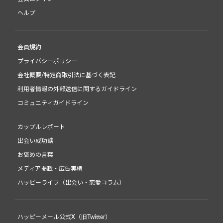
ヘルプ
会員規約
プライバシーポリシー
会社概要/特定商取引法に基づく表記
利用者情報の外部送信に関するガイドライン
コミュニティガイドライン
カップルレポート
出会い成功談
お褒めの言葉
メディア掲載・広告実績
ハッピーライフ（出会い・恋愛コラム）
ハッピーメール公式X（旧Twitter）