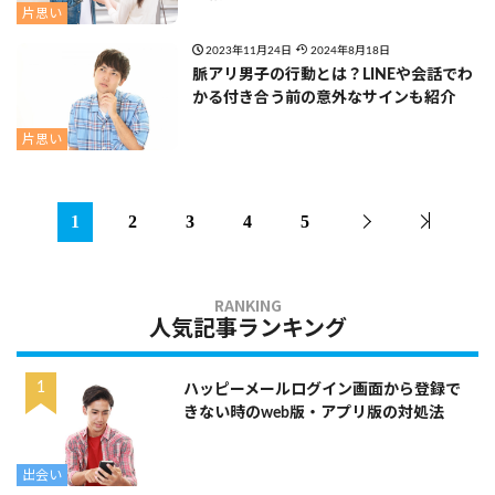
片思い
2023年11月24日
2024年8月18日
脈アリ男子の行動とは？LINEや会話でわ
かる付き合う前の意外なサインも紹介
片思い
1
2
3
4
5
人気記事ランキング
ハッピーメールログイン画面から登録で
きない時のweb版・アプリ版の対処法
出会い