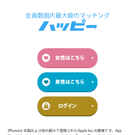
iPhoneは 米国および他の国々で登録されたApple Inc.の商標です。App