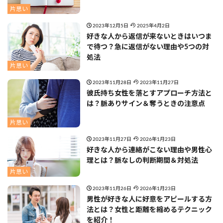
片思い
2023年12月5日
2025年4月2日
好きな人から返信が来ないときはいつま
で待つ？急に返信がない理由や5つの対
処法
片思い
2023年11月28日
2023年11月27日
彼氏持ち女性を落とすアプローチ方法と
は？脈ありサイン＆奪うときの注意点
片思い
2023年11月27日
2026年1月23日
好きな人から連絡がこない理由や男性心
理とは？脈なしの判断期間＆対処法
片思い
2023年11月26日
2026年1月23日
男性が好きな人に好意をアピールする方
法とは？女性と距離を縮めるテクニック
を紹介！