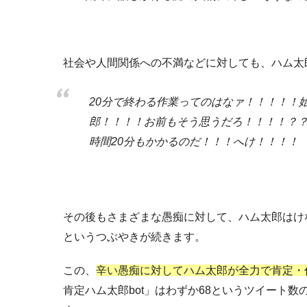
社会や人間関係への不満などに対しても、ハム太
20分で終わる作業ってのはなァ！！！！！
郎！！！！お前もそう思うだろ！！！！？？
時間20分もかかるのだ！！！へけ！！！！
その後もさまざまな愚痴に対して、ハム太郎はけ
というつぶやきが続きます。
この、
辛い愚痴に対してハム太郎が全力で肯定・代
肯定ハム太郎bot」はわずか68というツイート