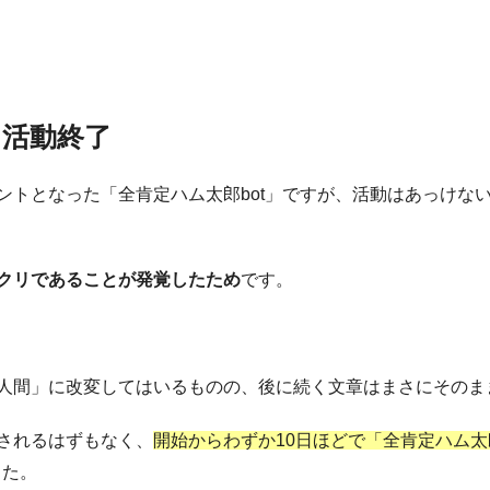
活動終了
ントとなった「全肯定ハム太郎bot」ですが、活動はあっけな
クリであることが発覚したため
です。
人間」に改変してはいるものの、後に続く文章はまさにそのま
されるはずもなく、
開始からわずか10日ほどで「全肯定ハム太
した。