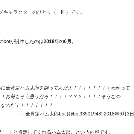
メキャラクターのひとり（一匹）です。
botが誕生したのは
2018年の6月
。
心に全肯定ハム太郎を飼ってんだよ！！！！！！！！わかって
！！お前もそう思うだろ！！！！？？？！！！！そうなの
りなのだ！！！！！！！！
全肯定ハム太郎bot (@bot93501948) 2018年6月3
だ！」と肯定してくれるハム太郎、という内容です。