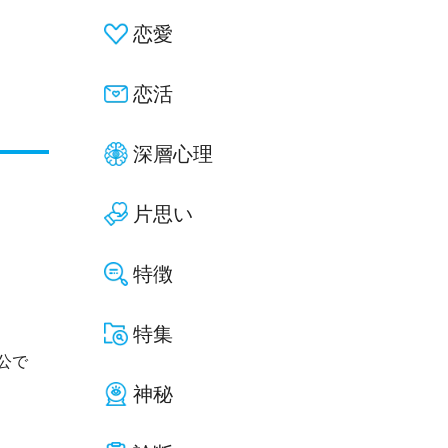
恋愛
恋活
深層心理
片思い
特徴
特集
公で
神秘