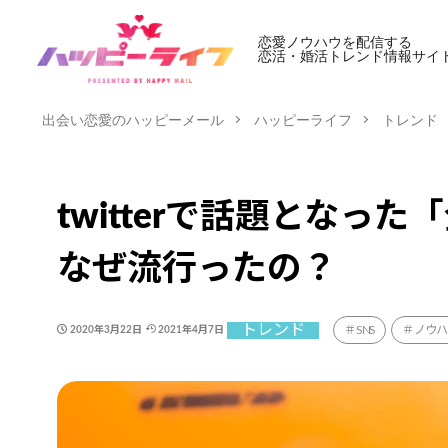
恋愛ノウハウを配信する
恋活・婚活トレンド情報サイ
出会い恋愛のハッピーメール
ハッピーライフ
トレンド
twitterで話題となっ
なぜ流行ったの？
トレンド
SNS
ノウハ
2020年3月22日
2021年4月7日