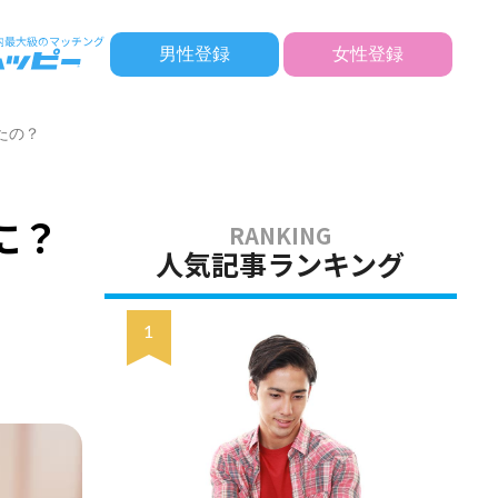
男性登録
女性登録
ったの？
に？
人気記事ランキング