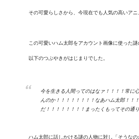
その可愛らしさから、今現在でも人気の高いアニ
この可愛いハム太郎をアカウント画像に使った謎の
以下のつぶやきがはじまりでした。
今を生きる人間ってのはなァ！！！！常に
んのか！！！！！！！！なあハム太郎！！
だ！！！！！！！！まったくもってその通
ハム太郎に話しかける謎の人物に対し「そうなの