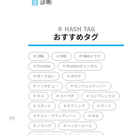
診断
おすすめタグ
LINE
SNS
Webドラマ
Youtube
Youtubeチャンネル
ほくろ占い
ほのか
インタビュー
エンジェルナンバー
キス
コイラボ
コンプレックス
スポット
テクニック
デート
日
ナジャ・グランディーバ
ネタ
ノウハウ
ハッピーメール