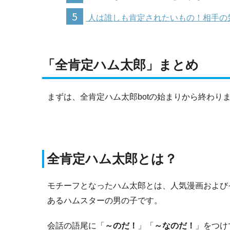
5
人は誰しも肯定されたいもの！相手の
「全肯定ハム太郎」まとめ
まずは、全肯定ハム太郎botの始まりから終わり
全肯定ハム太郎とは？
モチーフとなったハム太郎とは、人気漫画および
あるハムスターの男の子です。
会話の語尾に「
～のだ！
」「
～なのだ！
」をつけ