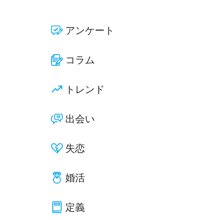
アンケート
コラム
トレンド
出会い
失恋
婚活
定義