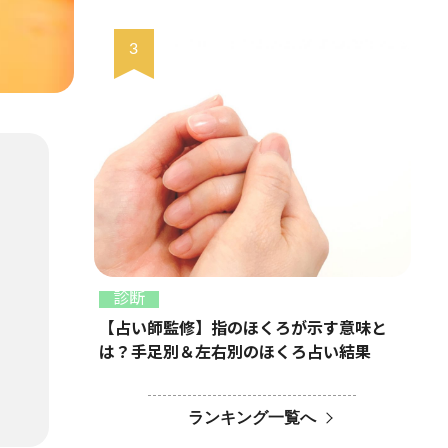
診断
【占い師監修】指のほくろが示す意味と
は？手足別＆左右別のほくろ占い結果
ランキング一覧へ