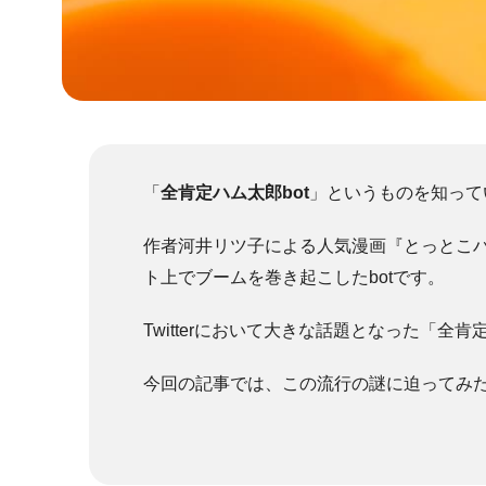
「
全肯定ハム太郎bot
」というものを知って
作者河井リツ子による人気漫画『とっとこ
ト上でブームを巻き起こしたbotです。
Twitterにおいて大きな話題となった「全
今回の記事では、この流行の謎に迫ってみ