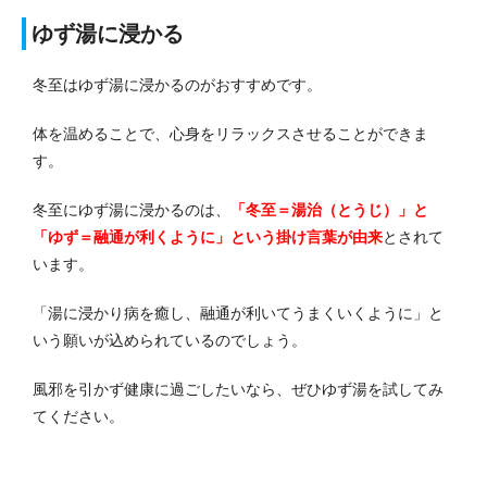
ゆず湯に浸かる
冬至はゆず湯に浸かるのがおすすめです。
体を温めることで、心身をリラックスさせることができま
す。
冬至にゆず湯に浸かるのは、
「冬至＝湯治（とうじ）」と
「ゆず＝融通が利くように」という掛け言葉が由来
とされて
います。
「湯に浸かり病を癒し、融通が利いてうまくいくように」と
いう願いが込められているのでしょう。
風邪を引かず健康に過ごしたいなら、ぜひゆず湯を試してみ
てください。