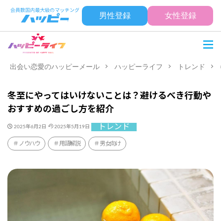
男性登録
女性登録
出会い恋愛のハッピーメール
ハッピーライフ
トレンド
冬至にやってはいけないことは？避けるべき行動や
おすすめの過ごし方を紹介
トレンド
2025年6月2日
2025年5月19日
ノウハウ
用語解説
男女向け