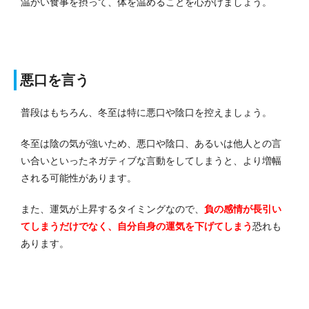
温かい食事を摂って、体を温めることを心がけましょう。
悪口を言う
普段はもちろん、冬至は特に悪口や陰口を控えましょう。
冬至は陰の気が強いため、悪口や陰口、あるいは他人との言
い合いといったネガティブな言動をしてしまうと、より増幅
される可能性があります。
また、運気が上昇するタイミングなので、
負の感情が長引い
てしまうだけでなく、自分自身の運気を下げてしまう
恐れも
あります。