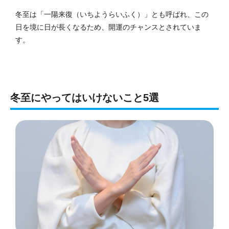
冬至は「一陽来復（いちようらいふく）」とも呼ばれ、この
日を境に日が長くなるため、開運のチャンスとされていま
す。
冬至にやってはいけないこと5選