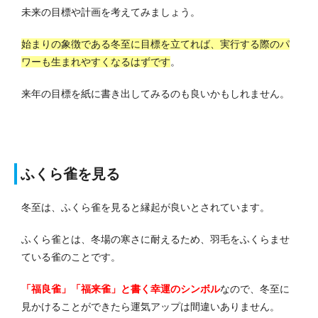
未来の目標や計画を考えてみましょう。
始まりの象徴である冬至に目標を立てれば、実行する際のパ
ワーも生まれやすくなるはずです
。
来年の目標を紙に書き出してみるのも良いかもしれません。
ふくら雀を見る
冬至は、ふくら雀を見ると縁起が良いとされています。
ふくら雀とは、冬場の寒さに耐えるため、羽毛をふくらませ
ている雀のことです。
「福良雀」「福来雀」と書く幸運のシンボル
なので、冬至に
見かけることができたら運気アップは間違いありません。