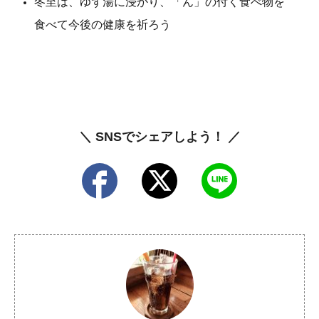
冬至は、ゆず湯に浸かり、「ん」の付く食べ物を
食べて今後の健康を祈ろう
＼ SNSでシェアしよう！ ／