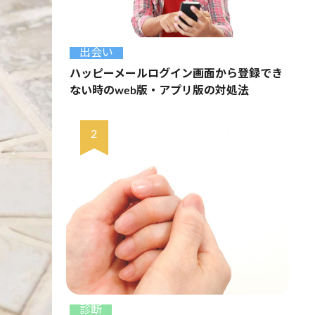
出会い
ハッピーメールログイン画面から登録でき
ない時のweb版・アプリ版の対処法
診断