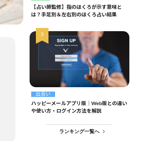
【占い師監修】指のほくろが示す意味と
は？手足別＆左右別のほくろ占い結果
出会い
ハッピーメールアプリ版｜Web版との違い
や使い方・ログイン方法を解説
ランキング一覧へ