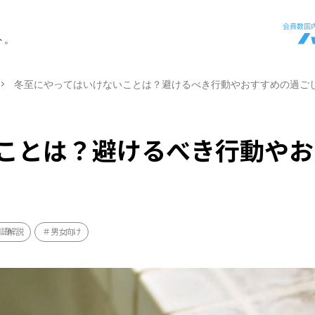
ト。
冬至にやってはいけないことは？避けるべき行動やおすすめの過ご
ことは？避けるべき行動やお
用語解説
男女向け