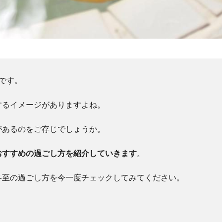
です。
するイメージがありますよね。
があるのをご存じでしょうか。
おすすめの過ごし方を紹介していきます
。
冬至の過ごし方を今一度チェックしてみてください。