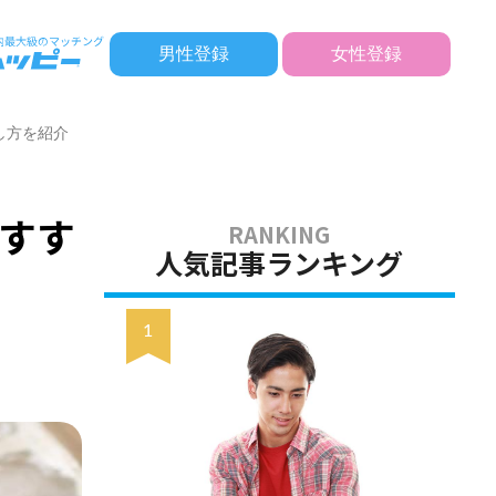
男性登録
女性登録
し方を紹介
すす
人気記事ランキング