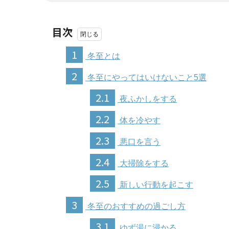
目次
1
冬至とは
2
冬至にやってはいけないこと5選
2.1
夜ふかしをする
2.2
体を冷やす
2.3
悪口を言う
2.4
大掃除をする
2.5
新しい行動を起こす
3
冬至のおすすめの過ごし方
3.1
ゆず湯に浸かる