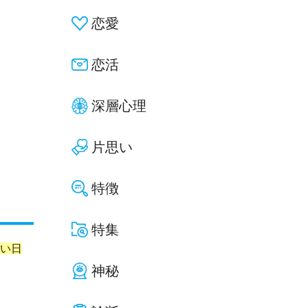
恋愛
恋活
深層心理
片思い
特徴
特集
長い日
神秘