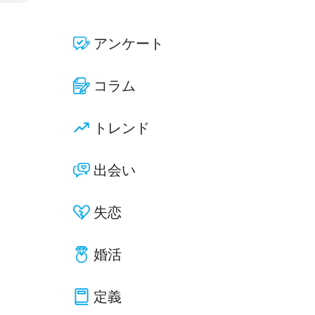
アンケート
コラム
トレンド
出会い
失恋
婚活
定義