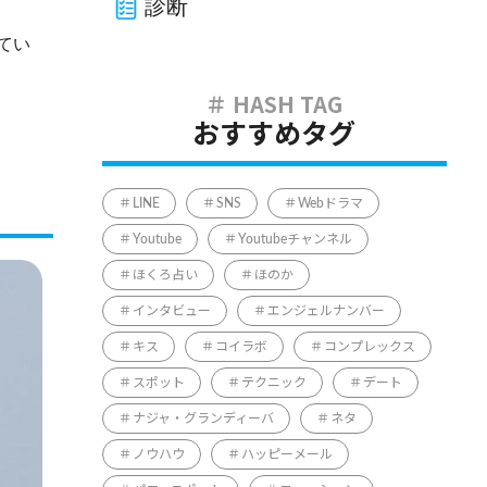
診断
てい
おすすめタグ
LINE
SNS
Webドラマ
Youtube
Youtubeチャンネル
ほくろ占い
ほのか
インタビュー
エンジェルナンバー
キス
コイラボ
コンプレックス
スポット
テクニック
デート
ナジャ・グランディーバ
ネタ
ノウハウ
ハッピーメール