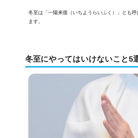
冬至は「一陽来復（いちようらいふく）」とも呼
ます。
冬至にやってはいけないこと5