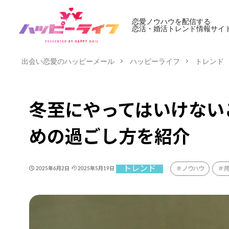
恋愛ノウハウを配信する
恋活・婚活トレンド情報サイ
出会い恋愛のハッピーメール
ハッピーライフ
トレンド
冬至にやってはいけない
めの過ごし方を紹介
トレンド
ノウハウ
2025年6月2日
2025年5月19日