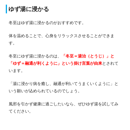
ゆず湯に浸かる
冬至はゆず湯に浸かるのがおすすめです。
体を温めることで、心身をリラックスさせることができま
す。
冬至にゆず湯に浸かるのは、
「冬至＝湯治（とうじ）」と
「ゆず＝融通が利くように」という掛け言葉が由来
とされて
います。
「湯に浸かり病を癒し、融通が利いてうまくいくように」と
いう願いが込められているのでしょう。
風邪を引かず健康に過ごしたいなら、ぜひゆず湯を試してみ
てください。