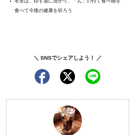
冬至は、ゆず湯に浸かり、「ん」の付く食べ物を
食べて今後の健康を祈ろう
＼ SNSでシェアしよう！ ／