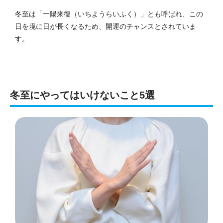
冬至は「一陽来復（いちようらいふく）」とも呼ばれ、この
日を境に日が長くなるため、開運のチャンスとされていま
す。
冬至にやってはいけないこと5選