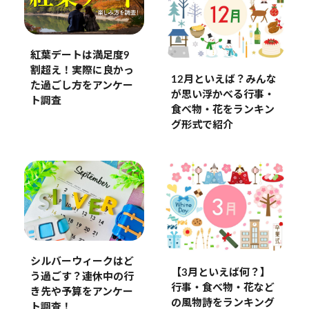
紅葉デートは満足度9
割超え！実際に良かっ
12月といえば？みんな
た過ごし方をアンケー
が思い浮かべる行事・
ト調査
食べ物・花をランキン
グ形式で紹介
シルバーウィークはど
【3月といえば何？】
う過ごす？連休中の行
行事・食べ物・花など
き先や予算をアンケー
の風物詩をランキング
ト調査！