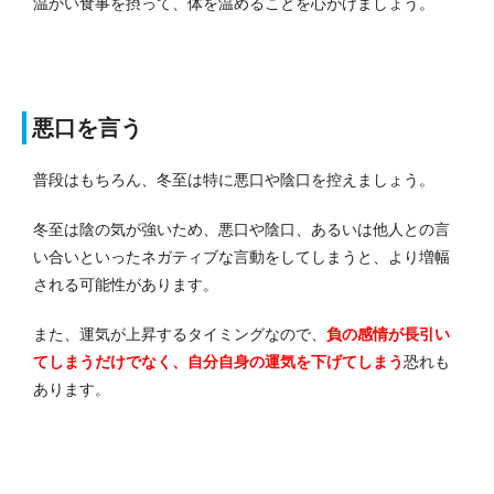
温かい食事を摂って、体を温めることを心がけましょう。
悪口を言う
普段はもちろん、冬至は特に悪口や陰口を控えましょう。
冬至は陰の気が強いため、悪口や陰口、あるいは他人との言
い合いといったネガティブな言動をしてしまうと、より増幅
される可能性があります。
また、運気が上昇するタイミングなので、
負の感情が長引い
てしまうだけでなく、自分自身の運気を下げてしまう
恐れも
あります。