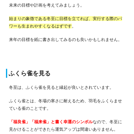
未来の目標や計画を考えてみましょう。
始まりの象徴である冬至に目標を立てれば、実行する際のパ
ワーも生まれやすくなるはずです
。
来年の目標を紙に書き出してみるのも良いかもしれません。
ふくら雀を見る
冬至は、ふくら雀を見ると縁起が良いとされています。
ふくら雀とは、冬場の寒さに耐えるため、羽毛をふくらませ
ている雀のことです。
「福良雀」「福来雀」と書く幸運のシンボル
なので、冬至に
見かけることができたら運気アップは間違いありません。