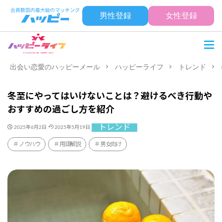
男性登録
女性登録
出会い恋愛のハッピーメール
ハッピーライフ
トレンド
冬至にやってはいけないことは？避けるべき行動や
おすすめの過ごし方を紹介
トレンド
2025年6月2日
2025年5月19日
ノウハウ
用語解説
男女向け