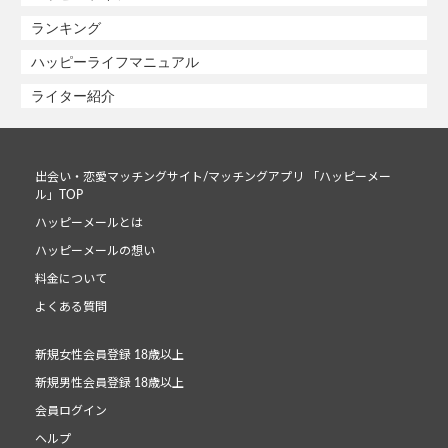
ランキング
ハッピーライフマニュアル
ライター紹介
出会い・恋愛マッチングサイト/マッチングアプリ 「ハッピーメー
ル」TOP
ハッピーメールとは
ハッピーメールの想い
料金について
よくある質問
新規女性会員登録 18歳以上
新規男性会員登録 18歳以上
会員ログイン
ヘルプ