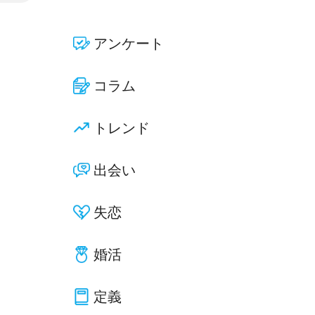
アンケート
コラム
トレンド
出会い
失恋
婚活
定義