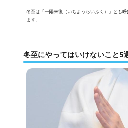
冬至は「一陽来復（いちようらいふく）」とも呼
ます。
冬至にやってはいけないこと5