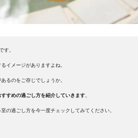
です。
するイメージがありますよね。
があるのをご存じでしょうか。
おすすめの過ごし方を紹介していきます
。
冬至の過ごし方を今一度チェックしてみてください。