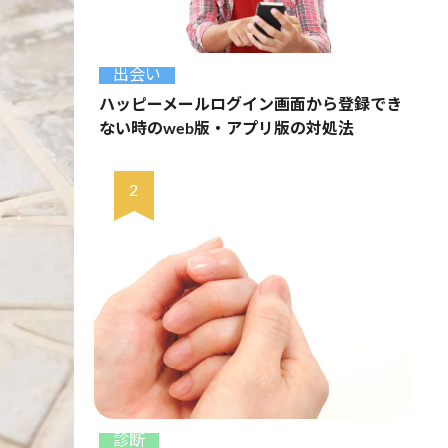
出会い
ハッピーメールログイン画面から登録でき
ない時のweb版・アプリ版の対処法
診断