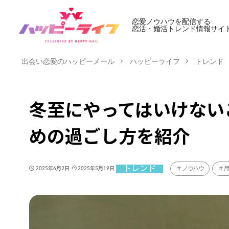
恋愛ノウハウを配信する
恋活・婚活トレンド情報サイ
出会い恋愛のハッピーメール
ハッピーライフ
トレンド
冬至にやってはいけない
めの過ごし方を紹介
トレンド
ノウハウ
2025年6月2日
2025年5月19日