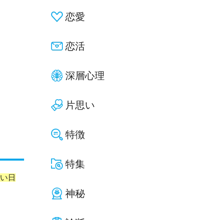
恋愛
恋活
深層心理
片思い
特徴
特集
長い日
神秘