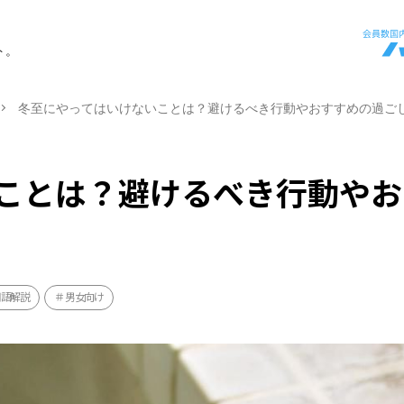
ト。
冬至にやってはいけないことは？避けるべき行動やおすすめの過ご
ことは？避けるべき行動やお
用語解説
男女向け