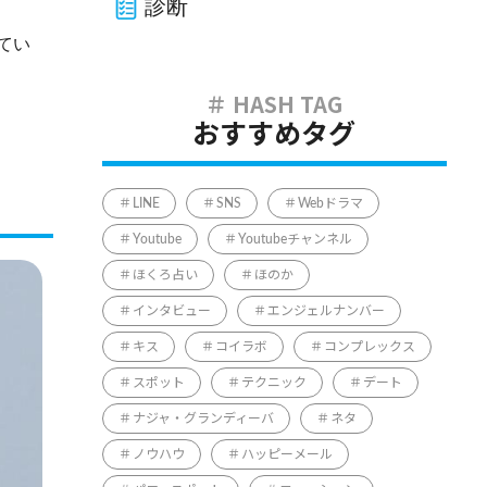
診断
てい
おすすめタグ
LINE
SNS
Webドラマ
Youtube
Youtubeチャンネル
ほくろ占い
ほのか
インタビュー
エンジェルナンバー
キス
コイラボ
コンプレックス
スポット
テクニック
デート
ナジャ・グランディーバ
ネタ
ノウハウ
ハッピーメール