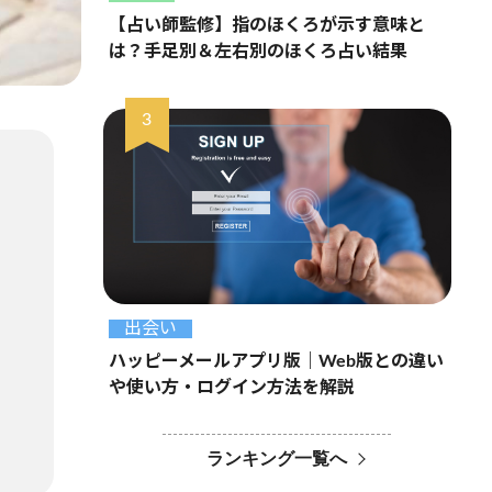
【占い師監修】指のほくろが示す意味と
は？手足別＆左右別のほくろ占い結果
出会い
ハッピーメールアプリ版｜Web版との違い
や使い方・ログイン方法を解説
ランキング一覧へ