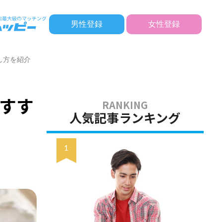
男性登録
女性登録
し方を紹介
すす
人気記事ランキング