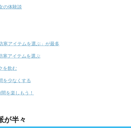
女の体験談
防寒アイテムを選ぶ」が最多
防寒アイテムを選ぶ
クを飲む
間を少なくする
時間を楽しもう！
派が半々