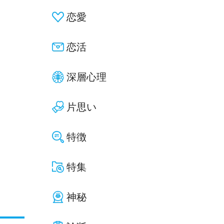
恋愛
恋活
深層心理
片思い
特徴
特集
神秘