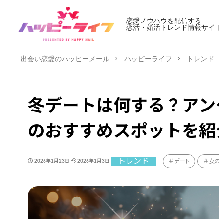
恋愛ノウハウを配信する
恋活・婚活トレンド情報サイ
出会い恋愛のハッピーメール
ハッピーライフ
トレンド
冬デートは何する？アン
のおすすめスポットを紹
トレンド
デート
女
2026年1月23日
2026年1月3日