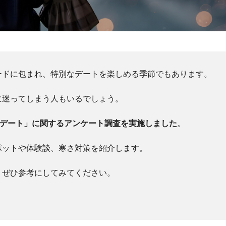
ードに包まれ、特別なデートを楽しめる季節でもあります。
に迷ってしまう人もいるでしょう。
冬デート」に関するアンケート調査を実施しました
。
ポットや体験談、寒さ対策を紹介します。
、ぜひ参考にしてみてください。