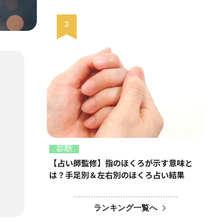
診断
【占い師監修】指のほくろが示す意味と
は？手足別＆左右別のほくろ占い結果
ランキング一覧へ