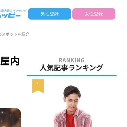
男性登録
女性登録
めスポットを紹介
・屋内
人気記事ランキング