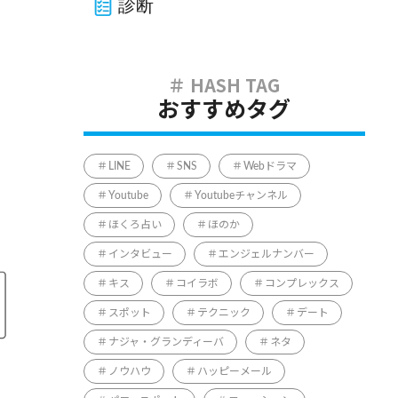
診断
おすすめタグ
LINE
SNS
Webドラマ
Youtube
Youtubeチャンネル
ほくろ占い
ほのか
インタビュー
エンジェルナンバー
キス
コイラボ
コンプレックス
スポット
テクニック
デート
ナジャ・グランディーバ
ネタ
ノウハウ
ハッピーメール