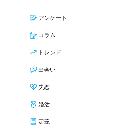
アンケート
コラム
トレンド
出会い
失恋
婚活
定義