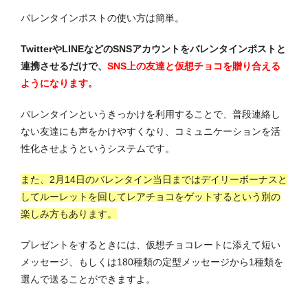
バレンタインポストの使い方は簡単。
TwitterやLINEなどのSNSアカウントをバレンタインポストと
連携させるだけで、
SNS上の友達と仮想チョコを贈り合える
ようになります。
バレンタインというきっかけを利用することで、普段連絡し
ない友達にも声をかけやすくなり、コミュニケーションを活
性化させようというシステムです。
また、2月14日のバレンタイン当日まではデイリーボーナスと
してルーレットを回してレアチョコをゲットするという別の
楽しみ方もあります。
プレゼントをするときには、仮想チョコレートに添えて短い
メッセージ、もしくは180種類の定型メッセージから1種類を
選んで送ることができますよ。