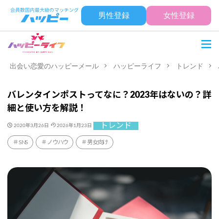
男性登録
女性登録
出会い恋愛のハッピーメール
ハッピーライフ
トレンド
バレンタインポストってなに？2023年はないの？詳
細と使い方を解説！
トレンド
2020年3月26日
2026年1月23日
SNS
ノウハウ
男女向け