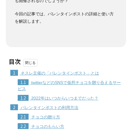
も開催されるのでしょうか？
今回の記事では、バレンタインポストの詳細と使い方
を解説します。
目次
1
ネスレ主催の「バレンタインポスト」とは
1.1
twitterなどのSNSで仮想チョコを贈り合えるサー
ビス
1.2
2022年はいつからいつまでだった？
2
バレンタインポストの利用方法
2.1
チョコの贈り方
2.2
チョコのもらい方