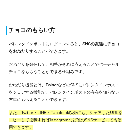
チョコのもらい方
バレンタインポストにログインすると、
SNSの友達にチョコ
をおねだり
することができます。
おねだりを発信して、相手がそれに応えることでバーチャル
チョコをもらうことができる仕組みです。
おねだり機能とは、TwitterなどのSNSにバレンタインポスト
をシェアする機能で、バレンタインポストの存在を知らない
友達にも伝えることができます。
また、Twitter・LINE・Facebook以外にも、シェアしたURLを
コピーして投稿すればInstagramなど他のSNSサービスでも使
用できます。