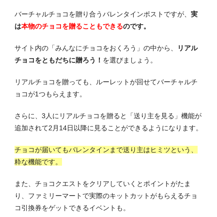
バーチャルチョコを贈り合うバレンタインポストですが、
実
は
本物のチョコを贈ることもできる
のです。
サイト内の「みんなにチョコをおくろう」の中から、
リアル
チョコをともだちに贈ろう！
を選びましょう。
リアルチョコを贈っても、ルーレットが回せてバーチャルチ
ョコが1つもらえます。
さらに、3人にリアルチョコを贈ると「送り主を見る」機能が
追加されて2月14日以降に見ることができるようになります。
チョコが届いてもバレンタインまで送り主はヒミツという、
粋な機能です。
また、チョコクエストをクリアしていくとポイントがたま
り、ファミリーマートで実際のキットカットがもらえるチョ
コ引換券をゲットできるイベントも。