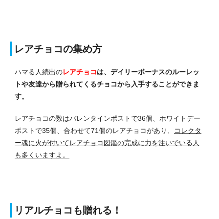
レアチョコの集め方
ハマる人続出の
レアチョコ
は、デイリーボーナスのルーレッ
トや友達から贈られてくるチョコから入手することができま
す。
レアチョコの数はバレンタインポストで36個、ホワイトデー
ポストで35個、合わせて71個のレアチョコがあり、
コレクタ
ー魂に火が付いてレアチョコ図鑑の完成に力を注いでいる人
も多くいますよ。
リアルチョコも贈れる！