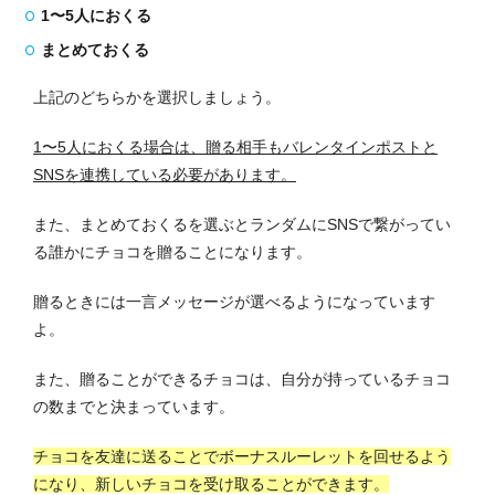
1〜5人におくる
まとめておくる
上記のどちらかを選択しましょう。
1〜5人におくる場合は、贈る相手もバレンタインポストと
SNSを連携している必要があります。
また、まとめておくるを選ぶとランダムにSNSで繋がってい
る誰かにチョコを贈ることになります。
贈るときには一言メッセージが選べるようになっています
よ。
また、贈ることができるチョコは、自分が持っているチョコ
の数までと決まっています。
チョコを友達に送ることでボーナスルーレットを回せるよう
になり、新しいチョコを受け取ることができます。