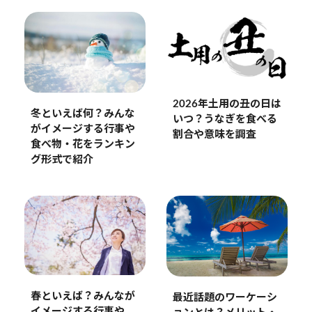
2026年土用の丑の日は
冬といえば何？みんな
いつ？うなぎを食べる
がイメージする行事や
割合や意味を調査
食べ物・花をランキン
グ形式で紹介
春といえば？みんなが
最近話題のワーケーシ
イメージする行事や