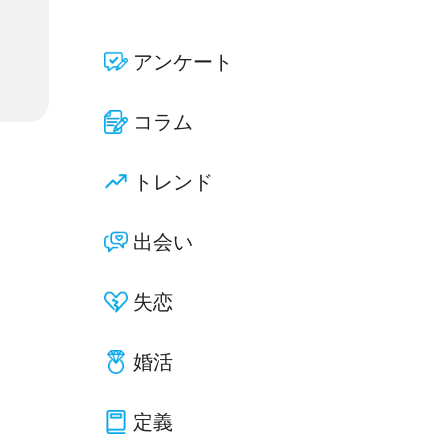
アンケート
コラム
トレンド
出会い
失恋
婚活
定義