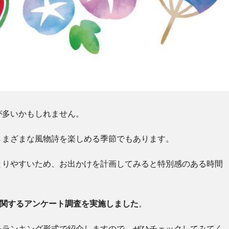
が多いかもしれません。
さまざまな風物詩を楽しめる季節でもあります。
とりやすいため、お出かけを計画してみると特別感のある時間
に関するアンケート調査を実施しました
。
をランキング形式で紹介しますので、ぜひチェックしてみてく