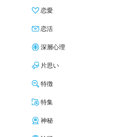
恋愛
恋活
深層心理
片思い
特徴
特集
神秘