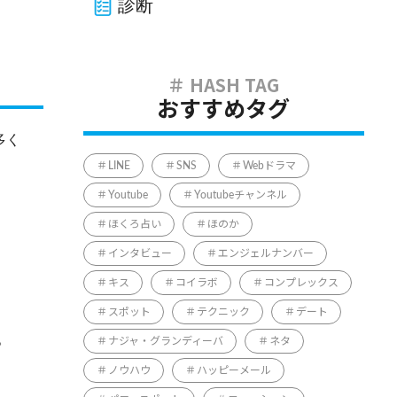
診断
おすすめタグ
多く
LINE
SNS
Webドラマ
Youtube
Youtubeチャンネル
ほくろ占い
ほのか
インタビュー
エンジェルナンバー
キス
コイラボ
コンプレックス
スポット
テクニック
デート
。
ナジャ・グランディーバ
ネタ
ノウハウ
ハッピーメール