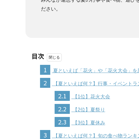
ださい。
目次
1
夏といえば「花火」や「花火大会」を
2
【夏といえば何？】行事・イベントラ
2.1
【1位】花火大会
2.2
【2位】夏祭り
2.3
【3位】夏休み
3
【夏といえば何？】旬の食べ物ランキ