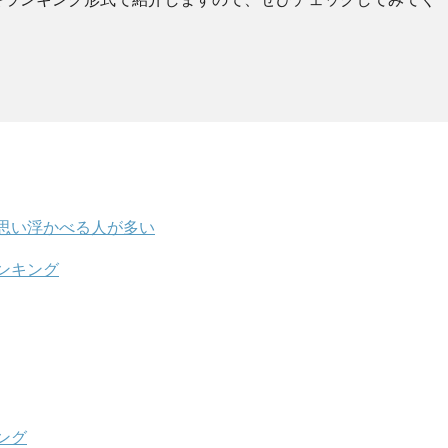
思い浮かべる人が多い
ンキング
ング