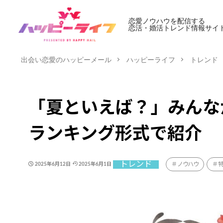
恋愛ノウハウを配信する
恋活・婚活トレンド情報サイ
出会い恋愛のハッピーメール
ハッピーライフ
トレンド
「夏といえば？」みんな
ランキング形式で紹介
トレンド
ノウハウ
2025年6月12日
2025年6月1日