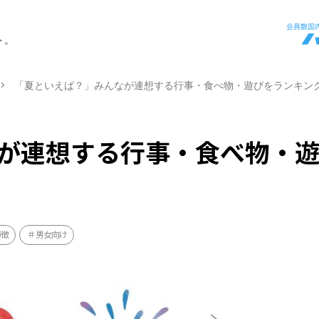
ト。
「夏といえば？」みんなが連想する行事・食べ物・遊びをランキン
が連想する行事・食べ物・
特徴
男女向け