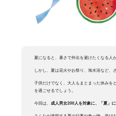
夏になると、暑さで外出を避けたくなる人
しかし、夏は花火やお祭り、海水浴など、
子供だけでなく、大人もまとまった休みを
を過ごせるでしょう。
今回は、
成人男女200人を対象に、「夏」
みんなが連想する夏の行事や食べ物、遊び