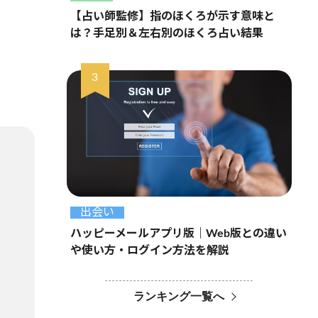
【占い師監修】指のほくろが示す意味と
は？手足別＆左右別のほくろ占い結果
出会い
ハッピーメールアプリ版｜Web版との違い
や使い方・ログイン方法を解説
ランキング一覧へ