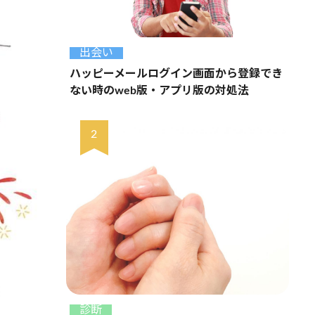
出会い
ハッピーメールログイン画面から登録でき
ない時のweb版・アプリ版の対処法
診断