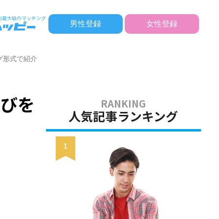
男性登録
女性登録
グ形式で紹介
遊びを
人気記事ランキング