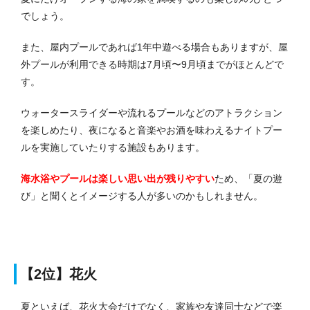
でしょう。
また、屋内プールであれば1年中遊べる場合もありますが、屋
外プールが利用できる時期は7月頃〜9月頃までがほとんどで
す。
ウォータースライダーや流れるプールなどのアトラクション
を楽しめたり、夜になると音楽やお酒を味わえるナイトプー
ルを実施していたりする施設もあります。
海水浴やプールは楽しい思い出が残りやすい
ため、「夏の遊
び」と聞くとイメージする人が多いのかもしれません。
【2位】花火
夏といえば、花火大会だけでなく、家族や友達同士などで楽