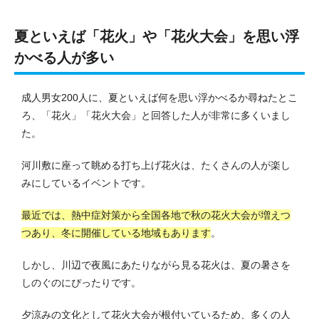
夏といえば「花火」や「花火大会」を思い浮
かべる人が多い
成人男女200人に、夏といえば何を思い浮かべるか尋ねたとこ
ろ、「花火」「花火大会」と回答した人が非常に多くいまし
た。
河川敷に座って眺める打ち上げ花火は、たくさんの人が楽し
みにしているイベントです。
最近では、熱中症対策から全国各地で秋の花火大会が増えつ
つあり、冬に開催している地域もあります
。
しかし、川辺で夜風にあたりながら見る花火は、夏の暑さを
しのぐのにぴったりです。
夕涼みの文化として花火大会が根付いているため、多くの人