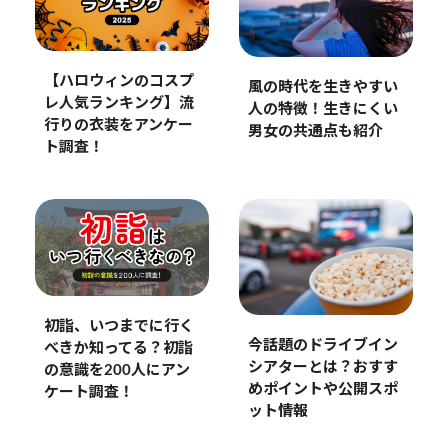
【ハロウィンのコスプ
風の時代を生きやすい
レ人気ランキング】流
人の特徴！生きにくい
行りの衣装をアンケー
男女の共通点も紹介
ト調査！
初詣、いつまでに行く
今話題のドライブイン
べきか知ってる？初詣
シアターとは？おすす
の意識を200人にアン
めポイントや公開スポ
ケート調査！
ット情報