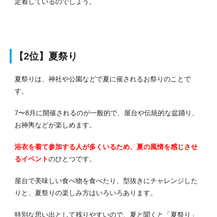
定着しているのでしょう。
【2位】夏祭り
夏祭りは、神社や公園などで夏に催されるお祭りのことで
す。
7〜8月に開催されるのが一般的で、屋台や伝統的な盆踊り、
お神輿などが楽しめます。
浴衣を着て参加する人が多くいるため、夏の風情を感じさせ
るイベント
のひとつです。
屋台で美味しい食べ物を食べたり、型抜きにチャレンジした
りと、夏祭りの楽しみ方はいろいろあります。
特別な思い出として残りやすいので、夏と聞くと「夏祭り」