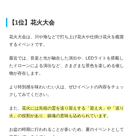
【1位】花火大会
花火大会は、川や海などで打ち上げ花火や仕掛け花火を鑑賞
するイベントです。
最近では、音楽と光が融合した演出や、LEDライトを搭載し
たドローンによる演出など、さまざまな景色を楽しめる催し
物が存在します。
より特別感を味わいたい人は、ぜひイベントの内容をチェッ
クしてみてください。
また、
花火には先祖の霊を送り迎えする「迎え火」や「送り
火」の役割があり、鎮魂の意味も込められています
。
お盆の時期に行われることが多いため、夏のイベントとして