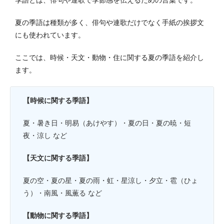
季語とは、俳句や連歌で季節感を伝えるための言葉です。
夏の季語は種類が多く、俳句や連歌だけでなく手紙の挨拶文
にも使われています。
ここでは、時候・天文・動物・住に関する夏の季語を紹介し
ます。
【時候に関する季語】
夏・暑き日・明易（あけやす）・夏の日・夏の暁・短
夜・涼し など
【天文に関する季語】
夏の空・夏の星・夏の雨・虹・星涼し・夕立・雹（ひょ
う）・南風・風薫る など
【動物に関する季語】