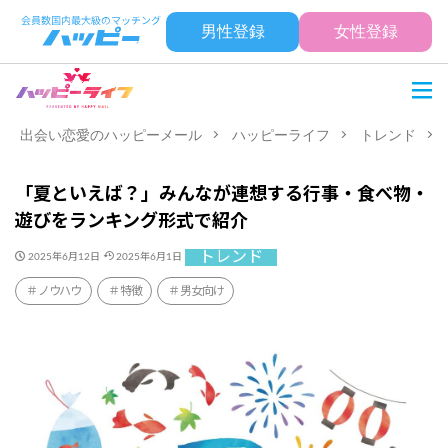
男性登録
女性登録
出会い恋愛のハッピーメール
ハッピーライフ
トレンド
「夏といえば？」みんなが連想する行事・食べ物・
遊びをランキング形式で紹介
トレンド
2025年6月12日
2025年6月1日
ノウハウ
特徴
男女向け