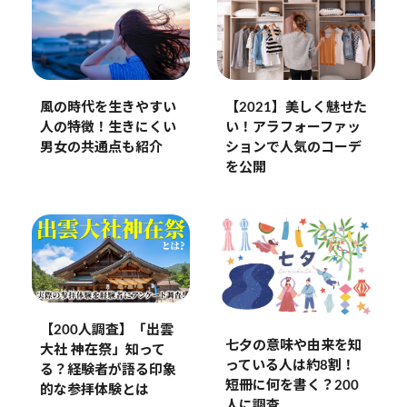
風の時代を生きやすい
【2021】美しく魅せた
人の特徴！生きにくい
い！アラフォーファッ
男女の共通点も紹介
ションで人気のコーデ
を公開
【200人調査】「出雲
七夕の意味や由来を知
大社 神在祭」知って
っている人は約8割！
る？経験者が語る印象
短冊に何を書く？200
的な参拝体験とは
人に調査