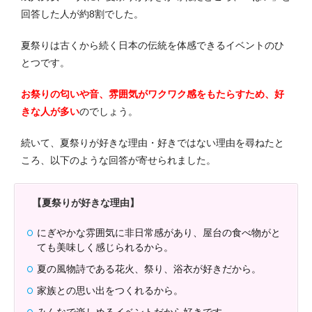
回答した人が約8割でした。
夏祭りは古くから続く日本の伝統を体感できるイベントのひ
とつです。
お祭りの匂いや音、雰囲気がワクワク感をもたらすため、好
きな人が多い
のでしょう。
続いて、夏祭りが好きな理由・好きではない理由を尋ねたと
ころ、以下のような回答が寄せられました。
【夏祭りが好きな理由】
にぎやかな雰囲気に非日常感があり、屋台の食べ物がと
ても美味しく感じられるから。
夏の風物詩である花火、祭り、浴衣が好きだから。
家族との思い出をつくれるから。
みんなで楽しめるイベントだから好きです。