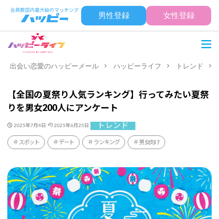
男性登録
女性登録
出会い恋愛のハッピーメール
ハッピーライフ
トレンド
【全国の夏祭り人気ランキング】行ってみたい夏祭
りを男女200人にアンケート
トレンド
2025年7月4日
2025年6月25日
スポット
デート
ランキング
男女向け