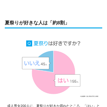
夏祭りが好きな人は「約8割」
成人男女200人に、夏祭りが好きか尋ねたところ、「はい」と