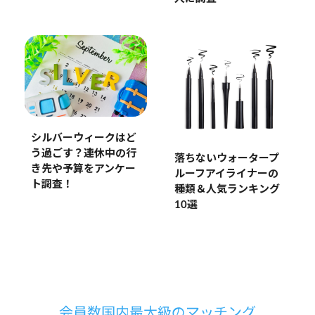
シルバーウィークはど
う過ごす？連休中の行
落ちないウォータープ
き先や予算をアンケー
ルーフアイライナーの
ト調査！
種類＆人気ランキング
10選