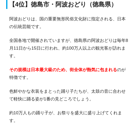
【4位】徳島市・阿波おどり（徳島県）
阿波おどりは、国の重要無形民俗文化財に指定される、日本
の伝統芸能です。
全国各地で開催されていますが、徳島県の阿波おどりは毎年8
月11日から15日に行われ、約100万人以上の観光客が訪れま
す。
その規模は日本最大級のため、街全体が熱気に包まれる
のが
特徴です。
色鮮やかな衣装をまとった踊り子たちが、太鼓の音に合わせ
て軽快に踊る姿が1番の見どころでしょう。
約10万人もの踊り子が、お祭りを盛大に盛り上げてくれま
す。