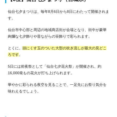
仙台七夕まつりは、毎年8月6日から8日にわたって開催されま
す。
仙台市中心部と周辺の地域商店街が会場となり、街中が豪華
絢爛な七夕飾りや昔ながらの笹飾りで彩られます。
とくに、
頭にくす玉のついた大型の吹き流しが最大の見どこ
ろです
。
5日には前夜祭として「仙台七夕花火祭」が開催され、約
16,000発もの花火が打ち上げられます。
華やかに彩られる夜空を見ることで、一足先にお祭り気分を
味わえるでしょう。