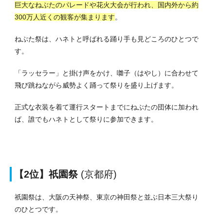
巨大なねぶたのパレードや花火大会が行われ、国内外から約
300万人近くの観客が集まります
。
ねぶた祭は、ハネトと呼ばれる踊り手も見どころのひとつで
す。
「ラッセラー」と掛け声をかけ、囃子（はやし）に合わせて
飛び跳ねながら威勢よく踊って祭りを盛り上げます。
正式な衣装を着て運行スタートまでにねぶたの団体に加われ
ば、誰でもハネトとして祭りに参加できます。
【2位】祇園祭
(京都府)
祇園祭は、大阪の天神祭、東京の神田祭と並ぶ日本三大祭り
のひとつです。