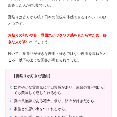
回答した人が約8割でした。
夏祭りは古くから続く日本の伝統を体感できるイベントのひ
とつです。
お祭りの匂いや音、雰囲気がワクワク感をもたらすため、好
きな人が多い
のでしょう。
続いて、夏祭りが好きな理由・好きではない理由を尋ねたと
ころ、以下のような回答が寄せられました。
【夏祭りが好きな理由】
にぎやかな雰囲気に非日常感があり、屋台の食べ物がと
ても美味しく感じられるから。
夏の風物詩である花火、祭り、浴衣が好きだから。
家族との思い出をつくれるから。
みんなで楽しめるイベントだから好きです。