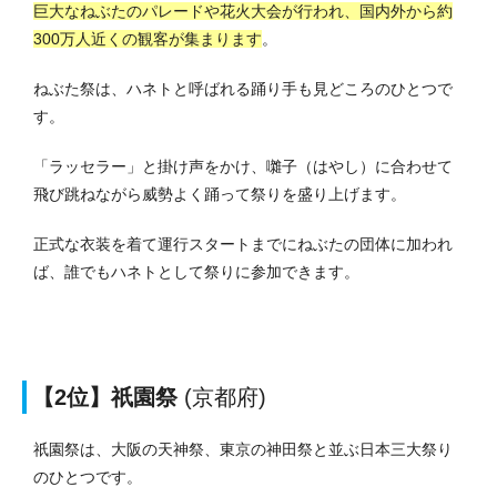
巨大なねぶたのパレードや花火大会が行われ、国内外から約
300万人近くの観客が集まります
。
ねぶた祭は、ハネトと呼ばれる踊り手も見どころのひとつで
す。
「ラッセラー」と掛け声をかけ、囃子（はやし）に合わせて
飛び跳ねながら威勢よく踊って祭りを盛り上げます。
正式な衣装を着て運行スタートまでにねぶたの団体に加われ
ば、誰でもハネトとして祭りに参加できます。
【2位】祇園祭
(京都府)
祇園祭は、大阪の天神祭、東京の神田祭と並ぶ日本三大祭り
のひとつです。