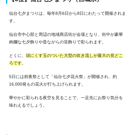
仙台七夕まつりは、毎年8月6日から8日にわたって開催されま
す。
仙台市中心部と周辺の地域商店街が会場となり、街中が豪華
絢爛な七夕飾りや昔ながらの笹飾りで彩られます。
とくに、
頭にくす玉のついた大型の吹き流しが最大の見どこ
ろです
。
5日には前夜祭として「仙台七夕花火祭」が開催され、約
16,000発もの花火が打ち上げられます。
華やかに彩られる夜空を見ることで、一足先にお祭り気分を
味わえるでしょう。