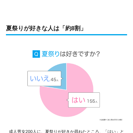
夏祭りが好きな人は「約8割」
成人男女200人に、夏祭りが好きか尋ねたところ、「はい」と