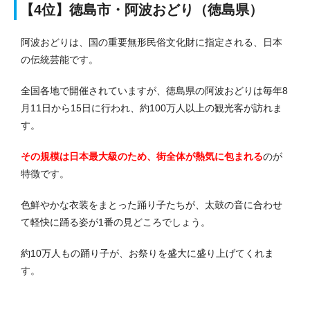
【4位】徳島市・阿波おどり（徳島県）
阿波おどりは、国の重要無形民俗文化財に指定される、日本
の伝統芸能です。
全国各地で開催されていますが、徳島県の阿波おどりは毎年8
月11日から15日に行われ、約100万人以上の観光客が訪れま
す。
その規模は日本最大級のため、街全体が熱気に包まれる
のが
特徴です。
色鮮やかな衣装をまとった踊り子たちが、太鼓の音に合わせ
て軽快に踊る姿が1番の見どころでしょう。
約10万人もの踊り子が、お祭りを盛大に盛り上げてくれま
す。