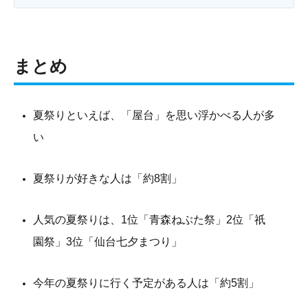
まとめ
夏祭りといえば、「屋台」を思い浮かべる人が多
い
夏祭りが好きな人は「約8割」
人気の夏祭りは、1位「青森ねぶた祭」2位「祇
園祭」3位「仙台七夕まつり」
今年の夏祭りに行く予定がある人は「約5割」