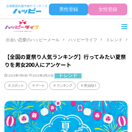
男性登録
女性登録
出会い恋愛のハッピーメール
ハッピーライフ
トレンド
【全国の夏祭り人気ランキング】行ってみたい夏祭
りを男女200人にアンケート
トレンド
2025年7月4日
2025年6月25日
スポット
デート
ランキング
男女向け