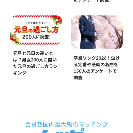
にアンケート調査！
元旦と元日の違いと
卒業ソング2026！泣け
は？男女200人に聞い
る定番や感動の名曲を
た元旦の過ごし方ラン
150人のアンケートで
キング
調査