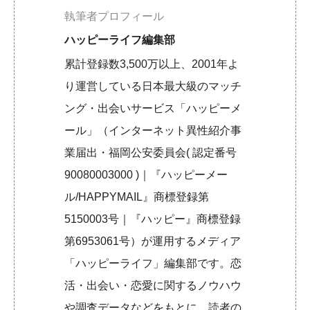
執筆者プロフィール
ハッピーライフ編集部
累計登録数3,500万以上、2001年よ
り運営している日本最大級のマッチ
ング・出会いサービス「ハッピーメ
ール」（インターネット異性紹介事
業届出・福岡公安委員会( 認定番号
90080003000 )｜『ハッピーメー
ル/HAPPYMAIL』商標登録第
5150003号｜『ハッピー』商標登録
第6953061号）が運用するメディア
「ハッピーライフ」編集部です。恋
活・出会い・恋愛に関するノウハウ
や調査データなどをもとに、読者の