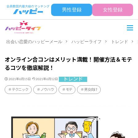
男性登録
女性登録
出会い恋愛のハッピーメール
ハッピーライフ
トレンド
オンライン合コンはメリット満載！開催方法＆モテ
るコツを徹底解説！
トレンド
2021年6月15日
2021年6月12日
テクニック
ノウハウ
モテ
男女向け