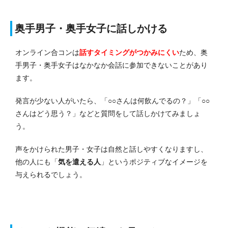
奥手男子・奥手女子に話しかける
オンライン合コンは
話すタイミングがつかみにくい
ため、奥
手男子・奥手女子はなかなか会話に参加できないことがあり
ます。
発言が少ない人がいたら、「○○さんは何飲んでるの？」「○○
さんはどう思う？」などと質問をして話しかけてみましょ
う。
声をかけられた男子・女子は自然と話しやすくなりますし、
他の人にも「
気を遣える人
」というポジティブなイメージを
与えられるでしょう。