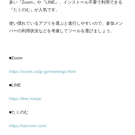
多い『Zoom』や『LINE』、インストール不要で利用できる
『たくのむ』が人気です。
使い慣れているアプリを選ぶと進行しやすいので、参加メン
バーの利用状況などを考慮してツールを選びましょう。
■Zoom
https://zoom.us/jp-jp/meetings.html
■LINE
https://line.me/ja/
■たくのむ
https://tacnom.com/