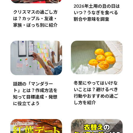
2026年土用の丑の日は
クリスマスの過ごし方
いつ？うなぎを食べる
は？カップル・友達・
割合や意味を調査
家族・ぼっち別に紹介
冬至にやってはいけな
話題の「マンダラー
いことは？避けるべき
ト」とは？作成方法を
行動やおすすめの過ご
知って目標達成・発想
し方を紹介
に役立てよう