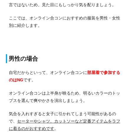
言ではないため、見た目にもしっかり気を配りましょう。
ここでは、オンライン合コンにおすすめの服装を男性・女性
別に紹介します。
男性の場合
自宅だからといって、オンライン合コンに
部屋着で参加する
のはNG
です。
オンライン合コンは上半身が映るため、明るいカラーのトッ
プスを選んで爽やかさを演出しましょう。
気合を入れすぎると女子に引かれてしまう可能性があるの
で、
セーターやシャツ、カットソーなど定番アイテムをラフ
に着るのがおすすめです
。