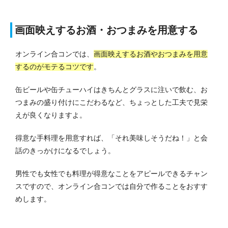
画面映えするお酒・おつまみを用意する
オンライン合コンでは、
画面映えするお酒やおつまみを用意
するのがモテるコツです
。
缶ビールや缶チューハイはきちんとグラスに注いで飲む、お
つまみの盛り付けにこだわるなど、ちょっとした工夫で見栄
えが良くなりますよ。
得意な手料理を用意すれば、「それ美味しそうだね！」と会
話のきっかけになるでしょう。
男性でも女性でも料理が得意なことをアピールできるチャン
スですので、オンライン合コンでは自分で作ることをおすす
めします。