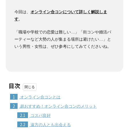
今回は、
オンライン合コンについて詳しく解説しま
す
。
「職場や学校での恋愛は難しい…」「街コンや婚活パ
ーティーなど大勢の人が集まる場所は避けたい…」と
いう男性・女性は、ぜひ参考にしてみてくださいね。
目次
1
オンライン合コンとは
2
超おすすめ！オンライン合コンのメリット
2.1
コスパ良好
2.2
遠方の人とも出会える