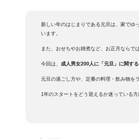
新しい年のはじまりである元旦は、家でゆ
います。
また、おせちやお雑煮など、お正月ならで
今回は、
成人男女200人に「元旦」に関す
元旦の過ごし方や、定番の料理・飲み物を
1年のスタートをどう迎えるか迷っている