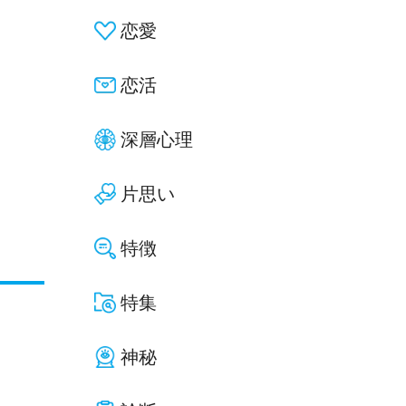
恋愛
恋活
深層心理
片思い
特徴
特集
神秘