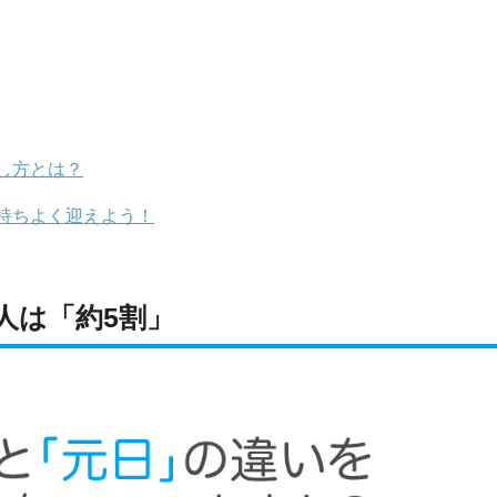
し方とは？
持ちよく迎えよう！
人は「約5割」