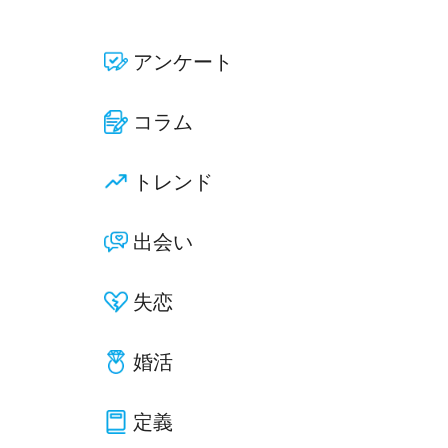
アンケート
コラム
トレンド
出会い
失恋
婚活
定義