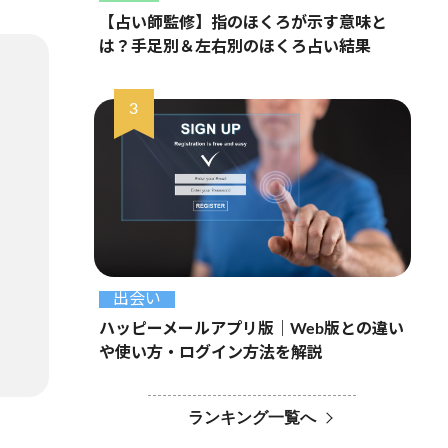
【占い師監修】指のほくろが示す意味と
は？手足別＆左右別のほくろ占い結果
出会い
ハッピーメールアプリ版｜Web版との違い
や使い方・ログイン方法を解説
ランキング一覧へ