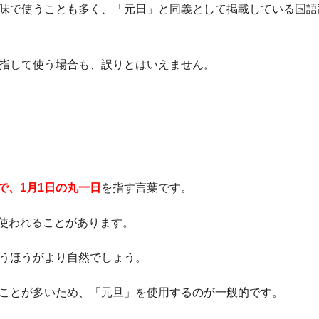
意味で使うことも多く、「元日」と同義として掲載している国語
を指して使う場合も、誤りとはいえません。
で、1月1日の丸一日
を指す言葉です。
使われることがあります。
使うほうがより自然でしょう。
くことが多いため、「元旦」を使用するのが一般的です。