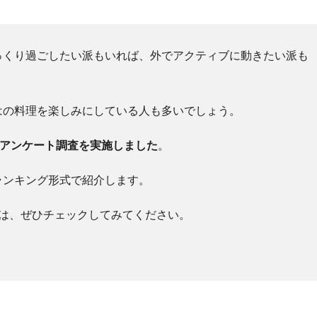
っくり過ごしたい派もいれば、外でアクティブに動きたい派も
はの料理を楽しみにしている人も多いでしょう。
るアンケート調査を実施しました
。
ランキング形式で紹介します。
方は、ぜひチェックしてみてください。