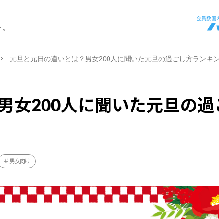
ト。
元旦と元日の違いとは？男女200人に聞いた元旦の過ごし方ランキ
男女200人に聞いた元旦の過
男女向け