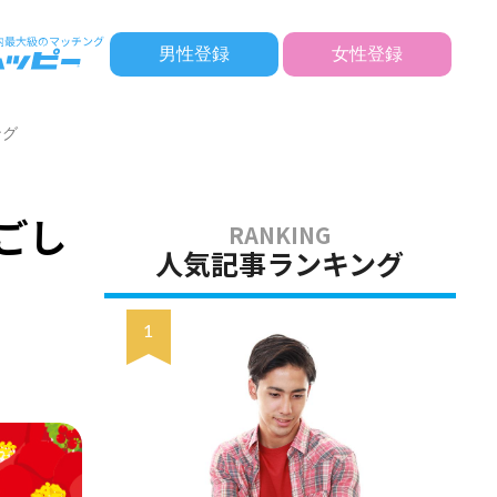
男性登録
女性登録
ング
ごし
人気記事ランキング