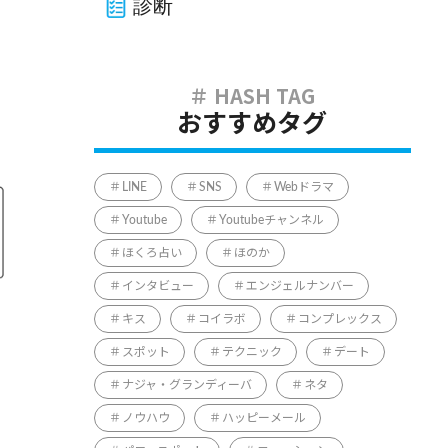
診断
おすすめタグ
LINE
SNS
Webドラマ
Youtube
Youtubeチャンネル
ほくろ占い
ほのか
インタビュー
エンジェルナンバー
キス
コイラボ
コンプレックス
スポット
テクニック
デート
ナジャ・グランディーバ
ネタ
ノウハウ
ハッピーメール