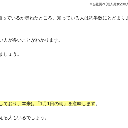
を知っているか尋ねたところ、知っている人は約半数にとどまり
い人が多いことがわかります。
ましょう。
しており、本来は「1月1日の朝」を意味します
。
える人もいるでしょう。