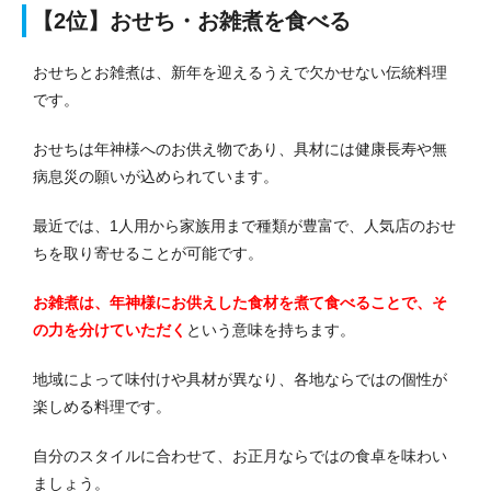
【2位】
おせち・お雑煮を食べる
おせちとお雑煮は、新年を迎えるうえで欠かせない伝統料理
です。
おせちは年神様へのお供え物であり、具材には健康長寿や無
病息災の願いが込められています。
最近では、1人用から家族用まで種類が豊富で、人気店のおせ
ちを取り寄せることが可能です。
お雑煮は、年神様にお供えした食材を煮て食べることで、そ
の力を分けていただく
という意味を持ちます。
地域によって味付けや具材が異なり、各地ならではの個性が
楽しめる料理です。
自分のスタイルに合わせて、お正月ならではの食卓を味わい
ましょう。