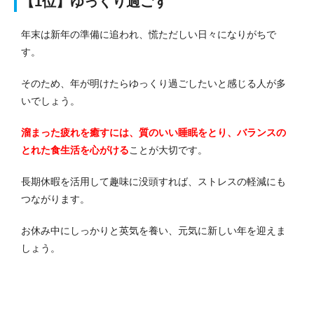
【1位】ゆっくり過ごす
年末は新年の準備に追われ、慌ただしい日々になりがちで
す。
そのため、年が明けたらゆっくり過ごしたいと感じる人が多
いでしょう。
溜まった疲れを癒すには、質のいい睡眠をとり、バランスの
とれた食生活を心がける
ことが大切です。
長期休暇を活用して趣味に没頭すれば、ストレスの軽減にも
つながります。
お休み中にしっかりと英気を養い、元気に新しい年を迎えま
しょう。