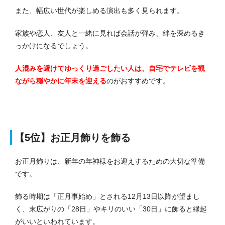
また、幅広い世代が楽しめる演出も多く見られます。
家族や恋人、友人と一緒に見れば会話が弾み、絆を深めるき
っかけになるでしょう。
人混みを避けてゆっくり過ごしたい人は、自宅でテレビを観
ながら穏やかに年末を迎える
のがおすすめです。
【5位】お正月飾りを飾る
お正月飾りは、新年の年神様をお迎えするための大切な準備
です。
飾る時期は「正月事始め」とされる12月13日以降が望まし
く、末広がりの「28日」やキリのいい「30日」に飾ると縁起
がいいといわれています。