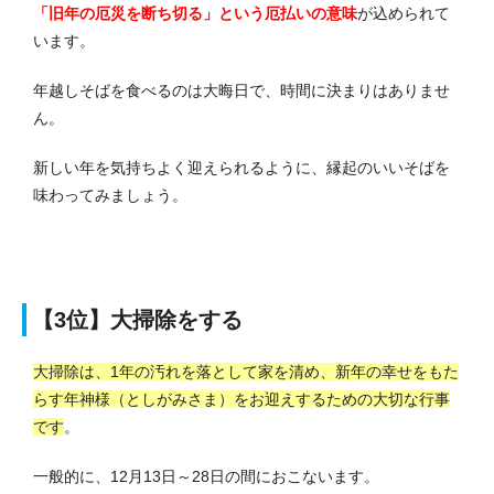
「旧年の厄災を断ち切る」という厄払いの意味
が込められて
います。
年越しそばを食べるのは大晦日で、時間に決まりはありませ
ん。
新しい年を気持ちよく迎えられるように、縁起のいいそばを
味わってみましょう。
【3位】大掃除をする
大掃除は、1年の汚れを落として家を清め、新年の幸せをもた
らす年神様（としがみさま）をお迎えするための大切な行事
です
。
一般的に、12月13日～28日の間におこないます。