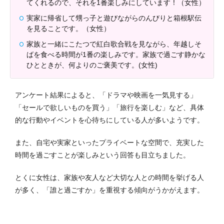
てくれるので、それを1番楽しみにしています！（女性）
実家に帰省して甥っ子と遊びながらのんびりと箱根駅伝
を見ることです。（女性）
家族と一緒にこたつで紅白歌合戦を見ながら、年越しそ
ばを食べる時間が1番の楽しみです。家族で過ごす静かな
ひとときが、何よりのご褒美です。(女性)
アンケート結果によると、「ドラマや映画を一気見する」
「セールで欲しいものを買う」「旅行を楽しむ」など、具体
的な行動やイベントを心待ちにしている人が多いようです。
また、自宅や実家といったプライベートな空間で、充実した
時間を過ごすことが楽しみという回答も目立ちました。
とくに女性は、家族や友人など大切な人との時間を挙げる人
が多く、「誰と過ごすか」を重視する傾向がうかがえます。