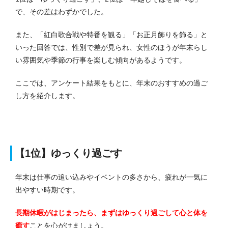
で、その差はわずかでした。
また、「紅白歌合戦や特番を観る」「お正月飾りを飾る」と
いった回答では、性別で差が見られ、女性のほうが年末らし
い雰囲気や季節の行事を楽しむ傾向があるようです。
ここでは、アンケート結果をもとに、年末のおすすめの過ご
し方を紹介します。
【1位】ゆっくり過ごす
年末は仕事の追い込みやイベントの多さから、疲れが一気に
出やすい時期です。
長期休暇がはじまったら、まずはゆっくり過ごして心と体を
癒す
ことを心がけましょう。