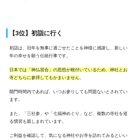
【3位】
初詣に行く
初詣は、旧年を無事に過ごせたことを神様に感謝し、新しい
年の幸せを願う伝統行事です。
日本では「神仏習合」の思想が根付いているため、神社とお
寺どちらに参拝してもかまいません
。
開門時間内であれば、いつお参りしても問題ないとされてい
ます。
また、「三社参」や「七福神めぐり」など、複数の寺社を巡
る慣習も親しまれています。
ご利益を確認して、気になる神社やお寺を訪れてみるといい