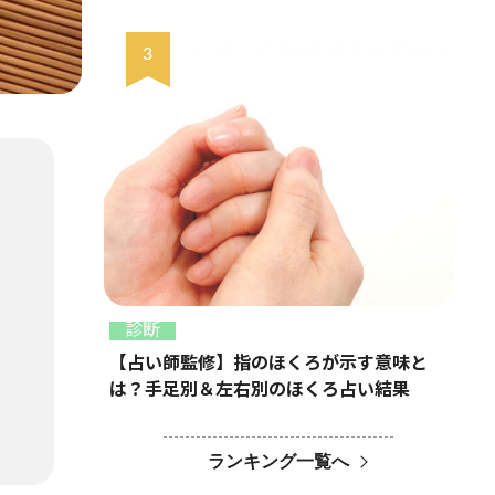
診断
【占い師監修】指のほくろが示す意味と
は？手足別＆左右別のほくろ占い結果
ランキング一覧へ