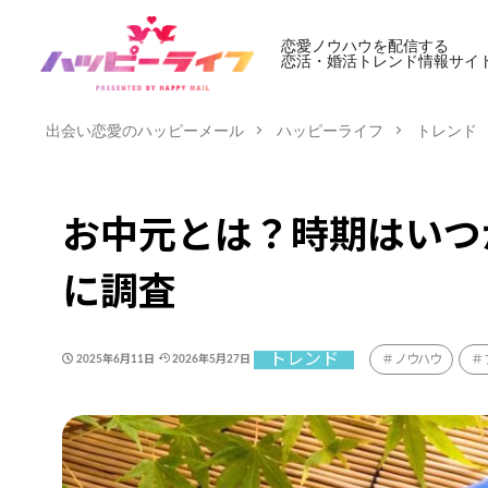
恋愛ノウハウを配信する
恋活・婚活トレンド情報サイ
出会い恋愛のハッピーメール
ハッピーライフ
トレンド
お中元とは？時期はいつ
に調査
トレンド
ノウハウ
2025年6月11日
2026年5月27日