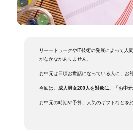
リモートワークやIT技術の発展によって人
がなかなかありません。
お中元は日頃お世話になっている人に、お
今回は、
成人男女200人を対象に、「お中
お中元の時期や予算、人気のギフトなどを