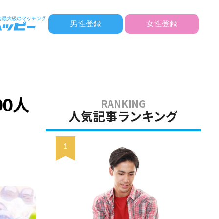
男性登録
女性登録
0人
人気記事ランキング