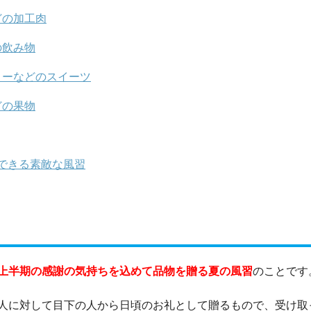
どの加工肉
の飲み物
リーなどのスイーツ
どの果物
できる素敵な風習
上半期の感謝の気持ちを込めて品物を贈る夏の風習
のことです
人に対して目下の人から日頃のお礼として贈るもので、受け取