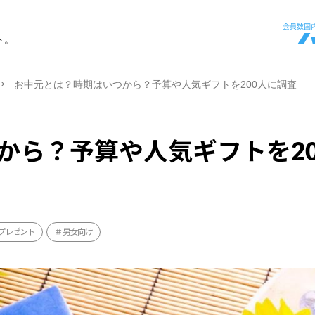
ト。
お中元とは？時期はいつから？予算や人気ギフトを200人に調査
から？予算や人気ギフトを20
プレゼント
男女向け