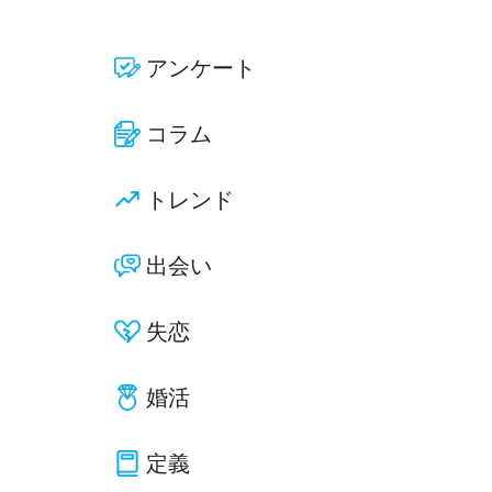
アンケート
コラム
トレンド
出会い
失恋
婚活
定義