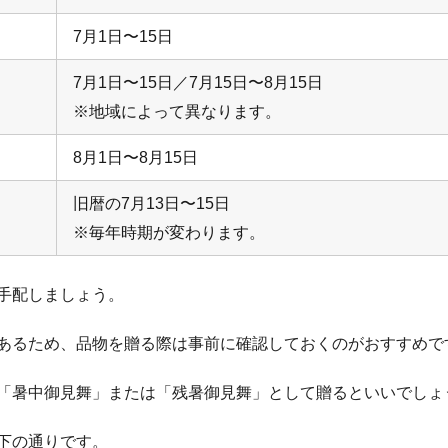
7月1日〜15日
7月1日〜15日／7月15日〜8月15日
※地域によって異なります。
8月1日〜8月15日
旧暦の7月13日〜15日
※毎年時期が変わります。
手配しましょう。
あるため、品物を贈る際は事前に確認しておくのがおすすめで
「暑中御見舞」または「残暑御見舞」として贈るといいでしょ
下の通りです。