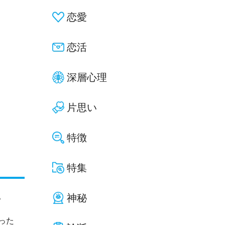
恋愛
恋活
深層心理
片思い
特徴
特集
。
神秘
った