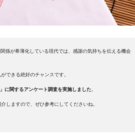
間関係が希薄化している現代では、感謝の気持ちを伝える機会
礼ができる絶好のチャンスです。
元」に関するアンケート調査を実施しました
。
紹介しますので、ぜひ参考にしてくださいね。