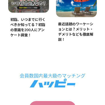
初詣、いつまでに行く
最近話題のワーケーシ
べきか知ってる？初詣
ョンとは？メリット・
の意識を200人にアン
デメリトなども徹底解
ケート調査！
説！