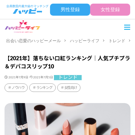
男性登録
女性登録
出会い恋愛のハッピーメール
ハッピーライフ
トレンド
【2021年】落ちない口紅ランキング｜人気プチプラ
＆デパコスリップ10
トレンド
2021年7月9日
2021年7月5日
ノウハウ
ランキング
女性向け