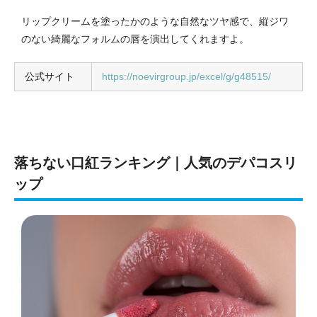
リップクリームを塗ったかのような自然なツヤ感で、縦ジワ
のない綺麗なフォルムの唇を演出してくれますよ。
公式サイト
https://noevirgroup.jp/excel/g/g48515/
落ちない口紅ランキング｜人気のデパコスリ
ップ