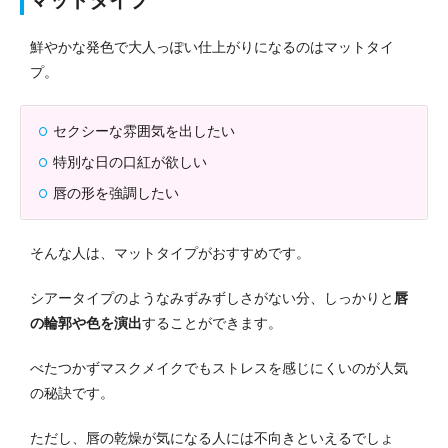
マットタイプ
鮮やかな発色で大人っぽい仕上がりになるのはマットタイ
プ。
セクシーな雰囲気を出したい
特別な日の口紅が欲しい
唇の形を強調したい
そんな人は、マットタイプがおすすめです。
シアータイプのようなみずみずしさがない分、しっかりと
唇
の輪郭や色を演出
することができます。
べたつかずマスクメイクでもストレスを感じにくいのが人気
の秘訣です。
ただし、唇の乾燥が気になる人には不向きといえるでしょ