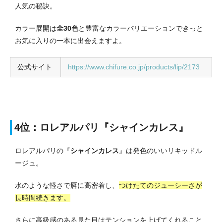
人気の秘訣。
カラー展開は
全30色
と豊富なカラーバリエーションできっと
お気に入りの一本に出会えますよ。
公式サイト
https://www.chifure.co.jp/products/lip/2173
4位：ロレアルパリ『シャインカレス』
ロレアルパリの『
シャインカレス
』は発色のいいリキッドル
ージュ。
水のような軽さで唇に高密着し、
つけたてのジューシーさが
長時間続きます。
さらに高級感のある見た目はテンションを上げてくれること