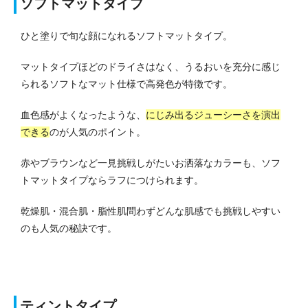
ソフトマットタイプ
ひと塗りで旬な顔になれるソフトマットタイプ。
マットタイプほどのドライさはなく、うるおいを充分に感じ
られるソフトなマット仕様で高発色が特徴です。
血色感がよくなったような、
にじみ出るジューシーさを演出
できる
のが人気のポイント。
赤やブラウンなど一見挑戦しがたいお洒落なカラーも、ソフ
トマットタイプならラフにつけられます。
乾燥肌・混合肌・脂性肌問わずどんな肌感でも挑戦しやすい
のも人気の秘訣です。
ティントタイプ