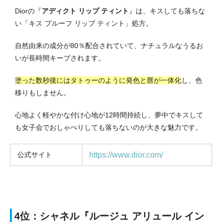
Diorの『
アディクト リップ ティント
』は、キスしても落ちな
い「キス プルーフ リップ ティント」処方。
自然由来の成分が80％配合されていて、ナチュラルなうるお
いが長時間キープされます。
塗った数秒後にはタトゥーのように発色と唇が一体化
し、色
移りもしません。
心地よく軽やかな付け心地が12時間持続し、夢中でキスして
も女子会でおしゃべりしても落ちないのが大きな魅力です。
公式サイト
https://www.dior.com/
4位：シャネル『ルージュ アリュール イン