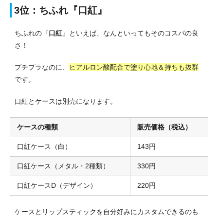
3位：ちふれ『口紅』
ちふれの『
口紅
』といえば、なんといってもそのコスパの良
さ！
プチプラなのに、
ヒアルロン酸配合で塗り心地＆持ちも抜群
です。
口紅とケースは別売になります。
ケースの種類
販売価格（税込）
口紅ケース（白）
143円
口紅ケース（メタル・2種類）
330円
口紅ケースD（デザイン）
220円
ケースとリップスティックを自分好みにカスタムできるのも