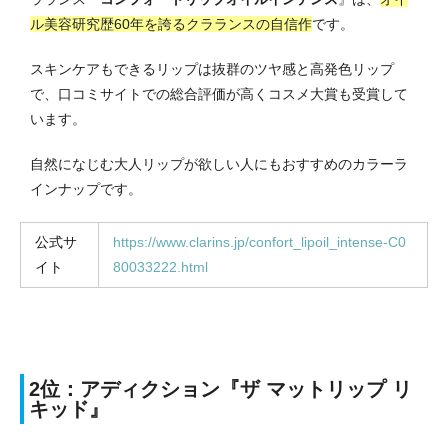
ル美容研究歴60年を誇るクラランスの自信作
です。
スキンケアもできるリップは抜群のツヤ感と高発色リップ
で、口コミサイトでの総合評価が高くコスメ大賞も受賞して
います。
自然になじむ大人リップが欲しい人にもおすすめのカラーラ
インナップです。
公式サ
https://www.clarins.jp/confort_lipoil_intense-C0
イト
80033222.html
2位：アディクション『ザ マットリップ リ
キッド』