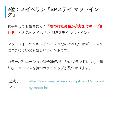
2位：メイベリン『SPステイ マットイン
ク』
食事をしても落ちにくく「
朝つけた発色が夕方までキープさ
れる
」と人気のメイベリン『
SPステイ マットインク
』。
マットタイプのリキッドルージュなのでべたつかず、マスク
につきにくいのも嬉しいポイントです。
カラーバリエーションは
全29色
で、他のブランドにはない繊
細なニュアンスを持つカラーリップが見つかります。
公式サ
https://www.maybelline.co.jp/lip/lipstick/super-st
イト
ay-matte-ink