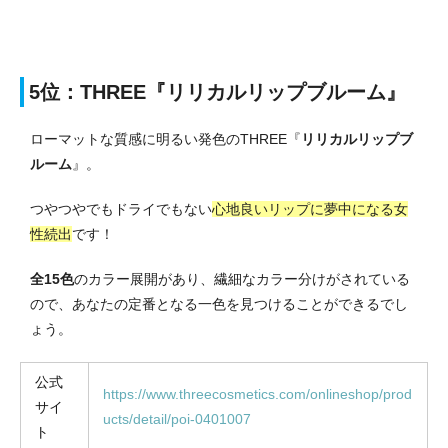
5位：THREE『リリカルリップブルーム』
ローマットな質感に明るい発色のTHREE『
リリカルリップブ
ルーム
』。
つやつやでもドライでもない
心地良いリップに夢中になる女
性続出
です！
全15色
のカラー展開があり、繊細なカラー分けがされている
ので、あなたの定番となる一色を見つけることができるでし
ょう。
公式
https://www.threecosmetics.com/onlineshop/prod
サイ
ucts/detail/poi-0401007
ト