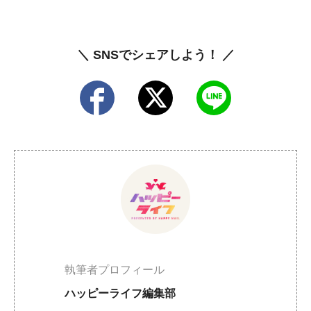
＼ SNSでシェアしよう！ ／
執筆者プロフィール
ハッピーライフ編集部