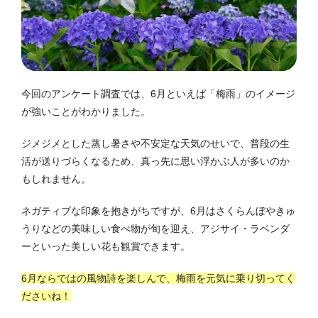
今回のアンケート調査では、6月といえば「梅雨」のイメージ
が強いことがわかりました。
ジメジメとした蒸し暑さや不安定な天気のせいで、普段の生
活が送りづらくなるため、真っ先に思い浮かぶ人が多いのか
もしれません。
ネガティブな印象を抱きがちですが、6月はさくらんぼやきゅ
うりなどの美味しい食べ物が旬を迎え、アジサイ・ラベンダ
ーといった美しい花も観賞できます。
6月ならではの風物詩を楽しんで、梅雨を元気に乗り切ってく
ださいね！