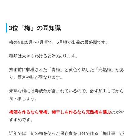
3位「梅」の豆知識
梅の旬は5月〜7月頃で、6月頃が出荷の最盛期です。
種類は大きくわけると2つあります。
熟す前に収穫された「青梅」と黄色く熟した「完熟梅」があ
り、硬さや味が異なります。
未熟な梅には毒成分が含まれているので、必ず加工してから
食べましょう。
梅酒を作るなら青梅、梅干しを作るなら完熟梅を選ぶ
のがお
すすめです。
近年では、旬の梅を使った保存食を自分で作る「梅仕事」が