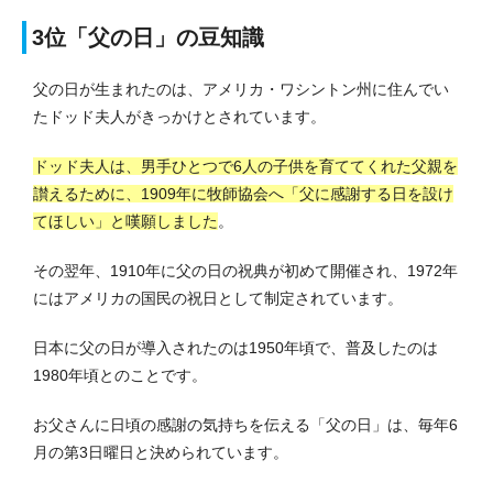
3位「父の日」の豆知識
父の日が生まれたのは、アメリカ・ワシントン州に住んでい
たドッド夫人がきっかけとされています。
ドッド夫人は、男手ひとつで6人の子供を育ててくれた父親を
讃えるために、1909年に牧師協会へ「父に感謝する日を設け
てほしい」と嘆願しました
。
その翌年、1910年に父の日の祝典が初めて開催され、1972年
にはアメリカの国民の祝日として制定されています。
日本に父の日が導入されたのは1950年頃で、普及したのは
1980年頃とのことです。
お父さんに日頃の感謝の気持ちを伝える「父の日」は、毎年6
月の第3日曜日と決められています。