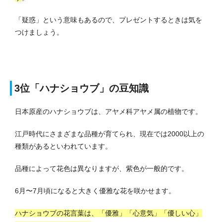
「疑惑」という意味もあるので、プレゼントするときは気を
つけましょう。
3位「ハナショウブ」の豆知識
日本原産のハナショウブは、アヤメ科アヤメ属の植物です。
江戸時代にさまざまな品種が育てられ、現在では2000以上の
種類があるといわれています。
品種によって花色は異なりますが、紫色が一般的です。
6月〜7月頃になると大きく優雅な花を咲かせます。
ハナショウブの花言葉は、「優雅」「心意気」「優しい心」