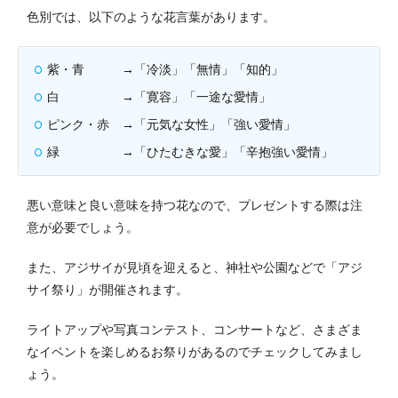
色別では、以下のような花言葉があります。
紫・青 →「冷淡」「無情」「知的」
白 →「寛容」「一途な愛情」
ピンク・赤 →「元気な女性」「強い愛情」
緑 →「ひたむきな愛」「辛抱強い愛情」
悪い意味と良い意味を持つ花なので、プレゼントする際は注
意が必要でしょう。
また、アジサイが見頃を迎えると、神社や公園などで「アジ
サイ祭り」が開催されます。
ライトアップや写真コンテスト、コンサートなど、さまざま
なイベントを楽しめるお祭りがあるのでチェックしてみまし
ょう。