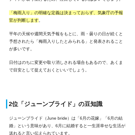
「梅雨入り」の明確な定義は決まっておらず、気象庁の予報
官が判断します
。
平年の天候や週間天気予報をもとに、雨・曇りの日が続くと
予想されたら「梅雨入りしたとみられる」と発表されること
が多いです。
日付はのちに変更や取り消しされる場合もあるので、あくま
で目安として捉えておくといいでしょう。
2位「ジューンブライド」の豆知識
ジューンブライド（June bride）は「6月の花嫁」「6月の結
婚」という意味があり、6月に結婚すると一生涯幸せな生活が
送れると言い伝えられています。