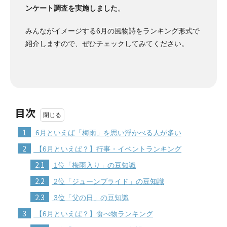
ンケート調査を実施しました
。
みんながイメージする6月の風物詩をランキング形式で
紹介しますので、ぜひチェックしてみてください。
目次
1
6月といえば「梅雨」を思い浮かべる人が多い
2
【6月といえば？】行事・イベントランキング
2.1
1位「梅雨入り」の豆知識
2.2
2位「ジューンブライド」の豆知識
2.3
3位「父の日」の豆知識
3
【6月といえば？】食べ物ランキング