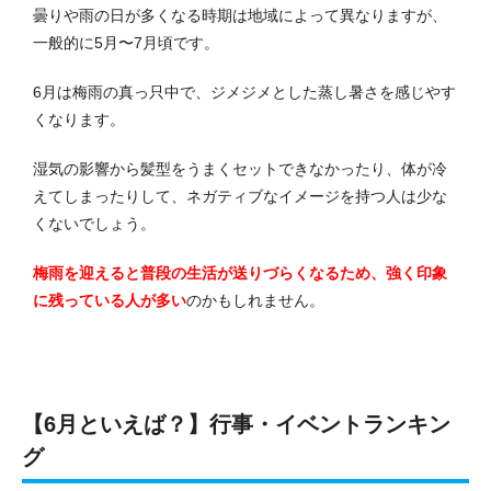
曇りや雨の日が多くなる時期は地域によって異なりますが、
一般的に5月〜7月頃です。
6月は梅雨の真っ只中で、ジメジメとした蒸し暑さを感じやす
くなります。
湿気の影響から髪型をうまくセットできなかったり、体が冷
えてしまったりして、ネガティブなイメージを持つ人は少な
くないでしょう。
梅雨を迎えると普段の生活が送りづらくなるため、強く印象
に残っている人が多い
のかもしれません。
【6月といえば？】行事・イベントランキン
グ