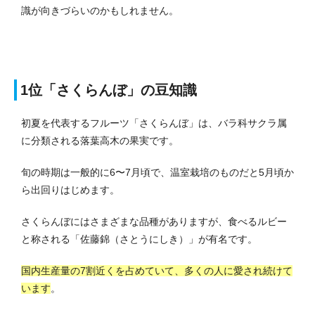
識が向きづらいのかもしれません。
1位「さくらんぼ」の豆知識
初夏を代表するフルーツ「さくらんぼ」は、バラ科サクラ属
に分類される落葉高木の果実です。
旬の時期は一般的に6〜7月頃で、温室栽培のものだと5月頃か
ら出回りはじめます。
さくらんぼにはさまざまな品種がありますが、食べるルビー
と称される「佐藤錦（さとうにしき）」が有名です。
国内生産量の7割近くを占めていて、多くの人に愛され続けて
います
。