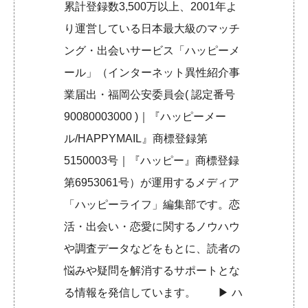
累計登録数3,500万以上、2001年よ
り運営している日本最大級のマッチ
ング・出会いサービス「ハッピーメ
ール」（インターネット異性紹介事
業届出・福岡公安委員会( 認定番号
90080003000 )｜『ハッピーメー
ル/HAPPYMAIL』商標登録第
5150003号｜『ハッピー』商標登録
第6953061号）が運用するメディア
「ハッピーライフ」編集部です。恋
活・出会い・恋愛に関するノウハウ
や調査データなどをもとに、読者の
悩みや疑問を解消するサポートとな
る情報を発信しています。 ▶︎
ハ