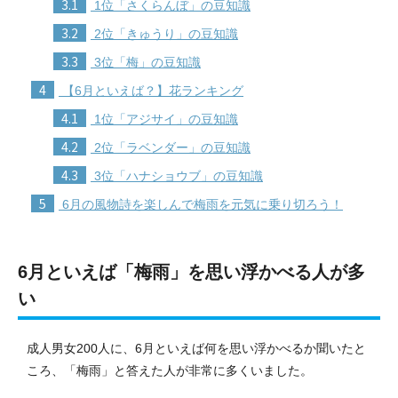
3.1
1位「さくらんぼ」の豆知識
3.2
2位「きゅうり」の豆知識
3.3
3位「梅」の豆知識
4
【6月といえば？】花ランキング
4.1
1位「アジサイ」の豆知識
4.2
2位「ラベンダー」の豆知識
4.3
3位「ハナショウブ」の豆知識
5
6月の風物詩を楽しんで梅雨を元気に乗り切ろう！
6月といえば「梅雨」を思い浮かべる人が多
い
成人男女200人に、6月といえば何を思い浮かべるか聞いたと
ころ、「梅雨」と答えた人が非常に多くいました。