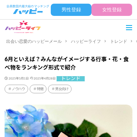
男性登録
女性登録
出会い恋愛のハッピーメール
ハッピーライフ
トレンド
6月といえば？みんながイメージする行事・花・食
べ物をランキング形式で紹介
トレンド
2025年5月1日
2025年4月28日
ノウハウ
特徴
男女向け