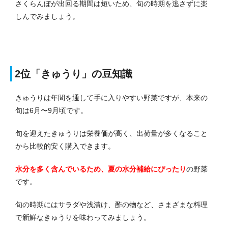
さくらんぼが出回る期間は短いため、旬の時期を逃さずに楽
しんでみましょう。
2位「きゅうり」の豆知識
きゅうりは年間を通して手に入りやすい野菜ですが、本来の
旬は6月〜9月頃です。
旬を迎えたきゅうりは栄養価が高く、出荷量が多くなること
から比較的安く購入できます。
水分を多く含んでいるため、夏の水分補給にぴったり
の野菜
です。
旬の時期にはサラダや浅漬け、酢の物など、さまざまな料理
で新鮮なきゅうりを味わってみましょう。