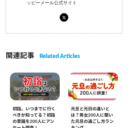
ッピーメール公式サイト
関連記事
Related Articles
初詣、いつまでに行く
元旦と元日の違いと
べきか知ってる？初詣
は？男女200人に聞い
の意識を200人にアン
た元旦の過ごし方ラン
ケート調査！
キング