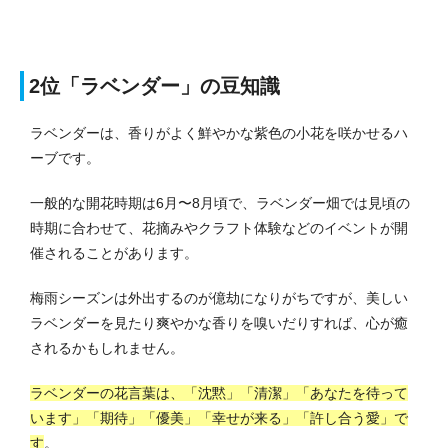
2位「ラベンダー」の豆知識
ラベンダーは、香りがよく鮮やかな紫色の小花を咲かせるハ
ーブです。
一般的な開花時期は6月〜8月頃で、ラベンダー畑では見頃の
時期に合わせて、花摘みやクラフト体験などのイベントが開
催されることがあります。
梅雨シーズンは外出するのが億劫になりがちですが、美しい
ラベンダーを見たり爽やかな香りを嗅いだりすれば、心が癒
されるかもしれません。
ラベンダーの花言葉は、「沈黙」「清潔」「あなたを待って
います」「期待」「優美」「幸せが来る」「許し合う愛」で
す
。