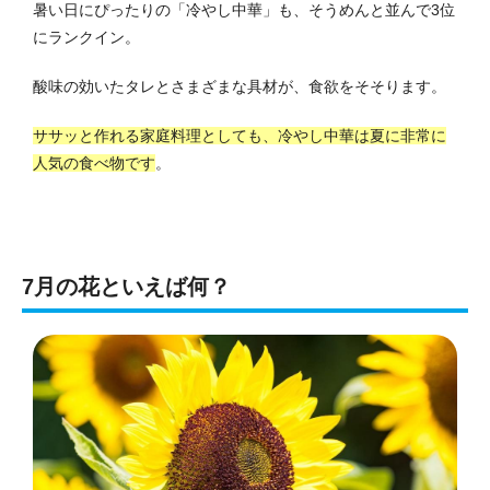
暑い日にぴったりの「冷やし中華」も、そうめんと並んで3位
にランクイン。
酸味の効いたタレとさまざまな具材が、食欲をそそります。
ササッと作れる家庭料理としても、冷やし中華は夏に非常に
人気の食べ物です
。
7月の花といえば何？