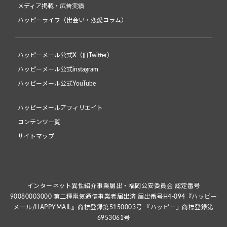
メディア掲載・広告実績
ハッピーライフ（出会い・恋愛コラム）
ハッピーメール公式X（旧Twitter）
ハッピーメール公式instagram
ハッピーメール公式YouTube
ハッピーメールアフィリエイト
コンテンツ一覧
サイトマップ
インターネット異性紹介事業届出・福岡公安委員会 認定番号
90080003000 第二種電気通信事業者届出済 届出番号H4-094『ハッピー
メール/HAPPYMAIL』商標登録第5150003号 『ハッピー』商標登録第
6953061号