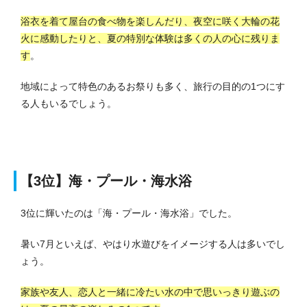
浴衣を着て屋台の食べ物を楽しんだり、夜空に咲く大輪の花
火に感動したりと、夏の特別な体験は多くの人の心に残りま
す
。
地域によって特色のあるお祭りも多く、旅行の目的の1つにす
る人もいるでしょう。
【3位】海・プール・海水浴
3位に輝いたのは「海・プール・海水浴」でした。
暑い7月といえば、やはり水遊びをイメージする人は多いでし
ょう。
家族や友人、恋人と一緒に冷たい水の中で思いっきり遊ぶの