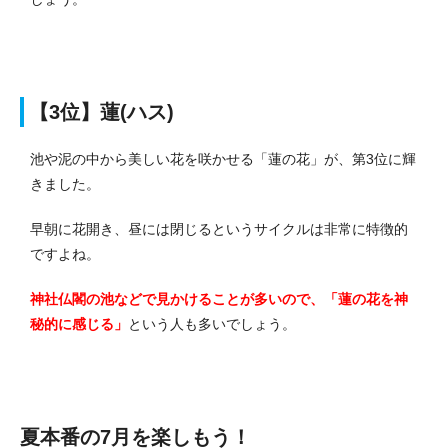
【3位】蓮(ハス)
池や泥の中から美しい花を咲かせる「蓮の花」が、第3位に輝
きました。
早朝に花開き、昼には閉じるというサイクルは非常に特徴的
ですよね。
神社仏閣の池などで見かけることが多いので、「蓮の花を神
秘的に感じる」
という人も多いでしょう。
夏本番の7月を楽しもう！