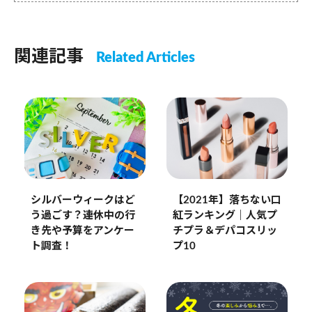
関連記事
Related Articles
シルバーウィークはど
【2021年】落ちない口
う過ごす？連休中の行
紅ランキング｜人気プ
き先や予算をアンケー
チプラ＆デパコスリッ
ト調査！
プ10