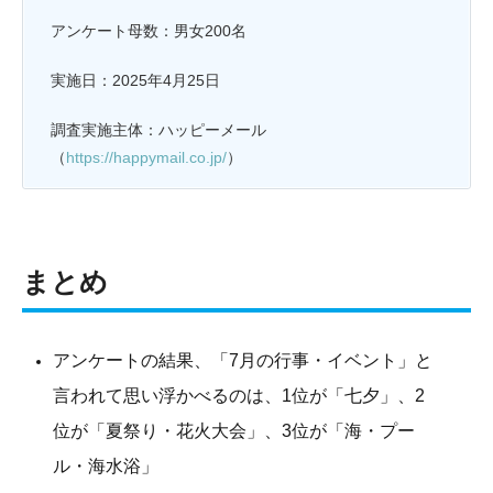
アンケート母数：男女200名
実施日：2025年4月25日
調査実施主体：ハッピーメール
（
https://happymail.co.jp/
）
まとめ
アンケートの結果、「7月の行事・イベント」と
言われて思い浮かべるのは、1位が「七夕」、2
位が「夏祭り・花火大会」、3位が「海・プー
ル・海水浴」