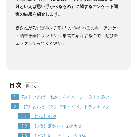
月といえば思い浮かべるもの」に関するアンケート調
査の結果を紹介します
。
皆さんが7月と聞いて何を思い浮かべるのか、アンケー
ト結果を基にランキング形式で紹介するので、ぜひチ
ェックしてみてください。
目次
1
7月といえば「七夕」をイメージする人が多い
2
【7月といえば？】行事・イベントランキング
2.1
【1位】七夕
2.2
【2位】夏祭り・花火大会
2.3
【3位】海・プール・海水浴