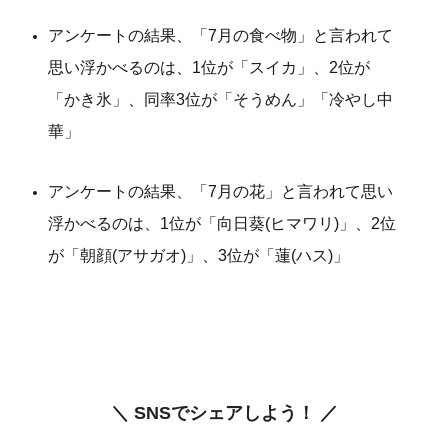
アンケートの結果、「7月の食べ物」と言われて
思い浮かべるのは、1位が「スイカ」、2位が
「かき氷」、同率3位が「そうめん」「冷やし中
華」
アンケートの結果、「7月の花」と言われて思い
浮かべるのは、1位が「向日葵(ヒマワリ)」、2位
が「朝顔(アサガオ)」、3位が「蓮(ハス)」
＼ SNSでシェアしよう！ ／