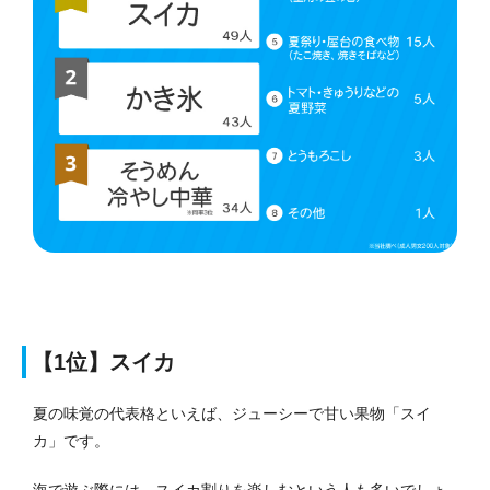
【1位】スイカ
夏の味覚の代表格といえば、ジューシーで甘い果物「スイ
カ」です。
海で遊ぶ際には、スイカ割りを楽しむという人も多いでしょ