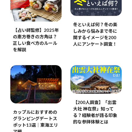
冬といえば何？冬の楽
【占い師監修】2025年
しみから悩みまで冬に
の恵方巻きの方角は？
関するイメージを200
正しい食べ方のルール
人にアンケート調査！
を解説
【200人調査】「出雲
大社 神在祭」知って
カップルにおすすめの
る？経験者が語る印象
グランピングデートス
的な参拝体験とは
ポット13選｜東海エリ
ア編