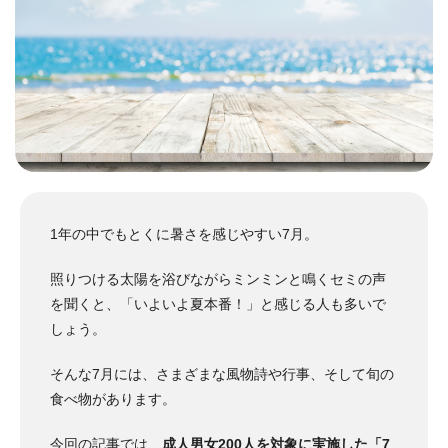
1年の中でもとくに暑さを感じやすい7月。
照りつける太陽を浴びながらミンミンと鳴くセミの声
を聞くと、「いよいよ夏本番！」と感じる人も多いで
しょう。
そんな7月には、さまざまな風物詩や行事、そして旬の
食べ物があります。
今回の記事では、
成人男女200人を対象に実施した「7