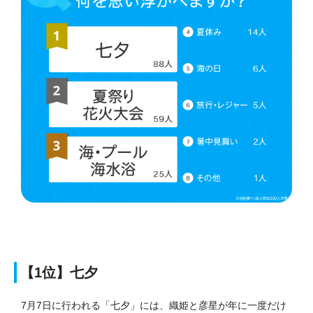
【1位】七夕
7月7日に行われる「七夕」には、織姫と彦星が年に一度だけ