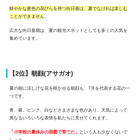
鮮やかな黄色の花びらを持つ向日葵は、夏でなければ楽しむ
ことができません
。
広大な向日葵畑は、夏の観光スポットとしても多くの人気を
集めています。
【2位】朝顔(アサガオ)
夏の朝に涼しげな花を咲かせる朝顔も、7月を代表する花の一
つです。
青、紫、ピンク、白などさまざまな色があり、天気によって
異なるいろいろな表情を私たちに見せてくれます。
「小学校の夏休みの宿題で育てた」
という人も少なくないで
しょう。