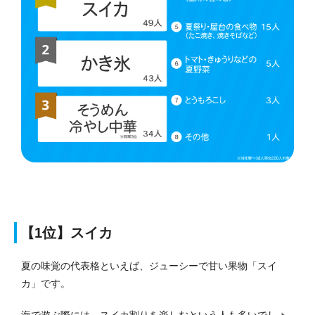
【1位】スイカ
夏の味覚の代表格といえば、ジューシーで甘い果物「スイ
カ」です。
海で遊ぶ際には、スイカ割りを楽しむという人も多いでしょ