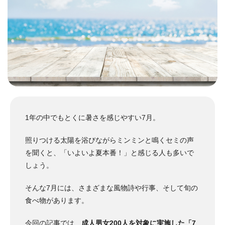
1年の中でもとくに暑さを感じやすい7月。
照りつける太陽を浴びながらミンミンと鳴くセミの声
を聞くと、「いよいよ夏本番！」と感じる人も多いで
しょう。
そんな7月には、さまざまな風物詩や行事、そして旬の
食べ物があります。
今回の記事では、
成人男女200人を対象に実施した「7