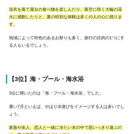
浴衣を着て屋台の食べ物を楽しんだり、夜空に咲く大輪の花
火に感動したりと、夏の特別な体験は多くの人の心に残りま
す
。
地域によって特色のあるお祭りも多く、旅行の目的の1つにす
る人もいるでしょう。
【3位】海・プール・海水浴
3位に輝いたのは「海・プール・海水浴」でした。
暑い7月といえば、やはり水遊びをイメージする人は多いでし
ょう。
家族や友人、恋人と一緒に冷たい水の中で思いっきり遊ぶの