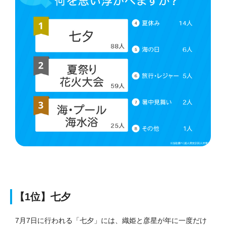
【1位】七夕
7月7日に行われる「七夕」には、織姫と彦星が年に一度だけ