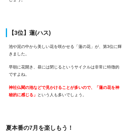
【3位】蓮(ハス)
池や泥の中から美しい花を咲かせる「蓮の花」が、第3位に輝
きました。
早朝に花開き、昼には閉じるというサイクルは非常に特徴的
ですよね。
神社仏閣の池などで見かけることが多いので、「蓮の花を神
秘的に感じる」
という人も多いでしょう。
夏本番の7月を楽しもう！