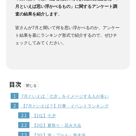
月といえば思い浮かべるもの」に関するアンケート調
査の結果を紹介します
。
皆さんが7月と聞いて何を思い浮かべるのか、アンケー
ト結果を基にランキング形式で紹介するので、ぜひチ
ェックしてみてください。
目次
1
7月といえば「七夕」をイメージする人が多い
2
【7月といえば？】行事・イベントランキング
2.1
【1位】七夕
2.2
【2位】夏祭り・花火大会
2.3
【3位】海・プール・海水浴