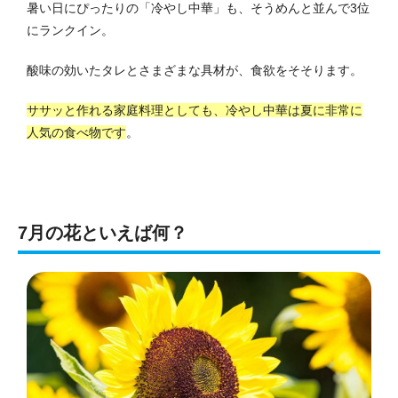
暑い日にぴったりの「冷やし中華」も、そうめんと並んで3位
にランクイン。
酸味の効いたタレとさまざまな具材が、食欲をそそります。
ササッと作れる家庭料理としても、冷やし中華は夏に非常に
人気の食べ物です
。
7月の花といえば何？