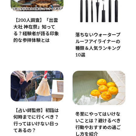
【200人調査】「出雲
大社 神在祭」知って
る？経験者が語る印象
落ちないウォータープ
的な参拝体験とは
ルーフアイライナーの
種類＆人気ランキング
10選
【占い師監修】初詣は
冬至にやってはいけな
何時までに行くべき？
いことは？避けるべき
行ってはいけない日っ
行動やおすすめの過ご
てあるの？
し方を紹介