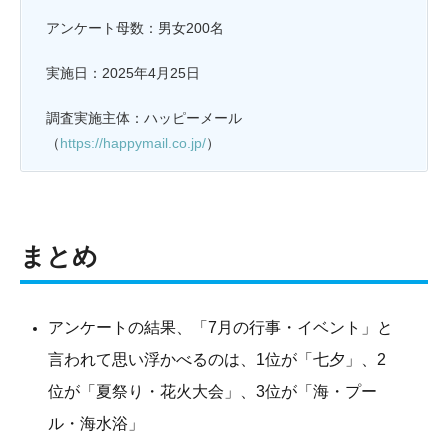
アンケート母数：男女200名
実施日：2025年4月25日
調査実施主体：ハッピーメール
（
https://happymail.co.jp/
）
まとめ
アンケートの結果、「7月の行事・イベント」と
言われて思い浮かべるのは、1位が「七夕」、2
位が「夏祭り・花火大会」、3位が「海・プー
ル・海水浴」