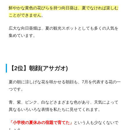
鮮やかな黄色の花びらを持つ向日葵は、夏でなければ楽しむ
ことができません
。
広大な向日葵畑は、夏の観光スポットとしても多くの人気を
集めています。
【2位】朝顔(アサガオ)
夏の朝に涼しげな花を咲かせる朝顔も、7月を代表する花の一
つです。
青、紫、ピンク、白などさまざまな色があり、天気によって
異なるいろいろな表情を私たちに見せてくれます。
「小学校の夏休みの宿題で育てた」
という人も少なくないで
しょう。