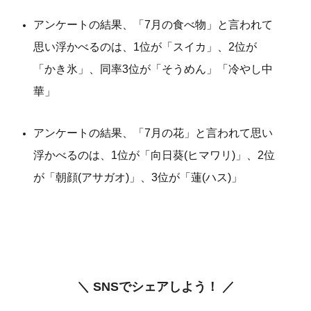
アンケートの結果、「7月の食べ物」と言われて
思い浮かべるのは、1位が「スイカ」、2位が
「かき氷」、同率3位が「そうめん」「冷やし中
華」
アンケートの結果、「7月の花」と言われて思い
浮かべるのは、1位が「向日葵(ヒマワリ)」、2位
が「朝顔(アサガオ)」、3位が「蓮(ハス)」
＼ SNSでシェアしよう！ ／