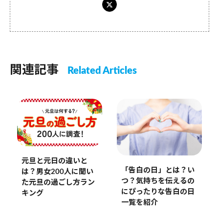
関連記事
Related Articles
元旦と元日の違いと
「告白の日」とは？い
は？男女200人に聞い
つ？気持ちを伝えるの
た元旦の過ごし方ラン
にぴったりな告白の日
キング
一覧を紹介