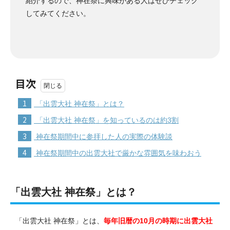
紹介するので、神在祭に興味がある人はぜひチェック
してみてください。
目次
1
「出雲大社 神在祭」とは？
2
「出雲大社 神在祭」を知っているのは約3割
3
神在祭期間中に参拝した人の実際の体験談
4
神在祭期間中の出雲大社で厳かな雰囲気を味わおう
「出雲大社 神在祭」とは？
「出雲大社 神在祭」とは、
毎年旧暦の10月の時期に出雲大社