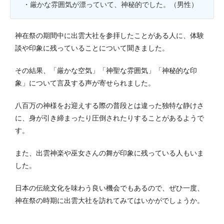
・厳かな雰囲気が漂っていて、神秘的でした。（男性）
神在祭の期間中に出雲大社を参拝したことがある人に、体験
談や印象に残っていることについて聞きました。
その結果、「厳かな空気」「神聖な雰囲気」「神秘的な印
象」について言及する声が寄せられました。
八百万の神様をお迎えする際の普段とは違った独特な静けさ
に、身が引き締まったり圧倒されたりすることがあるようで
す。
また、出雲神楽や巫女さんの舞が印象に残っている人もいま
した。
日本の伝統文化を味わう良い機会でもあるので、ぜひ一度、
神在祭の時期に出雲大社を訪れてみてはいかがでしょうか。