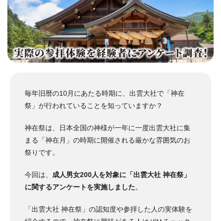
毎年旧暦の10月にあたる時期に、出雲大社で「神在
祭」が行われていることを知っていますか？
神在祭は、日本全国の神様が一年に一度出雲大社に集
まる「神在月」の時期に開催される厳かな雰囲気のお
祭りです。
今回は、
成人男女200人を対象に「出雲大社 神在祭」
に関するアンケートを実施しました
。
「出雲大社 神在祭」の認知度や参拝した人の実体験を