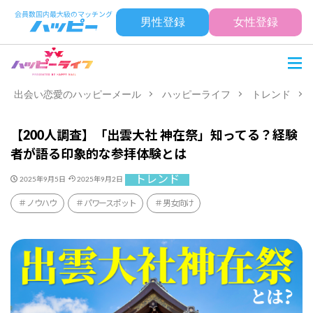
男性登録
女性登録
出会い恋愛のハッピーメール
ハッピーライフ
トレンド
【200人調査】「出雲大社 神在祭」知ってる？経験
者が語る印象的な参拝体験とは
トレンド
2025年9月5日
2025年9月2日
ノウハウ
パワースポット
男女向け