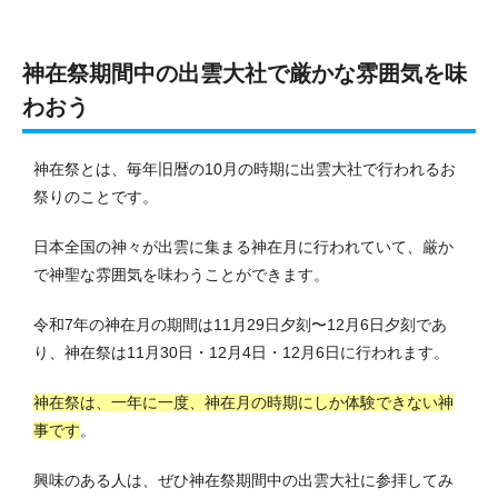
神在祭期間中の出雲大社で厳かな雰囲気を味
わおう
神在祭とは、毎年旧暦の10月の時期に出雲大社で行われるお
祭りのことです。
日本全国の神々が出雲に集まる神在月に行われていて、厳か
で神聖な雰囲気を味わうことができます。
令和7年の神在月の期間は11月29日夕刻〜12月6日夕刻であ
り、神在祭は11月30日・12月4日・12月6日に行われます。
神在祭は、一年に一度、神在月の時期にしか体験できない神
事です
。
興味のある人は、ぜひ神在祭期間中の出雲大社に参拝してみ