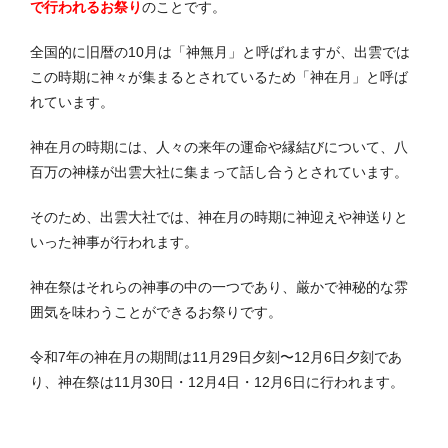
で行われるお祭り
のことです。
全国的に旧暦の10月は「神無月」と呼ばれますが、出雲では
この時期に神々が集まるとされているため「神在月」と呼ば
れています。
神在月の時期には、人々の来年の運命や縁結びについて、八
百万の神様が出雲大社に集まって話し合うとされています。
そのため、出雲大社では、神在月の時期に神迎えや神送りと
いった神事が行われます。
神在祭はそれらの神事の中の一つであり、厳かで神秘的な雰
囲気を味わうことができるお祭りです。
令和7年の神在月の期間は11月29日夕刻〜12月6日夕刻であ
り、神在祭は11月30日・12月4日・12月6日に行われます。