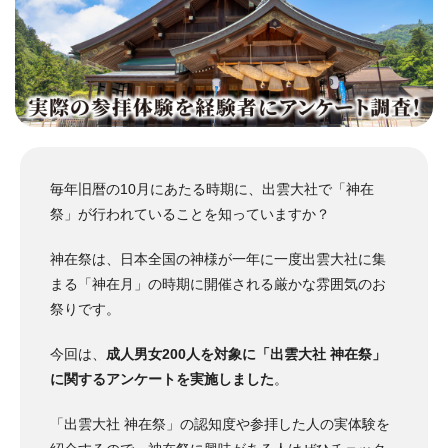
毎年旧暦の10月にあたる時期に、出雲大社で「神在
祭」が行われていることを知っていますか？
神在祭は、日本全国の神様が一年に一度出雲大社に集
まる「神在月」の時期に開催される厳かな雰囲気のお
祭りです。
今回は、
成人男女200人を対象に「出雲大社 神在祭」
に関するアンケートを実施しました
。
「出雲大社 神在祭」の認知度や参拝した人の実体験を