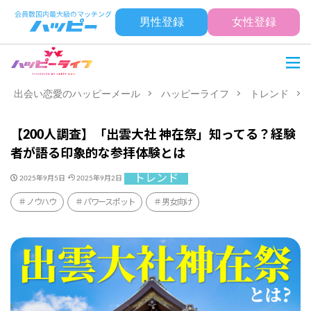
男性登録
女性登録
出会い恋愛のハッピーメール
ハッピーライフ
トレンド
【200人調査】「出雲大社 神在祭」知ってる？経験
者が語る印象的な参拝体験とは
トレンド
2025年9月5日
2025年9月2日
ノウハウ
パワースポット
男女向け