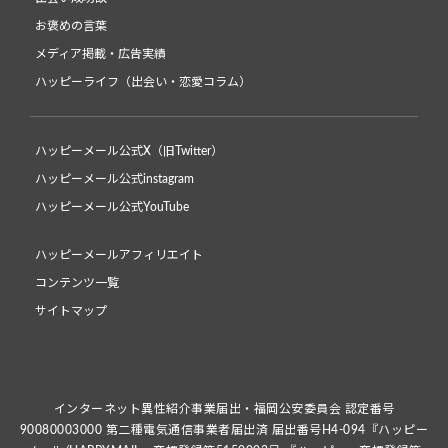
お褒めの言葉
メディア掲載・広告実績
ハッピーライフ（出会い・恋愛コラム）
ハッピーメール公式X（旧Twitter）
ハッピーメール公式instagram
ハッピーメール公式YouTube
ハッピーメールアフィリエイト
コンテンツ一覧
サイトマップ
インターネット異性紹介事業届出・福岡公安委員会 認定番号
90080003000 第二種電気通信事業者届出済 届出番号H4-094『ハッピー