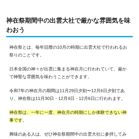
神在祭期間中の出雲大社で厳かな雰囲気を味
わおう
神在祭とは、毎年旧暦の10月の時期に出雲大社で行われるお
祭りのことです。
日本全国の神々が出雲に集まる神在月に行われていて、厳か
で神聖な雰囲気を味わうことができます。
令和7年の神在月の期間は11月29日夕刻〜12月6日夕刻であ
り、神在祭は11月30日・12月4日・12月6日に行われます。
神在祭は、一年に一度、神在月の時期にしか体験できない神
事です
。
興味のある人は、ぜひ神在祭期間中の出雲大社に参拝してみ