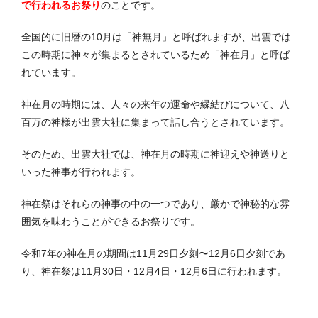
で行われるお祭り
のことです。
全国的に旧暦の10月は「神無月」と呼ばれますが、出雲では
この時期に神々が集まるとされているため「神在月」と呼ば
れています。
神在月の時期には、人々の来年の運命や縁結びについて、八
百万の神様が出雲大社に集まって話し合うとされています。
そのため、出雲大社では、神在月の時期に神迎えや神送りと
いった神事が行われます。
神在祭はそれらの神事の中の一つであり、厳かで神秘的な雰
囲気を味わうことができるお祭りです。
令和7年の神在月の期間は11月29日夕刻〜12月6日夕刻であ
り、神在祭は11月30日・12月4日・12月6日に行われます。