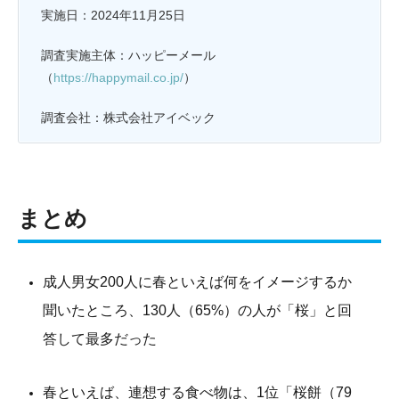
実施日：2024年11月25日
調査実施主体：ハッピーメール
（
https://happymail.co.jp/
）
調査会社：株式会社アイベック
まとめ
成人男女200人に春といえば何をイメージするか
聞いたところ、130人（65%）の人が「桜」と回
答して最多だった
春といえば、連想する食べ物は、1位「桜餅（79