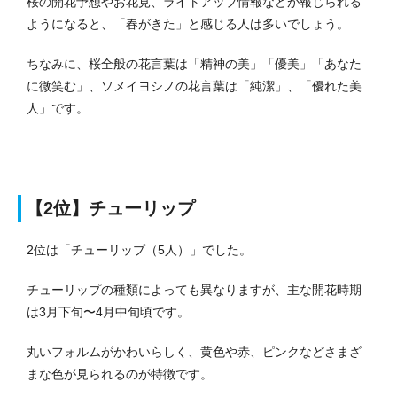
桜の開花予想やお花見、ライトアップ情報などが報じられる
ようになると、「春がきた」と感じる人は多いでしょう。
ちなみに、桜全般の花言葉は「精神の美」「優美」「あなた
に微笑む」、ソメイヨシノの花言葉は「純潔」、「優れた美
人」です。
【2位】チューリップ
2位は「チューリップ（5人）」でした。
チューリップの種類によっても異なりますが、主な開花時期
は3月下旬〜4月中旬頃です。
丸いフォルムがかわいらしく、黄色や赤、ピンクなどさまざ
まな色が見られるのが特徴です。