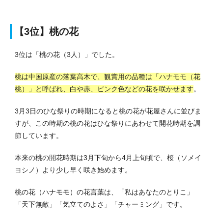
【3位】桃の花
3位は「桃の花（3人）」でした。
桃は中国原産の落葉高木で、観賞用の品種は「ハナモモ（花
桃）」と呼ばれ、白や赤、ピンク色などの花を咲かせます
。
3月3日のひな祭りの時期になると桃の花が花屋さんに並びま
すが、この時期の桃の花はひな祭りにあわせて開花時期を調
節しています。
本来の桃の開花時期は3月下旬から4月上旬頃で、桜（ソメイ
ヨシノ）より少し早く咲き始めます。
桃の花（ハナモモ）の花言葉は、「私はあなたのとりこ」
「天下無敵」「気立てのよさ」「チャーミング」です。