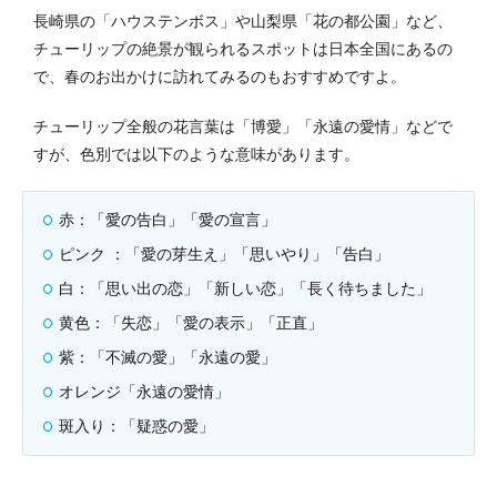
長崎県の「ハウステンボス」や山梨県「花の都公園」など、
チューリップの絶景が観られるスポットは日本全国にあるの
で、春のお出かけに訪れてみるのもおすすめですよ。
チューリップ全般の花言葉は「博愛」「永遠の愛情」などで
すが、色別では以下のような意味があります。
赤：「愛の告白」「愛の宣言」
ピンク
：「愛の芽生え」「思いやり」「告白」
白：「思い出の恋」「新しい恋」「長く待ちました」
黄色：「失恋」「愛の表示」「正直」
紫：「不滅の愛」「永遠の愛」
オレンジ「永遠の愛情」
斑入り：「疑惑の愛」