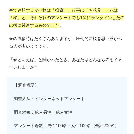
春で連想する食べ物は「桜餅」、行事は「お花見」、花は
「桜」と、それぞれのアンケートでも1位にランクインしたの
は桜に関連するものでした
。
春の風物詩はたくさんありますが、圧倒的に桜を思い浮かべ
る人が多いようです。
「春といえば」と聞かれたとき、あなたはどんなものをイメ
ージしますか？
【調査概要】
調査方法：インターネットアンケート
調査対象：成人男性・成人女性
アンケート母数：男性100名・女性100名（合計200名）