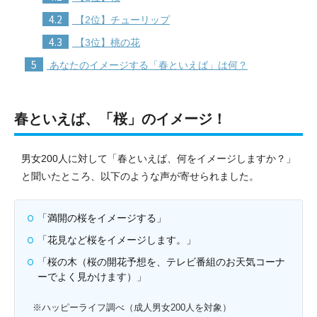
4.2
【2位】チューリップ
4.3
【3位】桃の花
5
あなたのイメージする「春といえば」は何？
春といえば、「桜」のイメージ！
男女200人に対して「春といえば、何をイメージしますか？」
と聞いたところ、以下のような声が寄せられました。
「満開の桜をイメージする」
「花見など桜をイメージします。」
「桜の木（桜の開花予想を、テレビ番組のお天気コーナ
ーでよく見かけます）」
※ハッピーライフ調べ（成人男女200人を対象）