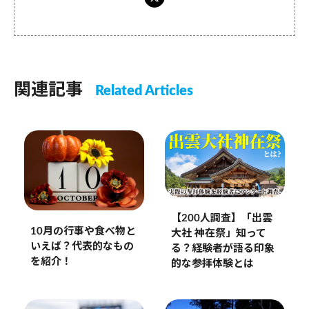
関連記事
Related Articles
【200人調査】「出雲
10月の行事や食べ物と
大社 神在祭」知って
いえば？代表的なもの
る？経験者が語る印象
を紹介！
的な参拝体験とは