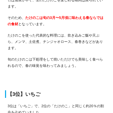
竹は成長が早く、生のたけのこを楽しめる期間は限られてい
ます。
そのため、
たけのこは旬の3月〜5月頃に味わえる春ならでは
の食材
となっています。
たけのこを使った代表的な料理には、炊き込みご飯や天ぷ
ら、メンマ、土佐煮、チンジャオロース、春巻きなどがあり
ます。
旬のたけのこは下処理をして焼いただけでも美味しく食べら
れるので、春の味覚を味わってみましょう。
【3位】いちご
3位は「いちご」で、2位の「たけのこ」と同じく約20％の割
合を占めていました。