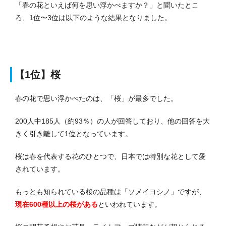
「春の花といえば何を思い浮かべますか？」と聞いたとこ
ろ、1位〜3位は以下のような結果となりました。
【1位】桜
春の花で思い浮かべたのは、「桜」が最多でした。
200人中185人（約93％）の人が回答しており、他の回答を大
きく引き離して1位となっています。
桜は春を代表する花のひとつで、日本では特別な花として愛
されています。
もっとも知られている桜の品種は「ソメイヨシノ」ですが、
現在600種以上の桜がある
といわれています。