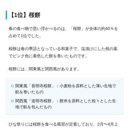
【1位】桜餅
春の食べ物で思い浮かべるのは、「桜餅」が全体の約40％を
占めて1位でした。
桜餅は春の季語となっている和菓子で、塩漬けにした桜の葉
でピンク色に着色した餅を巻いたものです。
桜餅には、関東風と関西風があります。
関東風「長明寺桜餅」：小麦粉を原料とした薄い生地で
餡を巻いたもの
関西風「道明寺桜餅」：餅米を原料とした粒々とした生
地で餡を包んだもの
ひな祭りには桜餅を食べる風習が定着しており、2月〜4月上