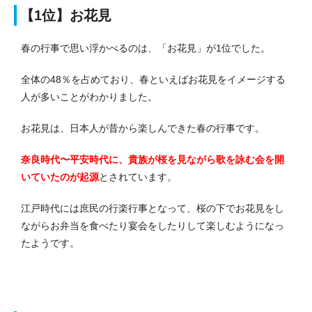
【1位】お花見
春の行事で思い浮かべるのは、「お花見」が1位でした。
全体の48％を占めており、春といえばお花見をイメージする
人が多いことがわかりました。
お花見は、日本人が昔から楽しんできた春の行事です。
奈良時代〜平安時代に、貴族が桜を見ながら歌を詠む会を開
いていたのが起源
とされています。
江戸時代には庶民の行楽行事となって、桜の下でお花見をし
ながらお弁当を食べたり宴会をしたりして楽しむようになっ
たようです。