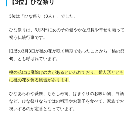
【3位】ひな祭り
3位は「ひな祭り（3人）」でした。
ひな祭りは、3月3日に女の子の健やかな成長や幸せを願って
祝う伝統行事です。
旧暦の3月3日が桃の花が咲く時期であったことから「桃の節
句」とも呼ばれています。
桃の花には魔除けの力があるといわれており、雛人形ととも
に桃の花を飾る風習があります
。
ひなあられや菱餅、ちらし寿司、はまぐりのお吸い物、白酒
など、ひな祭りならではの料理やお菓子を食べて、家族でお
祝いするのが定番となっています。