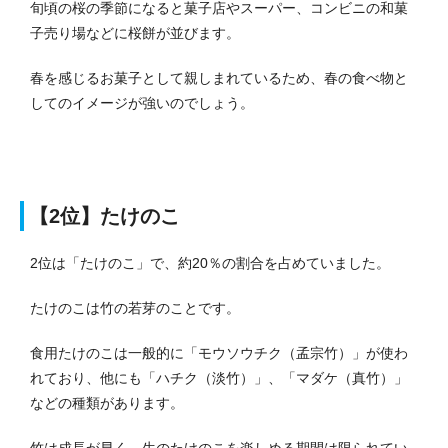
旬頃の桜の季節になると菓子店やスーパー、コンビニの和菓
子売り場などに桜餅が並びます。
春を感じるお菓子として親しまれているため、春の食べ物と
してのイメージが強いのでしょう。
【2位】たけのこ
2位は「たけのこ」で、約20％の割合を占めていました。
たけのこは竹の若芽のことです。
食用たけのこは一般的に「モウソウチク（孟宗竹）」が使わ
れており、他にも「ハチク（淡竹）」、「マダケ（真竹）」
などの種類があります。