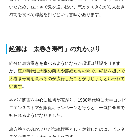
いたため、豆まきで鬼を追い払い、恵方を向きながら太巻き
寿司を食べて縁起を担ぐという意味があります。
起源は「太巻き寿司」の丸かぶり
節分に恵方巻きを食べるようになった起源は諸説あります
が、
江戸時代に大阪の商人や芸奴たちの間で、縁起を担いで
太巻き寿司を食べるのが流行したことがはじまりといわれて
います
。
やがて関西を中心に風習が広がり、1980年代頃に大手コンビ
ニエンスストアが販促キャンペーンを行うと、一気に全国で
知られるようになりました。
恵方巻きの丸かぶりが伝統行事として定着したのは、ビジネ
ス的な要素も大きかったようです。