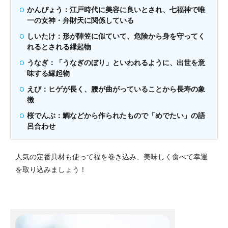
かんぴょう：江戸時代に美容に良いとされ、七福神で唯
一の女神・弁財天に関係している
しいたけ：形が陣笠に似ていて、危険から身を守ってく
れるとされる縁起物
うなぎ：「うなぎのぼり」といわれるように、出世を意
味する縁起物
えび：ヒゲが長く、腰が曲がっていることから長寿の象
徴
桜でんぶ：鯛などから作られたもので「めでたい」の語
呂合わせ
人気の定番具材も使って福を巻き込み、美味しく食べて幸運
を取り込みましょう！