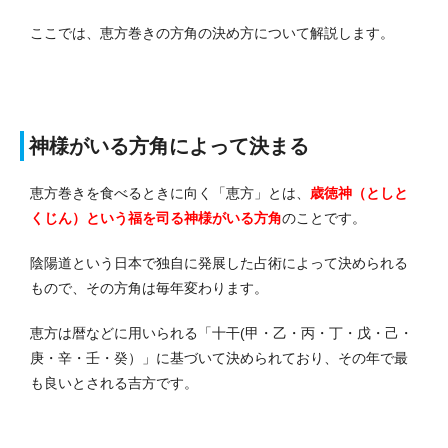
ここでは、恵方巻きの方角の決め方について解説します。
神様がいる方角によって決まる
恵方巻きを食べるときに向く「恵方」とは、
歳徳神（としと
くじん）という福を司る神様がいる方角
のことです。
陰陽道という日本で独自に発展した占術によって決められる
もので、その方角は毎年変わります。
恵方は暦などに用いられる「十干(甲・乙・丙・丁・戊・己・
庚・辛・壬・癸）」に基づいて決められており、その年で最
も良いとされる吉方です。