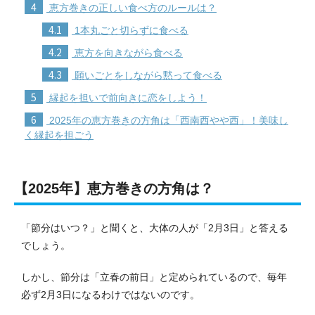
4
恵方巻きの正しい食べ方のルールは？
4.1
1本丸ごと切らずに食べる
4.2
恵方を向きながら食べる
4.3
願いごとをしながら黙って食べる
5
縁起を担いで前向きに恋をしよう！
6
2025年の恵方巻きの方角は「西南西やや西」！美味し
く縁起を担ごう
【2025年】恵方巻きの方角は？
「節分はいつ？」と聞くと、大体の人が「2月3日」と答える
でしょう。
しかし、節分は「立春の前日」と定められているので、毎年
必ず2月3日になるわけではないのです。