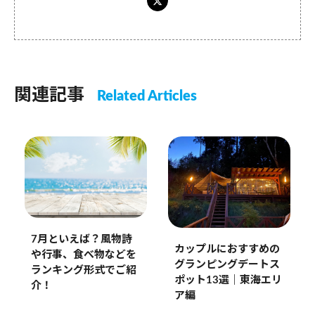
関連記事
Related Articles
7月といえば？風物詩
カップルにおすすめの
や行事、食べ物などを
グランピングデートス
ランキング形式でご紹
ポット13選｜東海エリ
介！
ア編