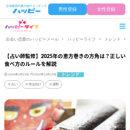
男性登録
女性登録
出会い恋愛のハッピーメール
ハッピーライフ
トレンド
【占い師監修】2025年の恵方巻きの方角は？正しい
食べ方のルールを解説
トレンド
2024年1月25日
2024年12月19日
占い
男女向け
運勢