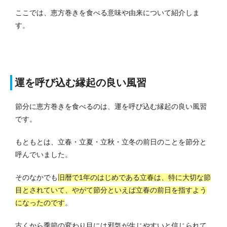
ここでは、恵方巻きを食べる意味や由来について紹介しま
す。
運を呼び込む縁起の良い風習
節分に恵方巻きを食べるのは、運を呼び込む縁起の良い風習
です。
もともとは、立春・立夏・立秋・立冬の前日のことを節分と
呼んでいました。
そのなかでも
旧暦で1年のはじめである立春は、特に大切な節
目とされていて、やがて節分といえば立春の前日を指すよう
になったのです
。
古くから季節の変わり目には邪気が生じやすいと信じられて