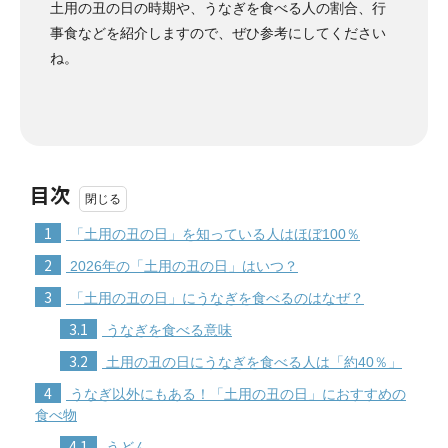
土用の丑の日の時期や、うなぎを食べる人の割合、行
事食などを紹介しますので、ぜひ参考にしてください
ね。
目次
1
「土用の丑の日」を知っている人はほぼ100％
2
2026年の「土用の丑の日」はいつ？
3
「土用の丑の日」にうなぎを食べるのはなぜ？
3.1
うなぎを食べる意味
3.2
土用の丑の日にうなぎを食べる人は「約40％」
4
うなぎ以外にもある！「土用の丑の日」におすすめの
食べ物
4.1
うどん