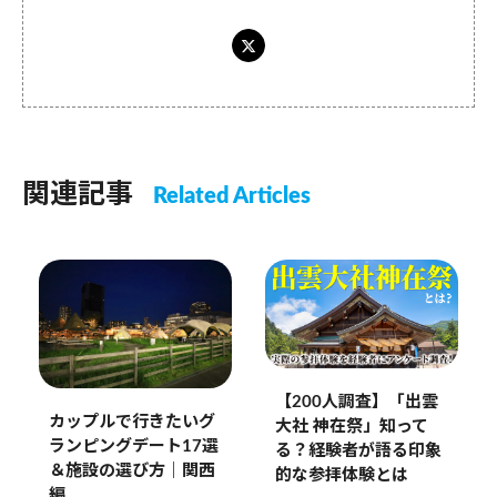
関連記事
Related Articles
【200人調査】「出雲
カップルで行きたいグ
大社 神在祭」知って
ランピングデート17選
る？経験者が語る印象
＆施設の選び方｜関西
的な参拝体験とは
編