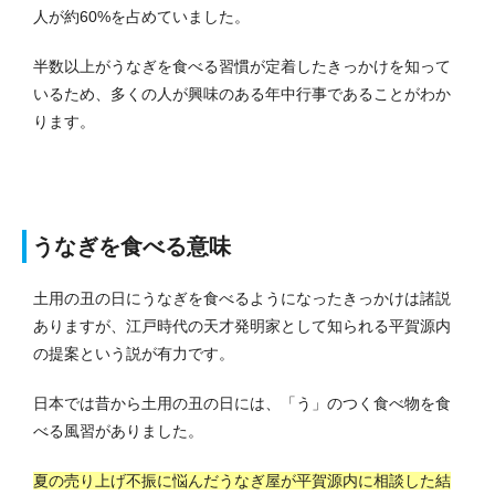
人が約60%を占めていました。
半数以上がうなぎを食べる習慣が定着したきっかけを知って
いるため、多くの人が興味のある年中行事であることがわか
ります。
うなぎを食べる意味
土用の丑の日にうなぎを食べるようになったきっかけは諸説
ありますが、江戸時代の天才発明家として知られる平賀源内
の提案という説が有力です。
日本では昔から土用の丑の日には、「う」のつく食べ物を食
べる風習がありました。
夏の売り上げ不振に悩んだうなぎ屋が平賀源内に相談した結