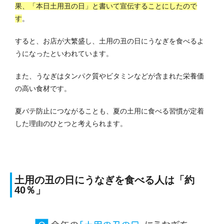
果、「本日土用丑の日」と書いて宣伝することにしたので
す
。
すると、お店が大繁盛し、土用の丑の日にうなぎを食べるよ
うになったといわれています。
また、うなぎはタンパク質やビタミンなどが含まれた栄養価
の高い食材です。
夏バテ防止につながることも、夏の土用に食べる習慣が定着
した理由のひとつと考えられます。
土用の丑の日にうなぎを食べる人は「約
40％」