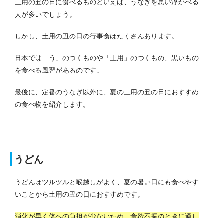
土用の丑の日に食べるものといえば、うなぎを思い浮かべる
人が多いでしょう。
しかし、土用の丑の日の行事食はたくさんあります。
日本では「う」のつくものや「土用」のつくもの、黒いもの
を食べる風習があるのです。
最後に、定番のうなぎ以外に、夏の土用の丑の日におすすめ
の食べ物を紹介します。
うどん
うどんはツルツルと喉越しがよく、夏の暑い日にも食べやす
いことから土用の丑の日におすすめです。
消化が早く体への負担が少ないため、食欲不振のときに適し