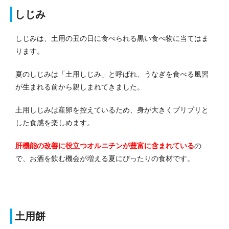
しじみ
しじみは、土用の丑の日に食べられる黒い食べ物に当てはま
ります。
夏のしじみは「土用しじみ」と呼ばれ、うなぎを食べる風習
が生まれる前から親しまれてきました。
土用しじみは産卵を控えているため、身が大きくプリプリと
した食感を楽しめます。
肝機能の改善に役立つオルニチンが豊富に含まれている
の
で、お酒を飲む機会が増える夏にぴったりの食材です。
土用餅