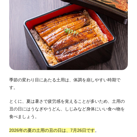
季節の変わり目にあたる土用は、体調を崩しやすい時期で
す。
とくに、夏は暑さで疲労感を覚えることが多いため、土用の
丑の日にはうなぎやうどん、しじみなど身体にいい食べ物を
食べましょう。
2026年の夏の土用の丑の日は、7月26日です
。