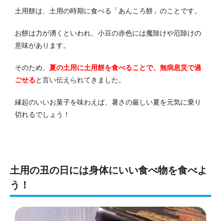
土用餅は、土用の時期に食べる「あんころ餅」のことです。
お餅は力が湧くといわれ、小豆の赤色には魔除けや厄除けの
意味があります。
そのため、
夏の土用に土用餅を食べることで、無病息災で過
ごせる
と言い伝えられてきました。
縁起のいいお菓子を味わえば、暑さの厳しい夏を元気に乗り
切れるでしょう！
土用の丑の日には身体にいい食べ物を食べよ
う！