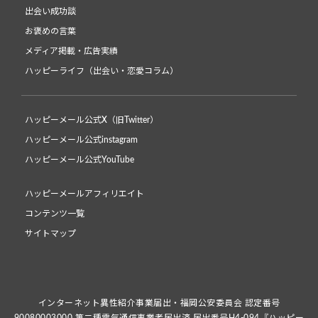
出会い成功談
お褒めの言葉
メディア掲載・広告実績
ハッピーライフ（出会い・恋愛コラム）
ハッピーメール公式X（旧Twitter）
ハッピーメール公式instagram
ハッピーメール公式YouTube
ハッピーメールアフィリエイト
コンテンツ一覧
サイトマップ
インターネット異性紹介事業届出・福岡公安委員会 認定番号