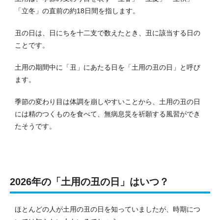
「立冬」の直前の約18日間を指します。
丑の日は、日にちを十二支で数えたとき、丑に該当する日の
ことです。
土用の期間中に「丑」にあたる日を「土用の丑の日」と呼び
ます。
季節の変わり目は体調を崩しやすいことから、土用の丑の日
には精のつくものを食べて、無病息災を祈願する風習ができ
たそうです。
2026年の「土用の丑の日」はいつ？
ほとんどの人が土用の丑の日を知っていましたが、時期につ