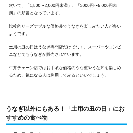
次いで、「1,500〜2,000円未満」、「3000円〜5,000円未
満」の順番となっています。
比較的リーズナブルな価格帯でうなぎを楽しみたい人が多い
ようです。
土用の丑の日はうなぎ専門店だけでなく、スーパーやコンビ
ニなどでもうなぎが販売されています。
牛丼チェーン店ではお手頃な価格のうな重やうな丼を楽しめ
るため、気になる人は利用してみるといいでしょう。
うなぎ以外にもある！「土用の丑の日」にお
すすめの食べ物