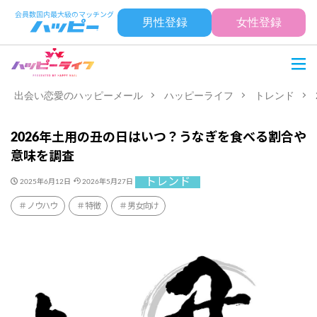
男性登録
女性登録
出会い恋愛のハッピーメール
ハッピーライフ
トレンド
2026年土用の丑の日はいつ？うなぎを食べる割合や
意味を調査
トレンド
2025年6月12日
2026年5月27日
ノウハウ
特徴
男女向け