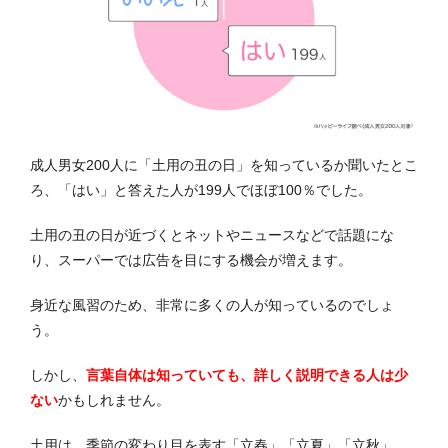
成人男女200人に「土用の丑の日」を知っているか聞いたとこ
ろ、「はい」と答えた人が199人でほぼ100％でした。
土用の丑の日が近づくとネットやニュースなどで話題にな
り、スーパーでは広告を目にする機会が増えます。
身近な風習のため、非常に多くの人が知っているのでしょ
う。
しかし、
言葉自体は知っていても、詳しく説明できる人は少
ない
かもしれません。
土用は、季節の変わり目を表す「立春」「立夏」「立秋」