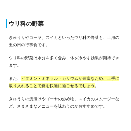
ウリ科の野菜
きゅうりやゴーヤ、スイカといったウリ科の野菜も、土用の
丑の日の行事食です。
ウリ科の野菜は水分を多く含み、体を冷やす効果が期待でき
ます。
また、
ビタミン・ミネラル・カリウムが豊富なため、上手に
取り入れることで夏を快適に過ごせるでしょう
。
きゅうりの浅漬けやゴーヤの炒め物、スイカのスムージーな
ど、さまざまなメニューを味わうのがおすすめです。