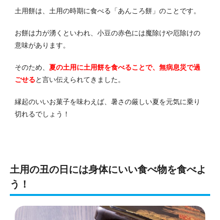
土用餅は、土用の時期に食べる「あんころ餅」のことです。
お餅は力が湧くといわれ、小豆の赤色には魔除けや厄除けの
意味があります。
そのため、
夏の土用に土用餅を食べることで、無病息災で過
ごせる
と言い伝えられてきました。
縁起のいいお菓子を味わえば、暑さの厳しい夏を元気に乗り
切れるでしょう！
土用の丑の日には身体にいい食べ物を食べよ
う！