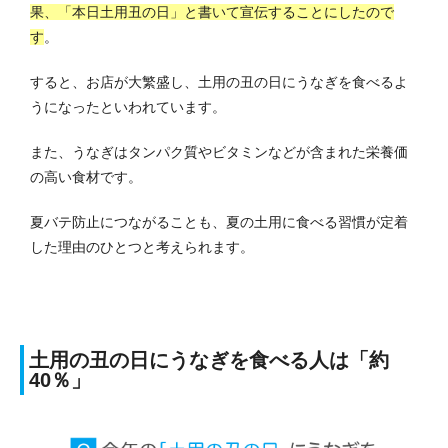
果、「本日土用丑の日」と書いて宣伝することにしたので
す
。
すると、お店が大繁盛し、土用の丑の日にうなぎを食べるよ
うになったといわれています。
また、うなぎはタンパク質やビタミンなどが含まれた栄養価
の高い食材です。
夏バテ防止につながることも、夏の土用に食べる習慣が定着
した理由のひとつと考えられます。
土用の丑の日にうなぎを食べる人は「約
40％」