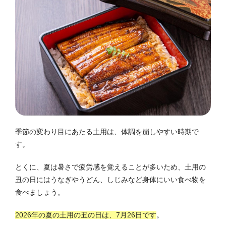
季節の変わり目にあたる土用は、体調を崩しやすい時期で
す。
とくに、夏は暑さで疲労感を覚えることが多いため、土用の
丑の日にはうなぎやうどん、しじみなど身体にいい食べ物を
食べましょう。
2026年の夏の土用の丑の日は、7月26日です
。