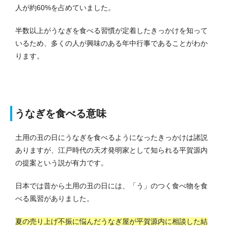
人が約60%を占めていました。
半数以上がうなぎを食べる習慣が定着したきっかけを知って
いるため、多くの人が興味のある年中行事であることがわか
ります。
うなぎを食べる意味
土用の丑の日にうなぎを食べるようになったきっかけは諸説
ありますが、江戸時代の天才発明家として知られる平賀源内
の提案という説が有力です。
日本では昔から土用の丑の日には、「う」のつく食べ物を食
べる風習がありました。
夏の売り上げ不振に悩んだうなぎ屋が平賀源内に相談した結