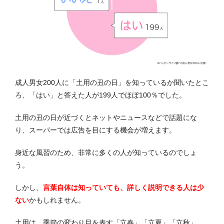
成人男女200人に「土用の丑の日」を知っているか聞いたとこ
ろ、「はい」と答えた人が199人でほぼ100％でした。
土用の丑の日が近づくとネットやニュースなどで話題にな
り、スーパーでは広告を目にする機会が増えます。
身近な風習のため、非常に多くの人が知っているのでしょ
う。
しかし、
言葉自体は知っていても、詳しく説明できる人は少
ない
かもしれません。
土用は、季節の変わり目を表す「立春」「立夏」「立秋」