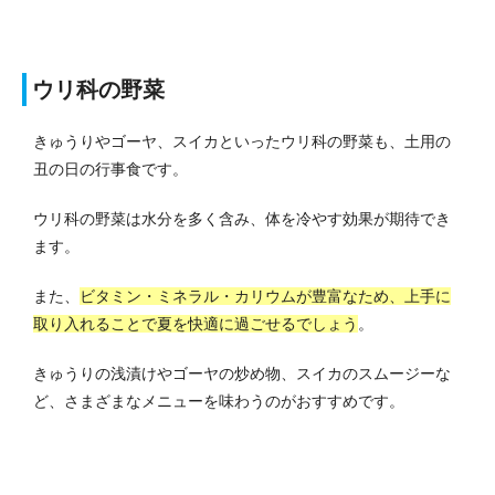
ウリ科の野菜
きゅうりやゴーヤ、スイカといったウリ科の野菜も、土用の
丑の日の行事食です。
ウリ科の野菜は水分を多く含み、体を冷やす効果が期待でき
ます。
また、
ビタミン・ミネラル・カリウムが豊富なため、上手に
取り入れることで夏を快適に過ごせるでしょう
。
きゅうりの浅漬けやゴーヤの炒め物、スイカのスムージーな
ど、さまざまなメニューを味わうのがおすすめです。