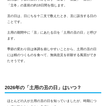
「立冬」の直前の約18日間を指します。
丑の日は、日にちを十二支で数えたとき、丑に該当する日の
ことです。
土用の期間中に「丑」にあたる日を「土用の丑の日」と呼び
ます。
季節の変わり目は体調を崩しやすいことから、土用の丑の日
には精のつくものを食べて、無病息災を祈願する風習ができ
たそうです。
2026年の「土用の丑の日」はいつ？
ほとんどの人が土用の丑の日を知っていましたが、時期につ