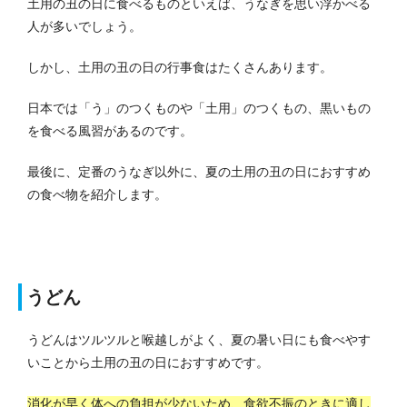
土用の丑の日に食べるものといえば、うなぎを思い浮かべる
人が多いでしょう。
しかし、土用の丑の日の行事食はたくさんあります。
日本では「う」のつくものや「土用」のつくもの、黒いもの
を食べる風習があるのです。
最後に、定番のうなぎ以外に、夏の土用の丑の日におすすめ
の食べ物を紹介します。
うどん
うどんはツルツルと喉越しがよく、夏の暑い日にも食べやす
いことから土用の丑の日におすすめです。
消化が早く体への負担が少ないため、食欲不振のときに適し