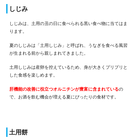
しじみ
しじみは、土用の丑の日に食べられる黒い食べ物に当てはま
ります。
夏のしじみは「土用しじみ」と呼ばれ、うなぎを食べる風習
が生まれる前から親しまれてきました。
土用しじみは産卵を控えているため、身が大きくプリプリと
した食感を楽しめます。
肝機能の改善に役立つオルニチンが豊富に含まれている
の
で、お酒を飲む機会が増える夏にぴったりの食材です。
土用餅