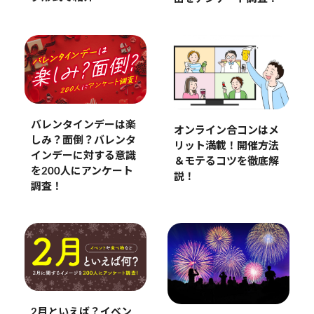
バレンタインデーは楽
オンライン合コンはメ
しみ？面倒？バレンタ
リット満載！開催方法
インデーに対する意識
＆モテるコツを徹底解
を200人にアンケート
説！
調査！
2月といえば？イベン