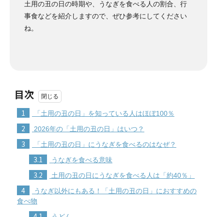
土用の丑の日の時期や、うなぎを食べる人の割合、行
事食などを紹介しますので、ぜひ参考にしてください
ね。
目次
1
「土用の丑の日」を知っている人はほぼ100％
2
2026年の「土用の丑の日」はいつ？
3
「土用の丑の日」にうなぎを食べるのはなぜ？
3.1
うなぎを食べる意味
3.2
土用の丑の日にうなぎを食べる人は「約40％」
4
うなぎ以外にもある！「土用の丑の日」におすすめの
食べ物
4.1
うどん