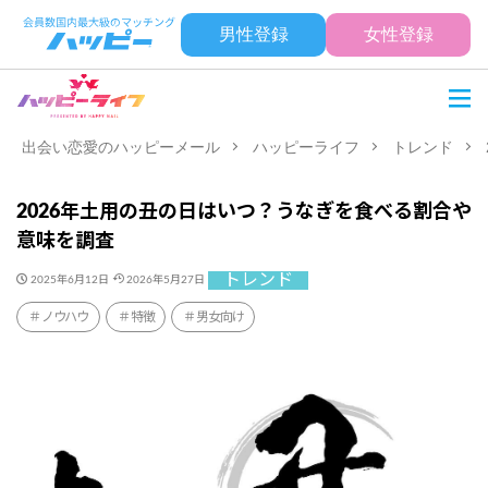
男性登録
女性登録
出会い恋愛のハッピーメール
ハッピーライフ
トレンド
2026年土用の丑の日はいつ？うなぎを食べる割合や
意味を調査
トレンド
2025年6月12日
2026年5月27日
ノウハウ
特徴
男女向け