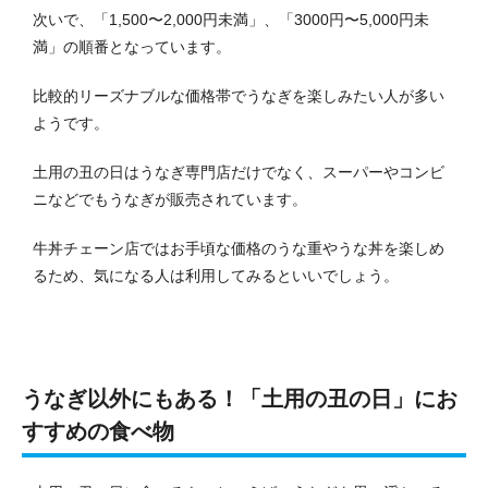
次いで、「1,500〜2,000円未満」、「3000円〜5,000円未
満」の順番となっています。
比較的リーズナブルな価格帯でうなぎを楽しみたい人が多い
ようです。
土用の丑の日はうなぎ専門店だけでなく、スーパーやコンビ
ニなどでもうなぎが販売されています。
牛丼チェーン店ではお手頃な価格のうな重やうな丼を楽しめ
るため、気になる人は利用してみるといいでしょう。
うなぎ以外にもある！「土用の丑の日」にお
すすめの食べ物