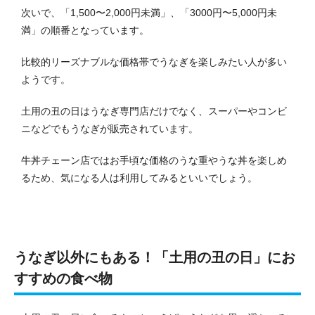
次いで、「1,500〜2,000円未満」、「3000円〜5,000円未
満」の順番となっています。
比較的リーズナブルな価格帯でうなぎを楽しみたい人が多い
ようです。
土用の丑の日はうなぎ専門店だけでなく、スーパーやコンビ
ニなどでもうなぎが販売されています。
牛丼チェーン店ではお手頃な価格のうな重やうな丼を楽しめ
るため、気になる人は利用してみるといいでしょう。
うなぎ以外にもある！「土用の丑の日」にお
すすめの食べ物