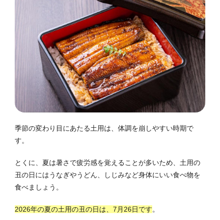
季節の変わり目にあたる土用は、体調を崩しやすい時期で
す。
とくに、夏は暑さで疲労感を覚えることが多いため、土用の
丑の日にはうなぎやうどん、しじみなど身体にいい食べ物を
食べましょう。
2026年の夏の土用の丑の日は、7月26日です
。