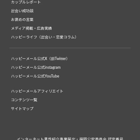
カップルレポート
出会い成功談
お褒めの言葉
メディア掲載・広告実績
ハッピーライフ（出会い・恋愛コラム）
ハッピーメール公式X（旧Twitter）
ハッピーメール公式instagram
ハッピーメール公式YouTube
ハッピーメールアフィリエイト
コンテンツ一覧
サイトマップ
インターネット異性紹介事業届出・福岡公安委員会 認定番号