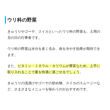
ウリ科の野菜
きゅうりやゴーヤ、スイカといったウリ科の野菜も、土用の
丑の日の行事食です。
ウリ科の野菜は水分を多く含み、体を冷やす効果が期待でき
ます。
また、
ビタミン・ミネラル・カリウムが豊富なため、上手に
取り入れることで夏を快適に過ごせるでしょう
。
きゅうりの浅漬けやゴーヤの炒め物、スイカのスムージーな
ど、さまざまなメニューを味わうのがおすすめです。