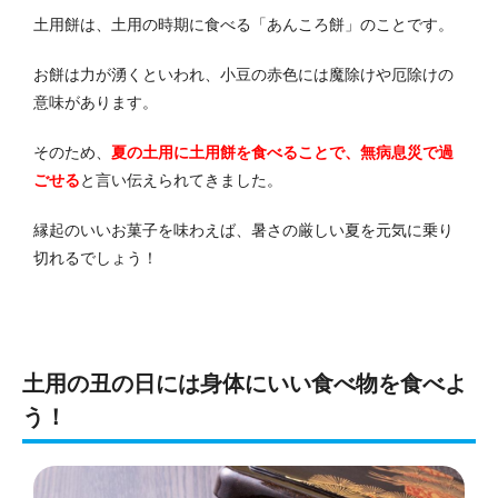
土用餅は、土用の時期に食べる「あんころ餅」のことです。
お餅は力が湧くといわれ、小豆の赤色には魔除けや厄除けの
意味があります。
そのため、
夏の土用に土用餅を食べることで、無病息災で過
ごせる
と言い伝えられてきました。
縁起のいいお菓子を味わえば、暑さの厳しい夏を元気に乗り
切れるでしょう！
土用の丑の日には身体にいい食べ物を食べよ
う！