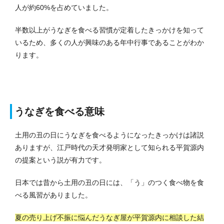
人が約60%を占めていました。
半数以上がうなぎを食べる習慣が定着したきっかけを知って
いるため、多くの人が興味のある年中行事であることがわか
ります。
うなぎを食べる意味
土用の丑の日にうなぎを食べるようになったきっかけは諸説
ありますが、江戸時代の天才発明家として知られる平賀源内
の提案という説が有力です。
日本では昔から土用の丑の日には、「う」のつく食べ物を食
べる風習がありました。
夏の売り上げ不振に悩んだうなぎ屋が平賀源内に相談した結