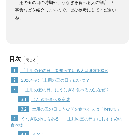
土用の丑の日の時期や、うなぎを食べる人の割合、行
事食などを紹介しますので、ぜひ参考にしてください
ね。
目次
1
「土用の丑の日」を知っている人はほぼ100％
2
2026年の「土用の丑の日」はいつ？
3
「土用の丑の日」にうなぎを食べるのはなぜ？
3.1
うなぎを食べる意味
3.2
土用の丑の日にうなぎを食べる人は「約40％」
4
うなぎ以外にもある！「土用の丑の日」におすすめの
食べ物
4.1
うどん