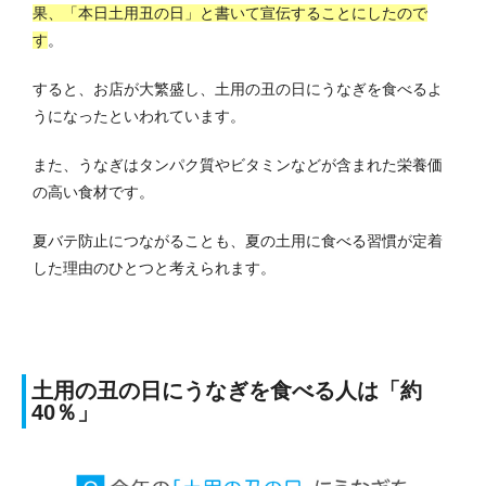
果、「本日土用丑の日」と書いて宣伝することにしたので
す
。
すると、お店が大繁盛し、土用の丑の日にうなぎを食べるよ
うになったといわれています。
また、うなぎはタンパク質やビタミンなどが含まれた栄養価
の高い食材です。
夏バテ防止につながることも、夏の土用に食べる習慣が定着
した理由のひとつと考えられます。
土用の丑の日にうなぎを食べる人は「約
40％」