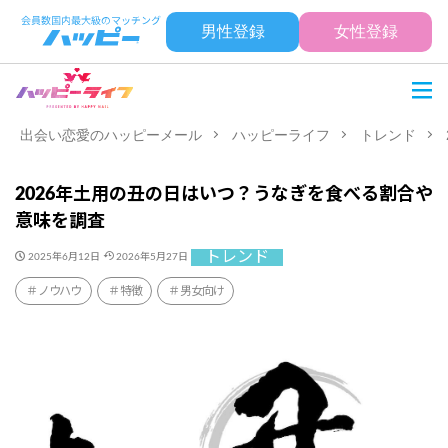
男性登録
女性登録
出会い恋愛のハッピーメール
ハッピーライフ
トレンド
2026年土用の丑の日はいつ？うなぎを食べる割合や
意味を調査
トレンド
2025年6月12日
2026年5月27日
ノウハウ
特徴
男女向け