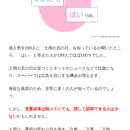
成人男女200人に「土用の丑の日」を知っているか聞いたとこ
ろ、「はい」と答えた人が199人でほぼ100％でした。
土用の丑の日が近づくとネットやニュースなどで話題にな
り、スーパーでは広告を目にする機会が増えます。
身近な風習のため、非常に多くの人が知っているのでしょ
う。
しかし、
言葉自体は知っていても、詳しく説明できる人は少
ない
かもしれません。
土用は、季節の変わり目を表す「立春」「立夏」「立秋」