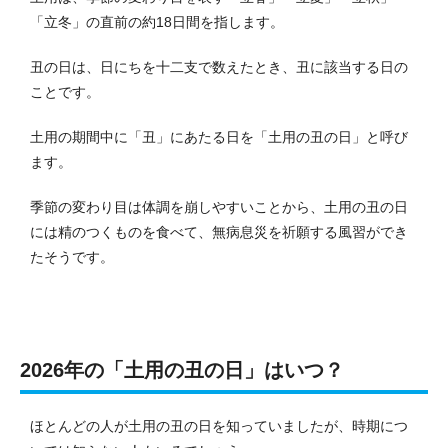
「立冬」の直前の約18日間を指します。
丑の日は、日にちを十二支で数えたとき、丑に該当する日の
ことです。
土用の期間中に「丑」にあたる日を「土用の丑の日」と呼び
ます。
季節の変わり目は体調を崩しやすいことから、土用の丑の日
には精のつくものを食べて、無病息災を祈願する風習ができ
たそうです。
2026年の「土用の丑の日」はいつ？
ほとんどの人が土用の丑の日を知っていましたが、時期につ