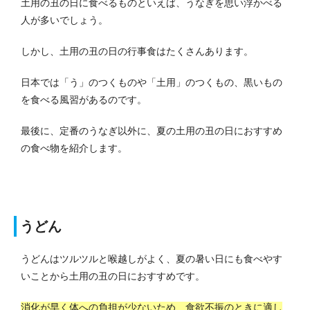
土用の丑の日に食べるものといえば、うなぎを思い浮かべる
人が多いでしょう。
しかし、土用の丑の日の行事食はたくさんあります。
日本では「う」のつくものや「土用」のつくもの、黒いもの
を食べる風習があるのです。
最後に、定番のうなぎ以外に、夏の土用の丑の日におすすめ
の食べ物を紹介します。
うどん
うどんはツルツルと喉越しがよく、夏の暑い日にも食べやす
いことから土用の丑の日におすすめです。
消化が早く体への負担が少ないため、食欲不振のときに適し