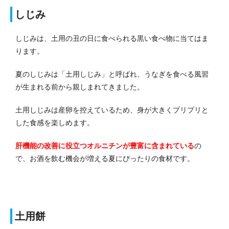
しじみ
しじみは、土用の丑の日に食べられる黒い食べ物に当てはま
ります。
夏のしじみは「土用しじみ」と呼ばれ、うなぎを食べる風習
が生まれる前から親しまれてきました。
土用しじみは産卵を控えているため、身が大きくプリプリと
した食感を楽しめます。
肝機能の改善に役立つオルニチンが豊富に含まれている
の
で、お酒を飲む機会が増える夏にぴったりの食材です。
土用餅