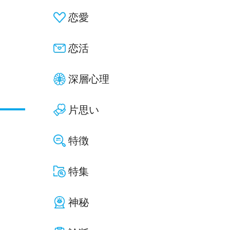
恋愛
恋活
深層心理
片思い
特徴
特集
神秘