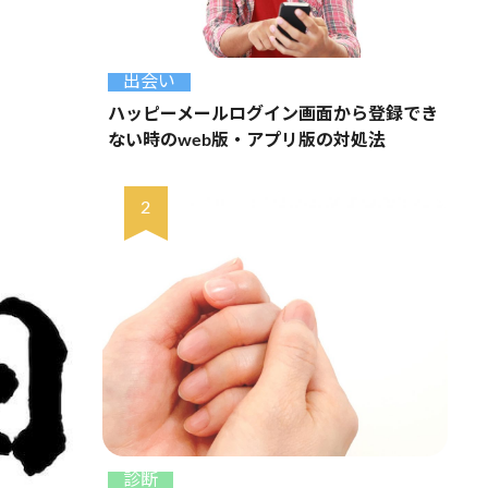
出会い
ハッピーメールログイン画面から登録でき
ない時のweb版・アプリ版の対処法
診断