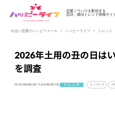
恋愛ノウハウを配信する
恋活・婚活トレンド情報サイ
出会い恋愛のハッピーメール
ハッピーライフ
トレンド
2026年土用の丑の日
を調査
トレンド
ノウハウ
2025年6月12日
2026年5月27日