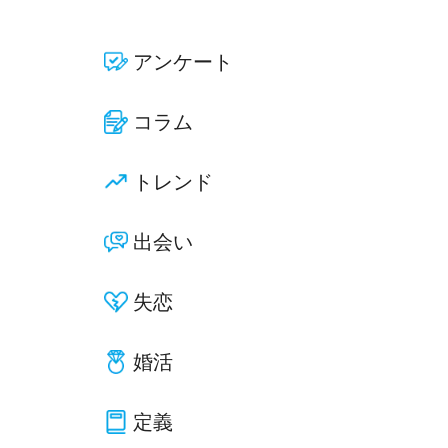
アンケート
コラム
トレンド
出会い
失恋
婚活
定義