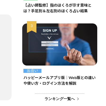
【占い師監修】指のほくろが示す意味と
は？手足別＆左右別のほくろ占い結果
出会い
ハッピーメールアプリ版｜Web版との違い
や使い方・ログイン方法を解説
ランキング一覧へ