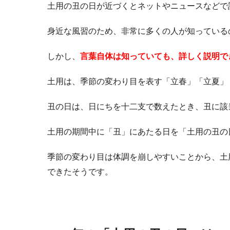
土用の丑の日が近づくとネットやニュースなどで
身近な風習のため、非常に多くの人が知っている
しかし、
言葉自体は知っていても、詳しく説明で
土用は、季節の変わり目を表す「立春」「立夏」
丑の日は、日にちを十二支で数えたとき、丑に該
土用の期間中に「丑」にあたる日を「土用の丑の
季節の変わり目は体調を崩しやすいことから、土
できたそうです。