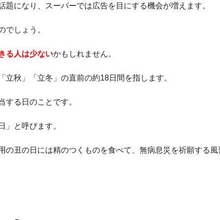
話題になり、スーパーでは広告を目にする機会が増えます。
のでしょう。
きる人は少ない
かもしれません。
「立秋」「立冬」の直前の約18日間を指します。
当する日のことです。
日」と呼びます。
用の丑の日には精のつくものを食べて、無病息災を祈願する風