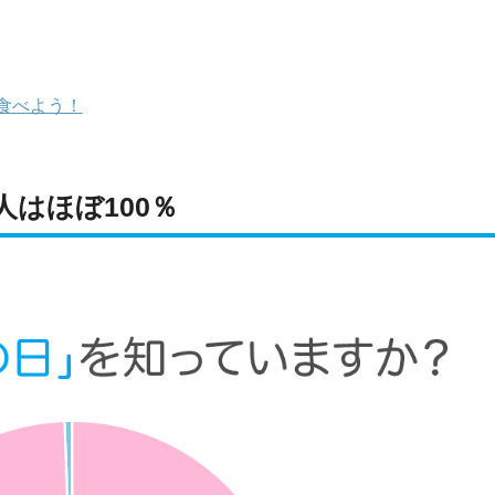
食べよう！
はほぼ100％