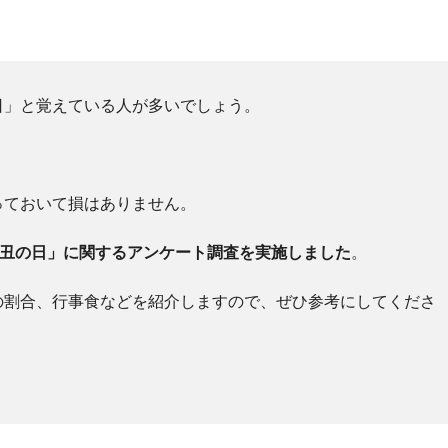
日」と覚えている人が多いでしょう。
。
っておいて損はありません。
の丑の日」に関するアンケート調査を実施しました
。
の割合、行事食などを紹介しますので、ぜひ参考にしてくださ