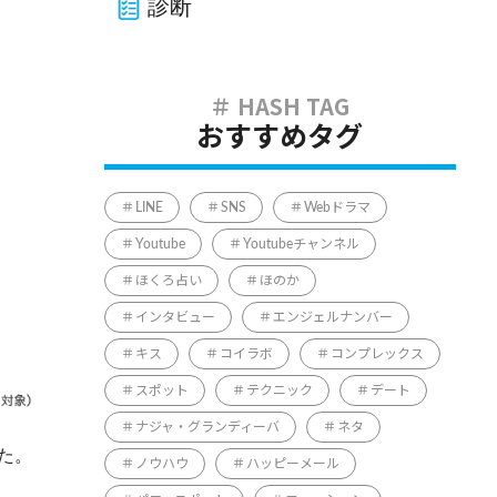
診断
おすすめタグ
LINE
SNS
Webドラマ
Youtube
Youtubeチャンネル
ほくろ占い
ほのか
インタビュー
エンジェルナンバー
キス
コイラボ
コンプレックス
スポット
テクニック
デート
ナジャ・グランディーバ
ネタ
た。
ノウハウ
ハッピーメール