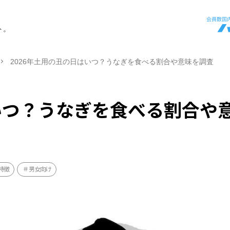
ト。
2026年土用の丑の日はいつ？うなぎを食べる割合や意味を調査
はいつ？うなぎを食べる割合や
特徴
男女向け