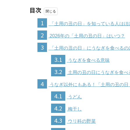
目次
1
「土用の丑の日」を知っている人はほぼ
2
2026年の「土用の丑の日」はいつ？
3
「土用の丑の日」にうなぎを食べるの
3.1
うなぎを食べる意味
3.2
土用の丑の日にうなぎを食べる
4
うなぎ以外にもある！「土用の丑の日
4.1
うどん
4.2
梅干し
4.3
ウリ科の野菜