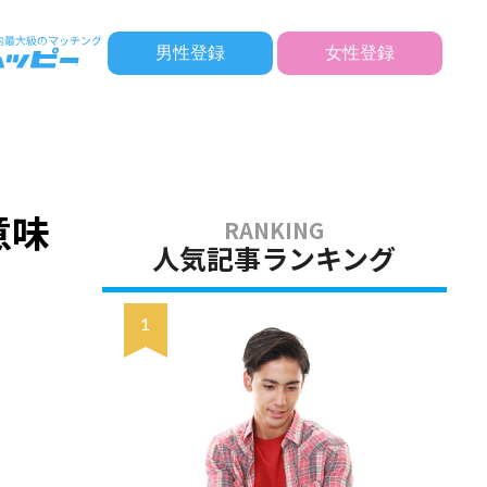
男性登録
女性登録
意味
人気記事ランキング