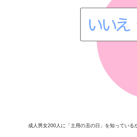
成人男女200人に「土用の丑の日」を知っている