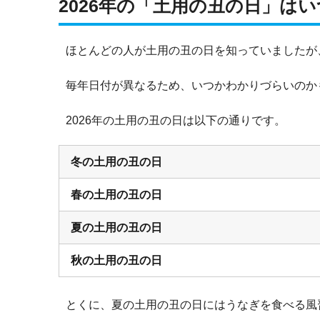
2026年の「土用の丑の日」は
ほとんどの人が土用の丑の日を知っていましたが
毎年日付が異なるため、いつかわかりづらいのか
2026年の土用の丑の日は以下の通りです。
冬の土用の丑の日
春の土用の丑の日
夏の土用の丑の日
秋の土用の丑の日
とくに、夏の土用の丑の日にはうなぎを食べる風