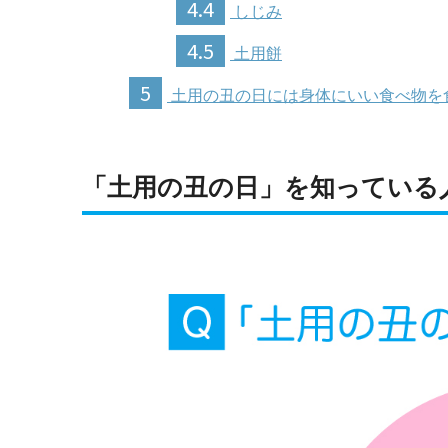
4.4
しじみ
4.5
土用餅
5
土用の丑の日には身体にいい食べ物を
「土用の丑の日」を知っている人