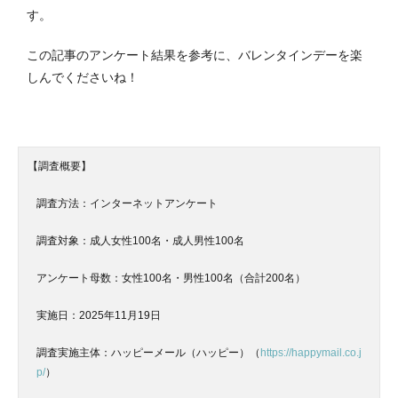
す。
この記事のアンケート結果を参考に、バレンタインデーを楽
しんでくださいね！
【調査概要】
調査方法：インターネットアンケート
調査対象：
成人女性100名・成人男性100名
アンケート母数：
女性100名・男性100名（合計200名）
実施日：2025年11月19日
調査実施主体：ハッピーメール（ハッピー）（
https://happymail.co.j
p/
）