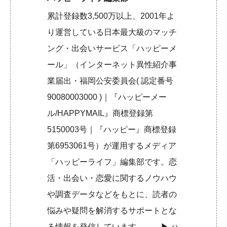
累計登録数3,500万以上、2001年よ
り運営している日本最大級のマッチ
ング・出会いサービス「ハッピーメ
ール」（インターネット異性紹介事
業届出・福岡公安委員会( 認定番号
90080003000 )｜『ハッピーメー
ル/HAPPYMAIL』商標登録第
5150003号｜『ハッピー』商標登録
第6953061号）が運用するメディア
「ハッピーライフ」編集部です。恋
活・出会い・恋愛に関するノウハウ
や調査データなどをもとに、読者の
悩みや疑問を解消するサポートとな
る情報を発信しています。 ▶︎
ハ