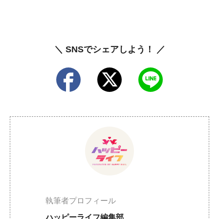
＼ SNSでシェアしよう！ ／
執筆者プロフィール
ハッピーライフ編集部