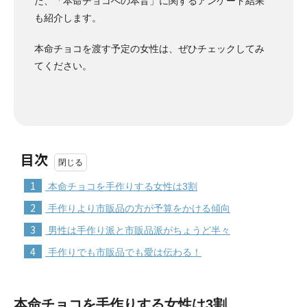
た、「本命チョコへの本音」に関するアンケート結果
も紹介します。
本命チョコを渡す予定の女性は、ぜひチェックしてみ
てください。
目次
1
本命チョコを手作りする女性は3割
2
手作りより市販品の方が予算をかける傾向
3
男性は手作り派と市販品派がちょうど半々
4
手作りでも市販品でも愛は伝わる！
本命チョコを手作りする女性は3割