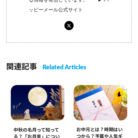
ッピーメール公式サイト
関連記事
Related Articles
お中元とは？時期はい
中秋の名月って知って
つから？予算や人気ギ
る？「お月見」につい