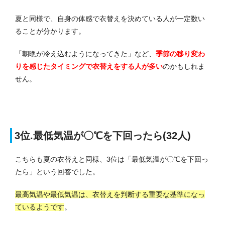
夏と同様で、自身の体感で衣替えを決めている人が一定数い
ることが分かります。
「朝晩が冷え込むようになってきた」など、
季節の移り変わ
りを感じたタイミングで衣替えをする人が多い
のかもしれま
せん。
3位.最低気温が〇℃を下回ったら(32人)
こちらも夏の衣替えと同様、3位は「最低気温が〇℃を下回っ
たら」という回答でした。
最高気温や最低気温は、衣替えを判断する重要な基準になっ
ているようです
。