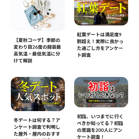
紅葉デートは満足度9
【夏秋コーデ】季節の
割超え！実際に良かっ
変わり目26度の服装最
た過ごし方をアンケー
高気温・最低気温に分
ト調査
けて解説
初詣、いつまでに行く
冬デートは何する？ア
べきか知ってる？初詣
ンケート調査で判明し
の意識を200人にアン
た屋外・屋内のおすす
ケート調査！