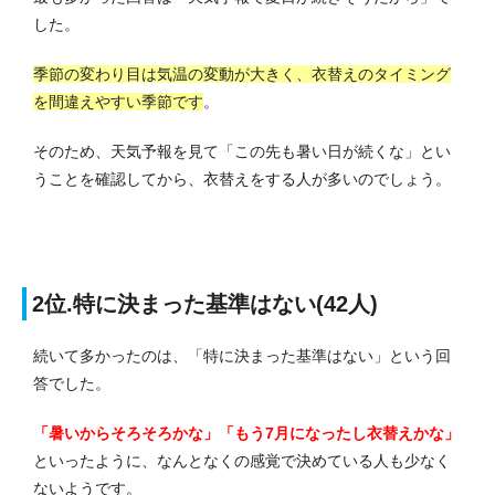
した。
季節の変わり目は気温の変動が大きく、衣替えのタイミング
を間違えやすい季節です
。
そのため、天気予報を見て「この先も暑い日が続くな」とい
うことを確認してから、衣替えをする人が多いのでしょう。
2位.特に決まった基準はない(42人)
続いて多かったのは、「特に決まった基準はない」という回
答でした。
「暑いからそろそろかな」「もう7月になったし衣替えかな」
といったように、なんとなくの感覚で決めている人も少なく
ないようです。