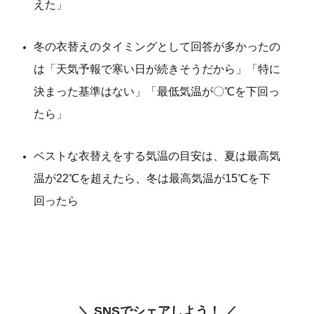
えた」
冬の衣替えのタイミングとして回答が多かったの
は「天気予報で寒い日が続きそうだから」「特に
決まった基準はない」「最低気温が〇℃を下回っ
たら」
ベストな衣替えをする気温の目安は、夏は最高気
温が22℃を超えたら、冬は最高気温が15℃を下
回ったら
＼ SNSでシェアしよう！ ／