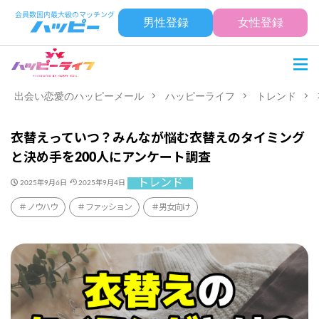
男性登録
女性登録
出会い恋愛のハッピーメール
ハッピーライフ
トレンド
衣替えっていつ？みんなが悩む衣替えのタイミング
と決め手を200人にアンケート調査
トレンド
2025年9月6日
2025年9月4日
ノウハウ
ファッション
男女向け