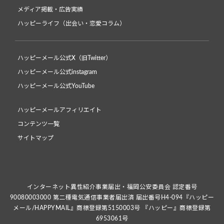
メディア掲載・広告実績
ハッピーライフ（出会い・恋愛コラム）
ハッピーメール公式X（旧Twitter）
ハッピーメール公式instagram
ハッピーメール公式YouTube
ハッピーメールアフィリエイト
コンテンツ一覧
サイトマップ
インターネット異性紹介事業届出・福岡公安委員会 認定番号
90080003000 第二種電気通信事業者届出済 届出番号H4-094『ハッピー
メール/HAPPYMAIL』商標登録第5150003号 『ハッピー』商標登録第
6953061号