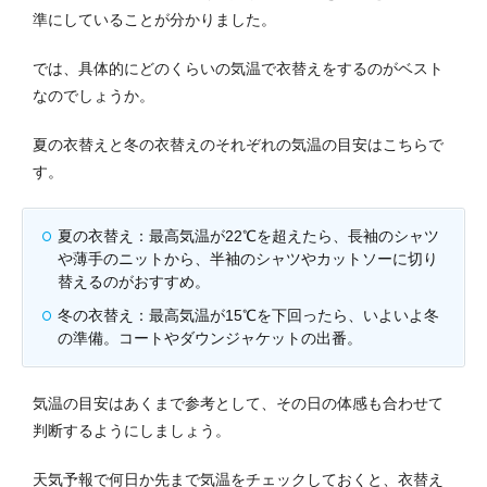
準にしていることが分かりました。
では、具体的にどのくらいの気温で衣替えをするのがベスト
なのでしょうか。
夏の衣替えと冬の衣替えのそれぞれの気温の目安はこちらで
す。
夏の衣替え：最高気温が22℃を超えたら、長袖のシャツ
や薄手のニットから、半袖のシャツやカットソーに切り
替えるのがおすすめ。
冬の衣替え：最高気温が15℃を下回ったら、いよいよ冬
の準備。コートやダウンジャケットの出番。
気温の目安はあくまで参考として、その日の体感も合わせて
判断するようにしましょう。
天気予報で何日か先まで気温をチェックしておくと、衣替え