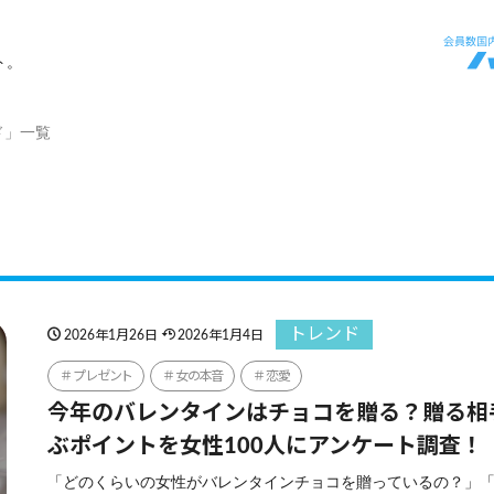
ト。
ド」一覧
トレンド
2026年1月26日
2026年1月4日
プレゼント
女の本音
恋愛
今年のバレンタインはチョコを贈る？贈る相
ぶポイントを女性100人にアンケート調査！
「どのくらいの女性がバレンタインチョコを贈っているの？」