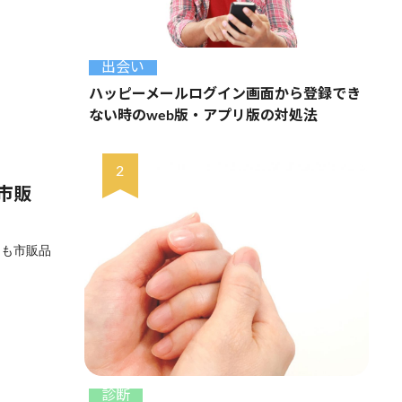
出会い
ハッピーメールログイン画面から登録でき
ない時のweb版・アプリ版の対処法
市販
とも市販品
診断