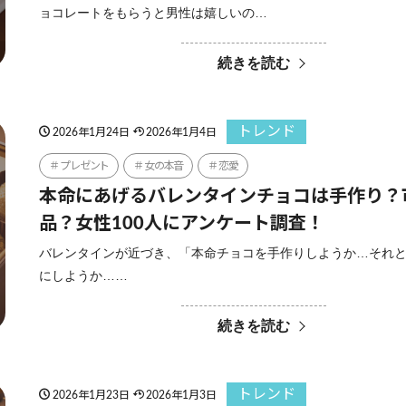
ョコレートをもらうと男性は嬉しいの…
続きを読む
トレンド
2026年1月24日
2026年1月4日
プレゼント
女の本音
恋愛
本命にあげるバレンタインチョコは手作り？
品？女性100人にアンケート調査！
バレンタインが近づき、「本命チョコを手作りしようか…それ
にしようか……
続きを読む
トレンド
2026年1月23日
2026年1月3日