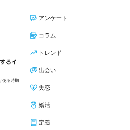
アンケート
コラム
トレンド
関するイ
出会い
がある時期
失恋
婚活
定義