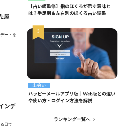
【占い師監修】指のほくろが示す意味と
は？手足別＆左右別のほくろ占い結果
た屋
なデートを
出会い
ハッピーメールアプリ版｜Web版との違い
や使い方・ログイン方法を解説
インデ
ランキング一覧へ
える日で