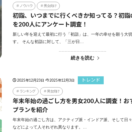
ノウハウ
男女向け
初詣、いつまでに行くべきか知ってる？初詣
を200人にアンケート調査！
新しい年を迎えて最初に行う「初詣」は、一年の幸せを願う大
す。 そんな初詣に対して、「三が日…
続きを読む
トレンド
2025年12月23日
2025年12月3日
ランキング
男女向け
年末年始の過ごし方を男女200人に調査！お
プランを紹介
年末年始の過ごし方は、アクティブ派・インドア派、そして日
などによって人それぞれ異なります。…