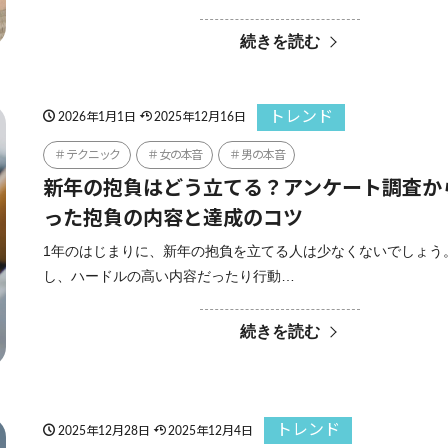
続きを読む
トレンド
2026年1月1日
2025年12月16日
テクニック
女の本音
男の本音
新年の抱負はどう立てる？アンケート調査か
った抱負の内容と達成のコツ
1年のはじまりに、新年の抱負を立てる人は少なくないでしょう
し、ハードルの高い内容だったり行動…
続きを読む
トレンド
2025年12月28日
2025年12月4日