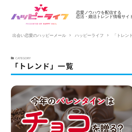
恋愛ノウハウを配信する
恋活・婚活トレンド情報サイ
出会い恋愛のハッピーメール
ハッピーライフ
「トレン
CATEGORY
「トレンド」一覧