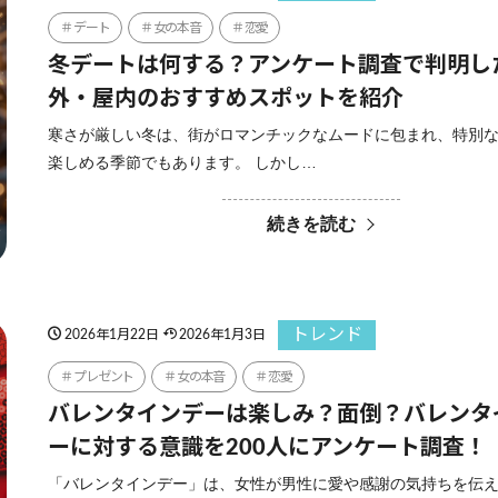
デート
女の本音
恋愛
冬デートは何する？アンケート調査で判明し
外・屋内のおすすめスポットを紹介
寒さが厳しい冬は、街がロマンチックなムードに包まれ、特別
楽しめる季節でもあります。 しかし…
続きを読む
トレンド
2026年1月22日
2026年1月3日
プレゼント
女の本音
恋愛
バレンタインデーは楽しみ？面倒？バレンタ
ーに対する意識を200人にアンケート調査！
「バレンタインデー」は、女性が男性に愛や感謝の気持ちを伝