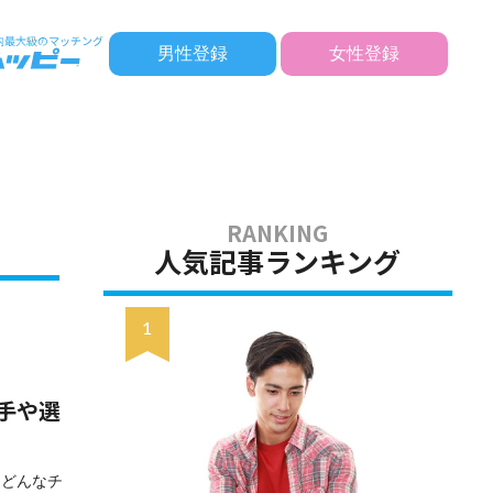
男性登録
女性登録
人気記事ランキング
手や選
「どんなチ