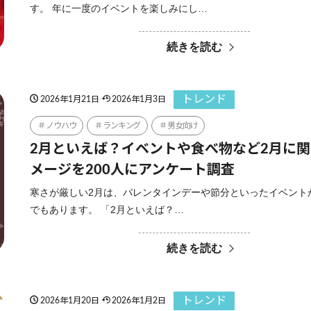
す。 年に一度のイベントを楽しみにし…
続きを読む
トレンド
2026年1月21日
2026年1月3日
ノウハウ
ランキング
男女向け
2月といえば？イベントや食べ物など2月に
メージを200人にアンケート調査
寒さが厳しい2月は、バレンタインデーや節分といったイベント
でもあります。 「2月といえば？…
続きを読む
トレンド
2026年1月20日
2026年1月2日