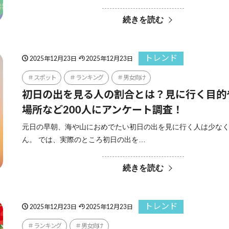
続きを読む
トレンド
2025年12月23日
2025年12月23日
スポット
ランキング
男女向け
初日の出を見る人の割合とは？見に行く目的
場所など200人にアンケート調査！
元日の早朝、海や山におめでたい初日の出を見に行く人は少な
ん。 では、実際のところ初日の出を…
続きを読む
トレンド
2025年12月23日
2025年12月23日
ランキング
男女向け