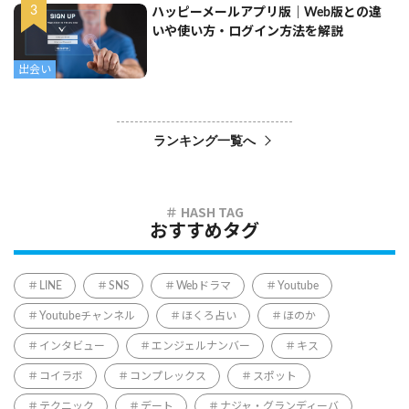
ハッピーメールアプリ版｜Web版との違
いや使い方・ログイン方法を解説
出会い
ランキング一覧へ
おすすめタグ
LINE
SNS
Webドラマ
Youtube
Youtubeチャンネル
ほくろ占い
ほのか
インタビュー
エンジェルナンバー
キス
コイラボ
コンプレックス
スポット
テクニック
デート
ナジャ・グランディーバ