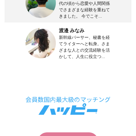
代の頃から恋愛や人間関係
でさまざまな経験を重ねて
きました。 今でこそ...
渡邉 みなみ
新幹線パーサー、秘書を経
てライターへと転身。さま
ざまな人との交流経験を活
かして、人生に役立つ...