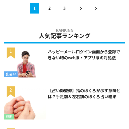
1
2
3
人気記事ランキング
ハッピーメールログイン画面から登録で
きない時のweb版・アプリ版の対処法
出会い
【占い師監修】指のほくろが示す意味と
は？手足別＆左右別のほくろ占い結果
診断