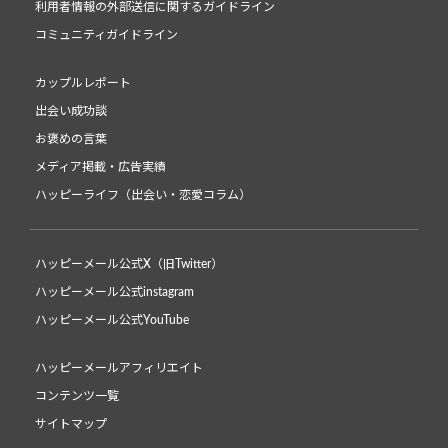
利用者情報の外部送信に関するガイドライン
コミュニティガイドライン
カップルレポート
出会い成功談
お褒めの言葉
メディア掲載・広告実績
ハッピーライフ（出会い・恋愛コラム）
ハッピーメール公式X（旧Twitter）
ハッピーメール公式instagram
ハッピーメール公式YouTube
ハッピーメールアフィリエイト
コンテンツ一覧
サイトマップ