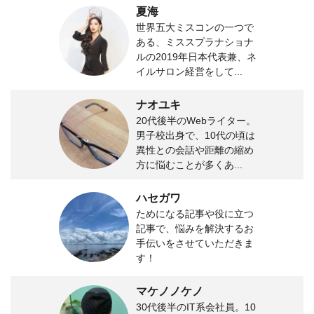
夏海
世界五大ミスコンの一つで
ある、ミススプラナショナ
ルの2019年日本代表兼、ネ
イルサロン経営をして...
ナオユキ
20代後半のWebライター。
男子校出身で、10代の頃は
異性との会話や距離の縮め
方に悩むことが多くあ...
ハセガワ
ためになる記事や役に立つ
記事で、悩みを解決するお
手伝いをさせていただきま
す！
マケノノケノ
30代後半のIT系会社員。10