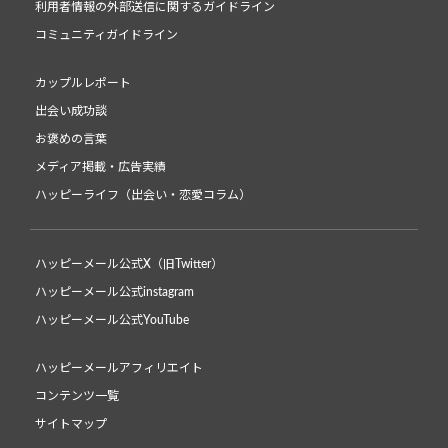
利用者情報の外部送信に関するガイドライン
コミュニティガイドライン
カップルレポート
出会い成功談
お褒めの言葉
メディア掲載・広告実績
ハッピーライフ（出会い・恋愛コラム）
ハッピーメール公式X（旧Twitter）
ハッピーメール公式instagram
ハッピーメール公式YouTube
ハッピーメールアフィリエイト
コンテンツ一覧
サイトマップ