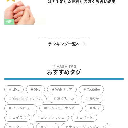
は？手足別＆左右別のほくろ占い結果
診断
ランキング一覧へ
おすすめタグ
LINE
SNS
Webドラマ
Youtube
Youtubeチャンネル
ほくろ占い
ほのか
インタビュー
エンジェルナンバー
キス
コイラボ
コンプレックス
スポット
テクニック
デート
ナジャ・グランディーバ