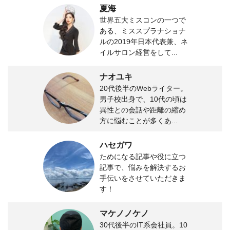
夏海
世界五大ミスコンの一つで
ある、ミススプラナショナ
ルの2019年日本代表兼、ネ
イルサロン経営をして...
ナオユキ
20代後半のWebライター。
男子校出身で、10代の頃は
異性との会話や距離の縮め
方に悩むことが多くあ...
ハセガワ
ためになる記事や役に立つ
記事で、悩みを解決するお
手伝いをさせていただきま
す！
マケノノケノ
30代後半のIT系会社員。10