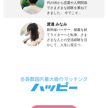
代の頃から恋愛や人間関係
でさまざまな経験を重ねて
きました。 今でこそ...
渡邉 みなみ
新幹線パーサー、秘書を経
てライターへと転身。さま
ざまな人との交流経験を活
かして、人生に役立つ...