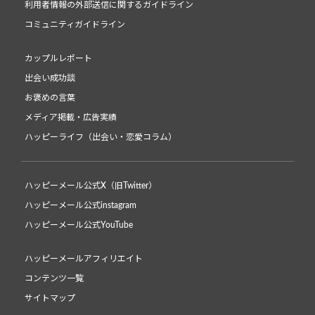
利用者情報の外部送信に関するガイドライン
コミュニティガイドライン
カップルレポート
出会い成功談
お褒めの言葉
メディア掲載・広告実績
ハッピーライフ（出会い・恋愛コラム）
ハッピーメール公式X（旧Twitter）
ハッピーメール公式instagram
ハッピーメール公式YouTube
ハッピーメールアフィリエイト
コンテンツ一覧
サイトマップ