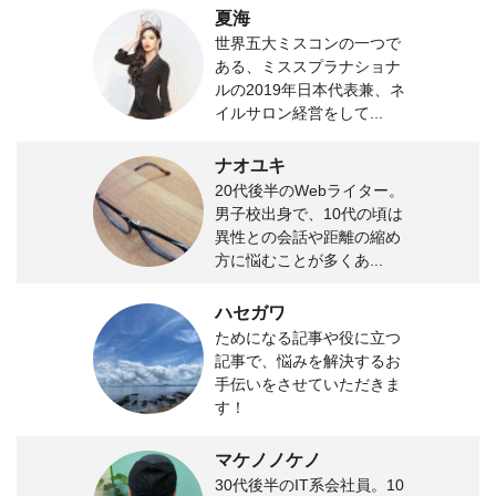
夏海
世界五大ミスコンの一つで
ある、ミススプラナショナ
ルの2019年日本代表兼、ネ
イルサロン経営をして...
ナオユキ
20代後半のWebライター。
男子校出身で、10代の頃は
異性との会話や距離の縮め
方に悩むことが多くあ...
ハセガワ
ためになる記事や役に立つ
記事で、悩みを解決するお
手伝いをさせていただきま
す！
マケノノケノ
30代後半のIT系会社員。10