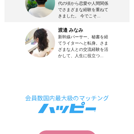
代の頃から恋愛や人間関係
でさまざまな経験を重ねて
きました。 今でこそ...
渡邉 みなみ
新幹線パーサー、秘書を経
てライターへと転身。さま
ざまな人との交流経験を活
かして、人生に役立つ...