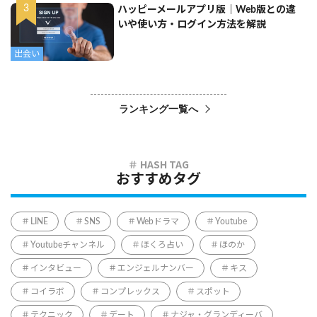
ハッピーメールアプリ版｜Web版との違
いや使い方・ログイン方法を解説
出会い
ランキング一覧へ
おすすめタグ
LINE
SNS
Webドラマ
Youtube
Youtubeチャンネル
ほくろ占い
ほのか
インタビュー
エンジェルナンバー
キス
コイラボ
コンプレックス
スポット
テクニック
デート
ナジャ・グランディーバ