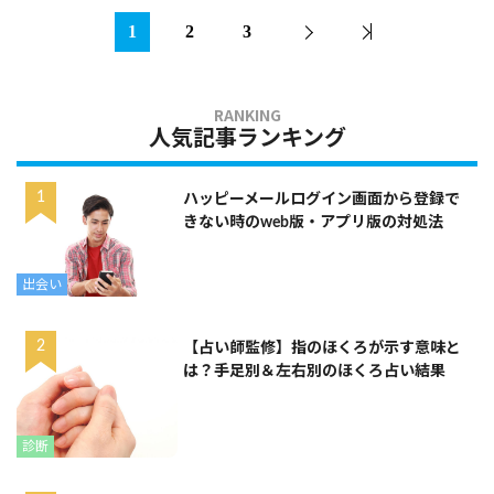
1
2
3
人気記事ランキング
ハッピーメールログイン画面から登録で
きない時のweb版・アプリ版の対処法
出会い
【占い師監修】指のほくろが示す意味と
は？手足別＆左右別のほくろ占い結果
診断