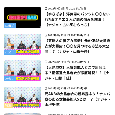
2022年9月5日
2026年2月6日
【ゆきぽよ】浮気男のパンツに〇〇をい
れた!?オネエ２人が恋の悩みを解決！
【ナジャ・占い師むらっち】
出会い
2022年8月29日
2022年8月23日
【芸能人の裏アカ事情】元AKB48大島麻
衣が大暴露！〇〇を見つける方法も大公
開！？【ナジャ・山根千佳】
出会い
2022年8月22日
2022年8月22日
【大島麻衣】人気芸能人どこで出会え
る？情報通大島麻衣が徹底解説！？【ナ
ジャ・山根千佳】
出会い
2022年8月15日
2022年8月9日
元AKB48大島麻衣の新暴露ネタ！ナンパ
癖のある女性芸能人Sとは！？【ナジャ・
山根千佳】
特集