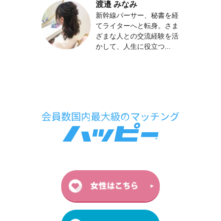
渡邉 みなみ
新幹線パーサー、秘書を経
てライターへと転身。さま
ざまな人との交流経験を活
かして、人生に役立つ...