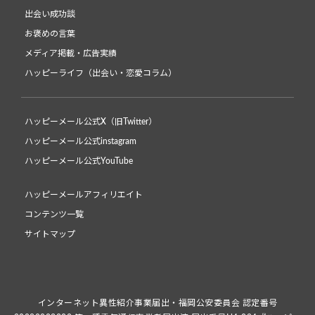
出会い成功談
お褒めの言葉
メディア掲載・広告実績
ハッピーライフ（出会い・恋愛コラム）
ハッピーメール公式X（旧Twitter）
ハッピーメール公式instagram
ハッピーメール公式YouTube
ハッピーメールアフィリエイト
コンテンツ一覧
サイトマップ
インターネット異性紹介事業届出・福岡公安委員会 認定番号