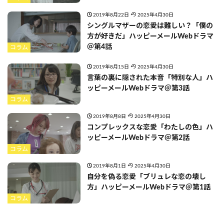
2019年8月22日
2025年4月30日
シングルマザーの恋愛は難しい？「僕の
方が好きだ」ハッピーメールWebドラマ
＠第4話
コラム
2019年8月15日
2025年4月30日
言葉の裏に隠された本音「特別な人」ハ
ッピーメールWebドラマ＠第3話
コラム
2019年8月8日
2025年4月30日
コンプレックスな恋愛「わたしの色」ハ
ッピーメールWebドラマ＠第2話
コラム
2019年8月1日
2025年4月30日
自分を偽る恋愛「ブリュレな恋の壊し
方」ハッピーメールWebドラマ＠第1話
コラム