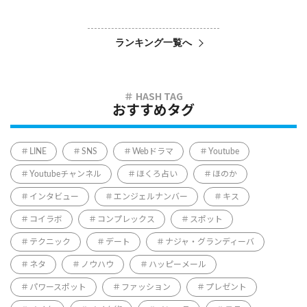
ランキング一覧へ
おすすめタグ
LINE
SNS
Webドラマ
Youtube
Youtubeチャンネル
ほくろ占い
ほのか
インタビュー
エンジェルナンバー
キス
コイラボ
コンプレックス
スポット
テクニック
デート
ナジャ・グランディーバ
ネタ
ノウハウ
ハッピーメール
パワースポット
ファッション
プレゼント