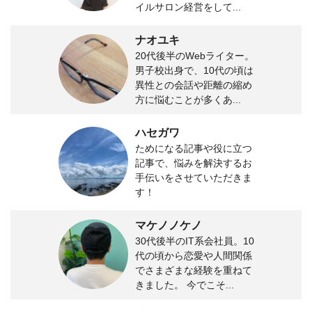
イルサロン経営をして...
ナオユキ
20代後半のWebライター。
男子校出身で、10代の頃は
異性との会話や距離の縮め
方に悩むことが多くあ...
ハセガワ
ためになる記事や役に立つ
記事で、悩みを解決するお
手伝いをさせていただきま
す！
マケノノケノ
30代後半のIT系会社員。10
代の頃から恋愛や人間関係
でさまざまな経験を重ねて
きました。 今でこそ...