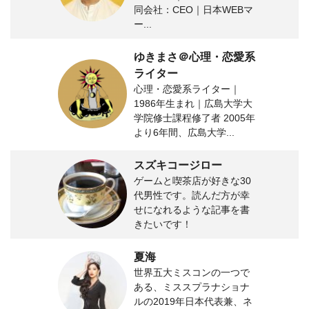
同会社：CEO｜日本WEBマ
ー...
ゆきまさ＠心理・恋愛系
ライター
心理・恋愛系ライター｜
1986年生まれ｜広島大学大
学院修士課程修了者 2005年
より6年間、広島大学...
スズキコージロー
ゲームと喫茶店が好きな30
代男性です。読んだ方が幸
せになれるような記事を書
きたいです！
夏海
世界五大ミスコンの一つで
ある、ミススプラナショナ
ルの2019年日本代表兼、ネ