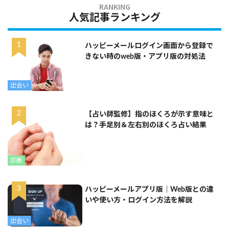
人気記事ランキング
ハッピーメールログイン画面から登録で
きない時のweb版・アプリ版の対処法
出会い
【占い師監修】指のほくろが示す意味と
は？手足別＆左右別のほくろ占い結果
診断
ハッピーメールアプリ版｜Web版との違
いや使い方・ログイン方法を解説
出会い