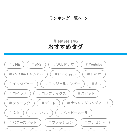
ランキング一覧へ
おすすめタグ
LINE
SNS
Webドラマ
Youtube
Youtubeチャンネル
ほくろ占い
ほのか
インタビュー
エンジェルナンバー
キス
コイラボ
コンプレックス
スポット
テクニック
デート
ナジャ・グランディーバ
ネタ
ノウハウ
ハッピーメール
パワースポット
ファッション
プレゼント