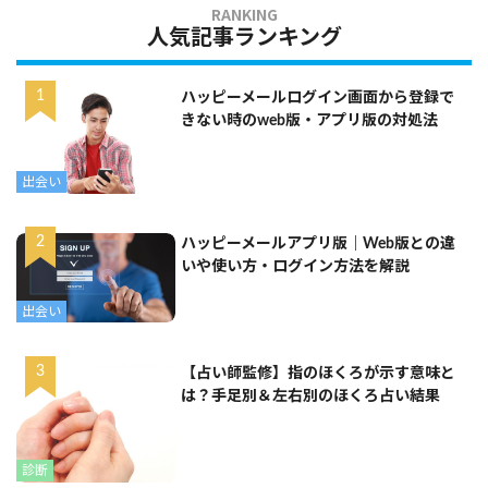
人気記事ランキング
ハッピーメールログイン画面から登録で
きない時のweb版・アプリ版の対処法
出会い
ハッピーメールアプリ版｜Web版との違
いや使い方・ログイン方法を解説
出会い
【占い師監修】指のほくろが示す意味と
は？手足別＆左右別のほくろ占い結果
診断