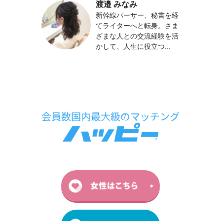
渡邉 みなみ
新幹線パーサー、秘書を経
てライターへと転身。さま
ざまな人との交流経験を活
かして、人生に役立つ...