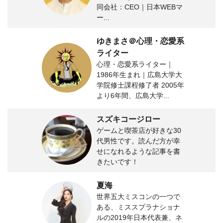
同会社：CEO｜日本WEBマ
ー...
ゆきまさ＠心理・恋愛系
ライター
心理・恋愛系ライター｜
1986年生まれ｜広島大学大
学院修士課程修了者 2005年
より6年間、広島大学...
スズキコージロー
ゲームと喫茶店が好きな30
代男性です。読んだ方が幸
せになれるような記事を書
きたいです！
夏海
世界五大ミスコンの一つで
ある、ミススプラナショナ
ルの2019年日本代表兼、ネ