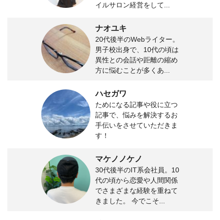
イルサロン経営をして...
ナオユキ
20代後半のWebライター。
男子校出身で、10代の頃は
異性との会話や距離の縮め
方に悩むことが多くあ...
ハセガワ
ためになる記事や役に立つ
記事で、悩みを解決するお
手伝いをさせていただきま
す！
マケノノケノ
30代後半のIT系会社員。10
代の頃から恋愛や人間関係
でさまざまな経験を重ねて
きました。 今でこそ...