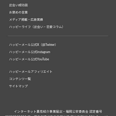
出会い成功談
お褒めの言葉
メディア掲載・広告実績
ハッピーライフ（出会い・恋愛コラム）
ハッピーメール公式X（旧Twitter）
ハッピーメール公式instagram
ハッピーメール公式YouTube
ハッピーメールアフィリエイト
コンテンツ一覧
サイトマップ
インターネット異性紹介事業届出・福岡公安委員会 認定番号