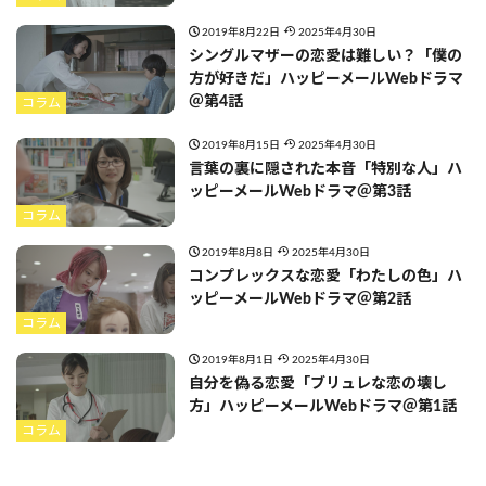
2019年8月22日
2025年4月30日
シングルマザーの恋愛は難しい？「僕の
方が好きだ」ハッピーメールWebドラマ
＠第4話
コラム
2019年8月15日
2025年4月30日
言葉の裏に隠された本音「特別な人」ハ
ッピーメールWebドラマ＠第3話
コラム
2019年8月8日
2025年4月30日
コンプレックスな恋愛「わたしの色」ハ
ッピーメールWebドラマ＠第2話
コラム
2019年8月1日
2025年4月30日
自分を偽る恋愛「ブリュレな恋の壊し
方」ハッピーメールWebドラマ＠第1話
コラム