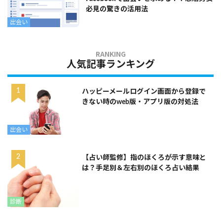
必見の驚きの活用法
出会い
人気記事ランキング
ハッピーメールログイン画面から登録で
きない時のweb版・アプリ版の対処法
出会い
【占い師監修】指のほくろが示す意味と
は？手足別＆左右別のほくろ占い結果
診断