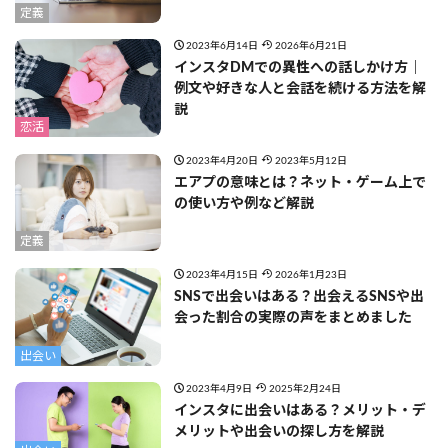
定義
2023年6月14日
2026年6月21日
インスタDMでの異性への話しかけ方｜
例文や好きな人と会話を続ける方法を解
説
恋活
2023年4月20日
2023年5月12日
エアプの意味とは？ネット・ゲーム上で
の使い方や例など解説
定義
2023年4月15日
2026年1月23日
SNSで出会いはある？出会えるSNSや出
会った割合の実際の声をまとめました
出会い
2023年4月9日
2025年2月24日
インスタに出会いはある？メリット・デ
メリットや出会いの探し方を解説