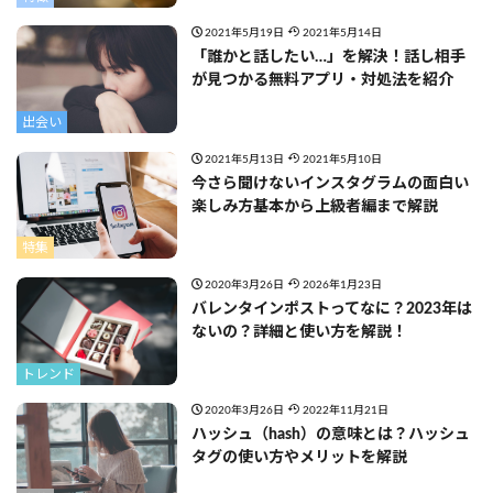
2021年5月19日
2021年5月14日
「誰かと話したい…」を解決！話し相手
が見つかる無料アプリ・対処法を紹介
出会い
2021年5月13日
2021年5月10日
今さら聞けないインスタグラムの面白い
楽しみ方基本から上級者編まで解説
特集
2020年3月26日
2026年1月23日
バレンタインポストってなに？2023年は
ないの？詳細と使い方を解説！
トレンド
2020年3月26日
2022年11月21日
ハッシュ（hash）の意味とは？ハッシュ
タグの使い方やメリットを解説