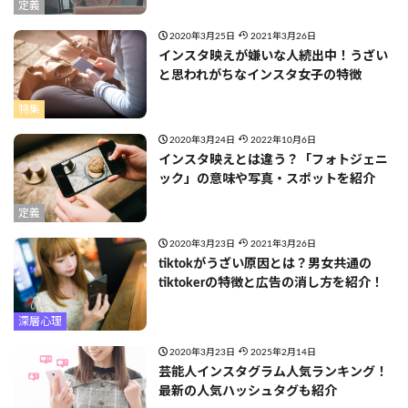
定義
2020年3月25日
2021年3月26日
インスタ映えが嫌いな人続出中！うざい
と思われがちなインスタ女子の特徴
特集
2020年3月24日
2022年10月6日
インスタ映えとは違う？「フォトジェニ
ック」の意味や写真・スポットを紹介
定義
2020年3月23日
2021年3月26日
tiktokがうざい原因とは？男女共通の
tiktokerの特徴と広告の消し方を紹介！
深層心理
2020年3月23日
2025年2月14日
芸能人インスタグラム人気ランキング！
最新の人気ハッシュタグも紹介