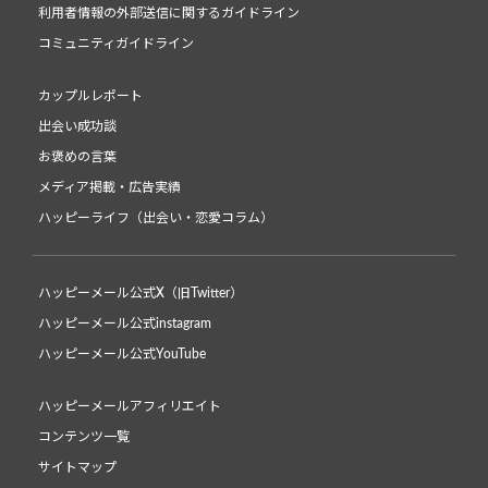
利用者情報の外部送信に関するガイドライン
コミュニティガイドライン
カップルレポート
出会い成功談
お褒めの言葉
メディア掲載・広告実績
ハッピーライフ（出会い・恋愛コラム）
ハッピーメール公式X（旧Twitter）
ハッピーメール公式instagram
ハッピーメール公式YouTube
ハッピーメールアフィリエイト
コンテンツ一覧
サイトマップ