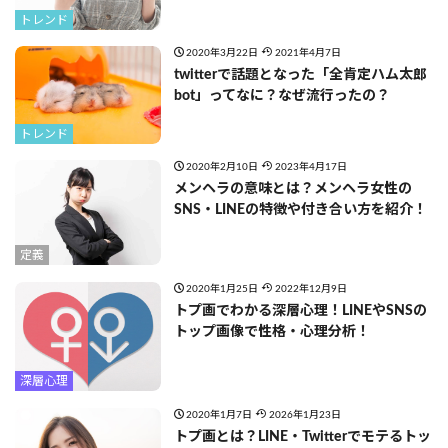
トレンド
2020年3月22日
2021年4月7日
twitterで話題となった「全肯定ハム太郎
bot」ってなに？なぜ流行ったの？
トレンド
2020年2月10日
2023年4月17日
メンヘラの意味とは？メンヘラ女性の
SNS・LINEの特徴や付き合い方を紹介！
定義
2020年1月25日
2022年12月9日
トプ画でわかる深層心理！LINEやSNSの
トップ画像で性格・心理分析！
深層心理
2020年1月7日
2026年1月23日
トプ画とは？LINE・Twitterでモテるトッ