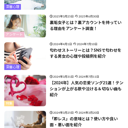
深層心理
2025年3月25日
2025年6月30日
裏垢女子とは？裏アカウントを持ってい
る理由をアンケート調査！
アンケート
2024年4月1日
2024年7月10日
匂わせストーリーとは？SNSで匂わせを
する男女の心理や投稿例を紹介
深層心理
2024年3月31日
2024年7月11日
【2024年】人気の恋愛ソング21選！テン
ションが上がる歌や泣ける＆切ない曲も
紹介
特集
2024年3月25日
2024年3月20日
「即レス」の意味とは？使い方や良い
面・悪い面を紹介