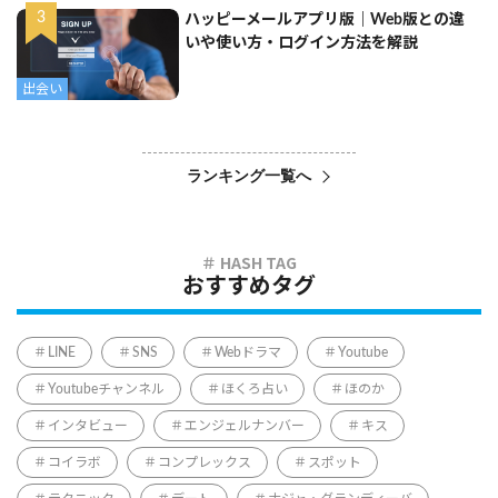
ハッピーメールアプリ版｜Web版との違
いや使い方・ログイン方法を解説
出会い
ランキング一覧へ
おすすめタグ
LINE
SNS
Webドラマ
Youtube
Youtubeチャンネル
ほくろ占い
ほのか
インタビュー
エンジェルナンバー
キス
コイラボ
コンプレックス
スポット