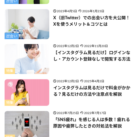
出会い
2023年4月5日
2026年1月23日
X（旧Twitter）での出会い方を大公開！
Xを使うメリット＆コツとは
出会い
2022年12月2日
2022年11月20日
【インスタグラム見るだけ】ログインな
し・アカウント登録なしで閲覧する方法
特集
2022年12月2日
2025年4月2日
インスタグラムは見るだけで料金がかか
る？見るだけの方法や注意点を解説
特集
2022年7月25日
2022年7月17日
「SNS疲れ」を感じる人は多数！疲れる
原因や疲弊したときの対処法を解説