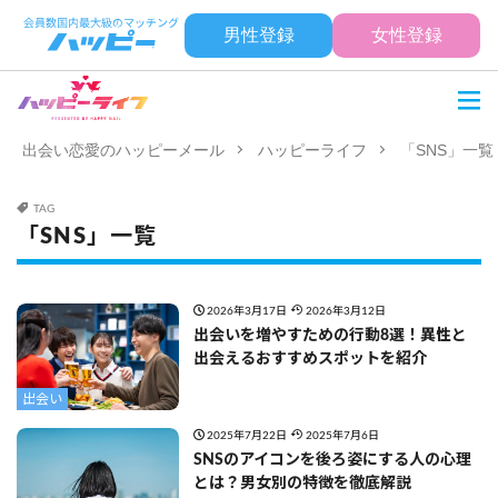
男性登録
女性登録
出会い恋愛のハッピーメール
ハッピーライフ
「SNS」一覧
TAG
「SNS」一覧
2026年3月17日
2026年3月12日
出会いを増やすための行動8選！異性と
出会えるおすすめスポットを紹介
出会い
2025年7月22日
2025年7月6日
SNSのアイコンを後ろ姿にする人の心理
とは？男女別の特徴を徹底解説