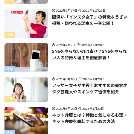
特集
2022年3月27日
2022年11月25日
闇深い「インスタ女子」の特徴＆うざい
投稿・嫌われる理由を一挙公開！
特集
2022年2月2日
2024年12月20日
SNSをやらないのは幸せ？SNSをやらな
い人の特徴＆理由を徹底解説！
特徴
2021年8月10日
2026年1月23日
アラサー女子が主役！おすすめの美容オ
タク芸能人やスキンケア習慣を紹介
特集
2021年6月20日
2026年1月23日
ネット弁慶とは？特徴と気になる心理・
ネット弁慶を脱却するための方法
特徴