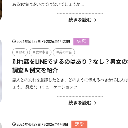
ある女性は多いのではないでしょうか…
続きを読む
失恋
2026年5月23日
2026年4月23日
LINE
女の本音
男の本音
別れ話をLINEでするのはあり？なし？男女
調査＆例文を紹介
恋人との別れを意識したとき、どのように伝えるべきか悩む人
ょう。 身近なコミュニケーションツ…
続きを読む
恋愛
2026年4月29日
2026年4月8日