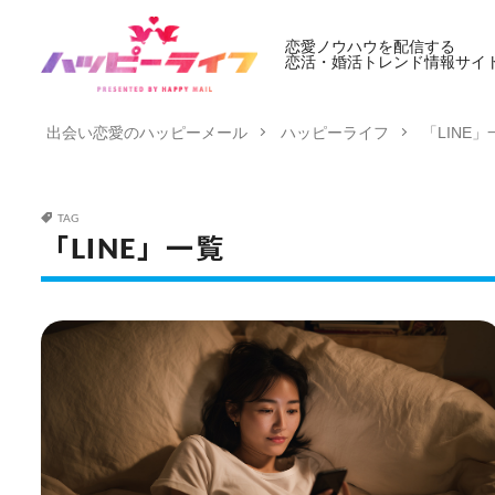
恋愛ノウハウを配信する
恋活・婚活トレンド情報サイ
出会い恋愛のハッピーメール
ハッピーライフ
「LINE」
TAG
「LINE」一覧