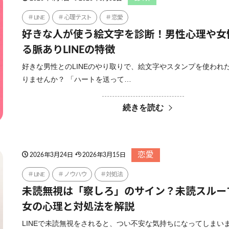
LINE
心理テスト
恋愛
好きな人が使う絵文字を診断！男性心理や女
る脈ありLINEの特徴
好きな男性とのLINEのやり取りで、絵文字やスタンプを使われ
りませんか？ 「ハートを送って…
続きを読む
恋愛
2026年3月24日
2026年3月15日
LINE
ノウハウ
対処法
未読無視は「察しろ」のサイン？未読スルー
女の心理と対処法を解説
LINEで未読無視をされると、つい不安な気持ちになってしまい