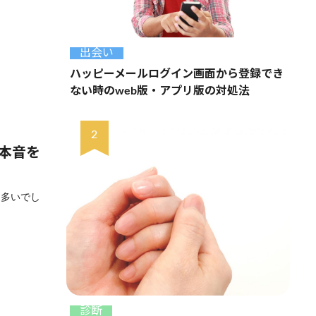
出会い
ハッピーメールログイン画面から登録でき
ない時のweb版・アプリ版の対処法
の本音を
は多いでし
診断