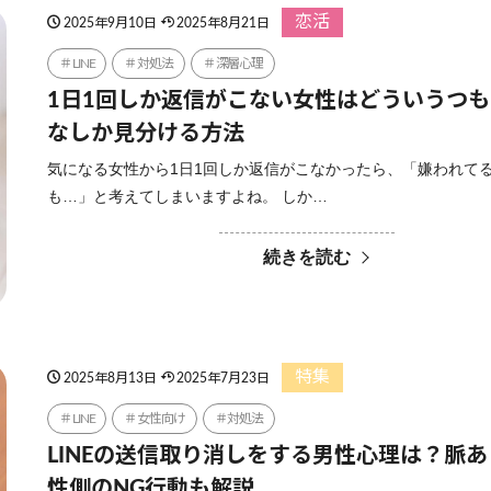
恋活
2025年9月10日
2025年8月21日
LINE
対処法
深層心理
1日1回しか返信がこない女性はどういうつ
なしか見分ける方法
気になる女性から1日1回しか返信がこなかったら、「嫌われて
も…」と考えてしまいますよね。 しか…
続きを読む
特集
2025年8月13日
2025年7月23日
LINE
女性向け
対処法
LINEの送信取り消しをする男性心理は？脈
性側のNG行動も解説