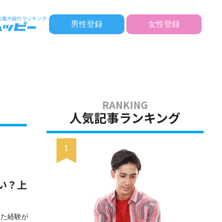
男性登録
女性登録
人気記事ランキング
い？上
った経験が