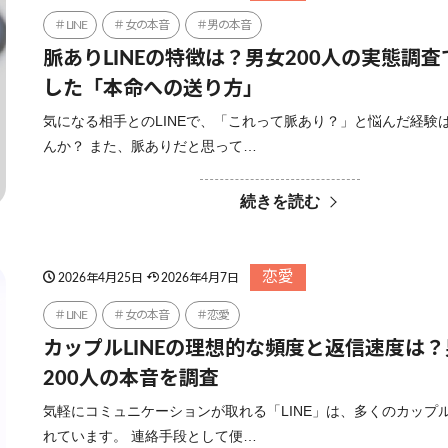
LINE
女の本音
男の本音
脈ありLINEの特徴は？男女200人の実態調
した「本命への送り方」
気になる相手とのLINEで、「これって脈あり？」と悩んだ経験
んか？ また、脈ありだと思って…
続きを読む
恋愛
2026年4月25日
2026年4月7日
LINE
女の本音
恋愛
カップルLINEの理想的な頻度と返信速度は
200人の本音を調査
気軽にコミュニケーションが取れる「LINE」は、多くのカップ
れています。 連絡手段として便…