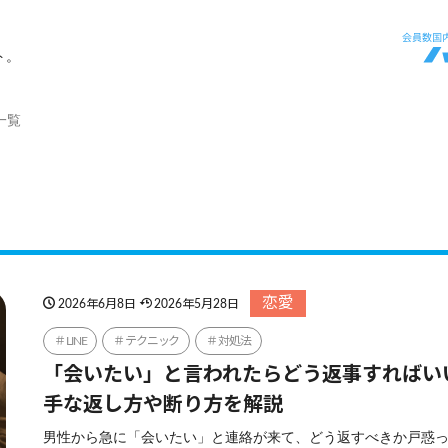
ト。
一覧
恋愛
2026年6月8日
2026年5月28日
LINE
テクニック
対処法
「会いたい」と言われたらどう返事すればい
手な返し方や断り方を解説
男性から急に「会いたい」と連絡が来て、どう返すべきか戸惑