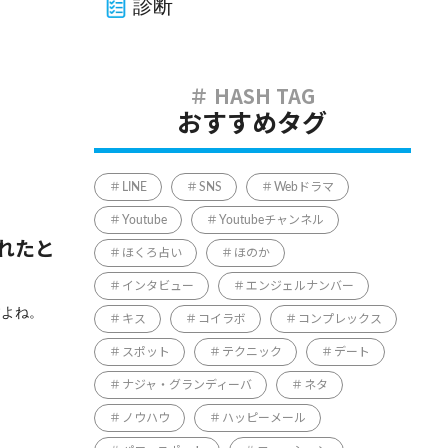
診断
おすすめタグ
LINE
SNS
Webドラマ
Youtube
Youtubeチャンネル
れたと
ほくろ占い
ほのか
インタビュー
エンジェルナンバー
すよね。
キス
コイラボ
コンプレックス
スポット
テクニック
デート
ナジャ・グランディーバ
ネタ
ノウハウ
ハッピーメール