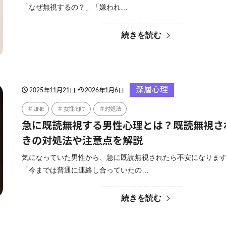
「なぜ無視するの？」「嫌われ…
続きを読む
深層心理
2025年11月21日
2026年1月6日
LINE
女性向け
対処法
急に既読無視する男性心理とは？既読無視さ
きの対処法や注意点を解説
気になっていた男性から、急に既読無視されたら不安になりま
「今までは普通に連絡し合っていたの…
続きを読む