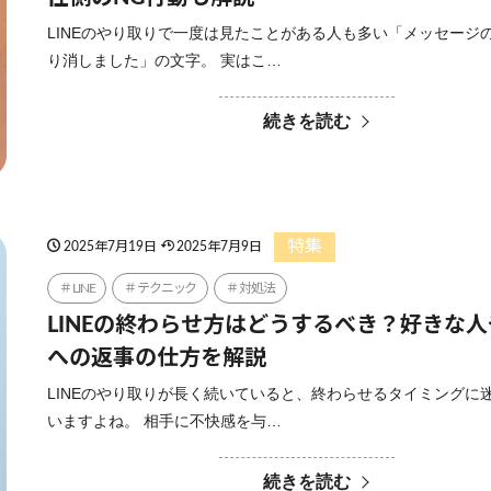
LINEのやり取りで一度は見たことがある人も多い「メッセージ
り消しました」の文字。 実はこ…
続きを読む
特集
2025年7月19日
2025年7月9日
LINE
テクニック
対処法
LINEの終わらせ方はどうするべき？好きな
への返事の仕方を解説
LINEのやり取りが長く続いていると、終わらせるタイミングに
いますよね。 相手に不快感を与…
続きを読む