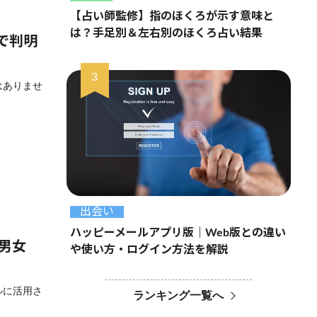
【占い師監修】指のほくろが示す意味と
は？手足別＆左右別のほくろ占い結果
査で判明
はありませ
出会い
ハッピーメールアプリ版｜Web版との違い
？男女
や使い方・ログイン方法を解説
ルに活用さ
ランキング一覧へ