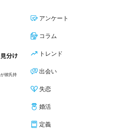
アンケート
コラム
トレンド
か見分け
出会い
女が彼氏持
失恋
婚活
定義