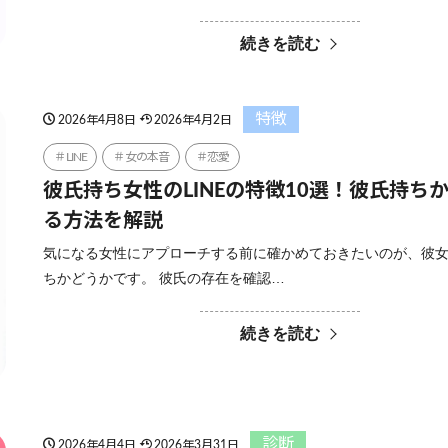
続きを読む
特徴
2026年4月8日
2026年4月2日
LINE
女の本音
恋愛
彼氏持ち女性のLINEの特徴10選！彼氏持ち
る方法を解説
気になる女性にアプローチする前に確かめておきたいのが、彼
ちかどうかです。 彼氏の存在を確認…
続きを読む
診断
2026年4月4日
2026年3月31日