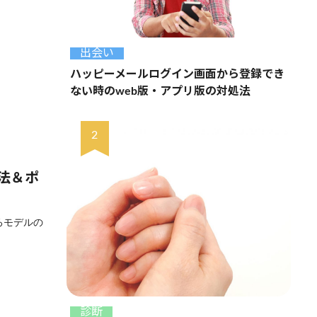
出会い
ハッピーメールログイン画面から登録でき
ない時のweb版・アプリ版の対処法
法＆ポ
ろモデルの
診断