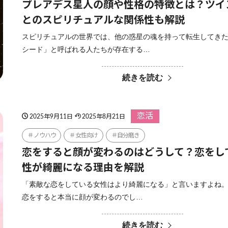
プレアデス星人の顔や性格の特徴とは？ツイ
とのスピリチュアルな関係性も解説
スピリチュアルの世界では、他の惑星の魂を持って転生してき
シード」と呼ばれる人たちが存在する…
続きを読む
恋活
2025年9月11日
2025年8月21日
ノウハウ
女性向け
自分磨き
恋をすると顔が変わるのはどうして？恋をし
性が綺麗になる理由を解説
「素敵な恋をしている女性はより綺麗になる」と言いますよね。
恋をすると本当に顔が変わるのでし…
続きを読む