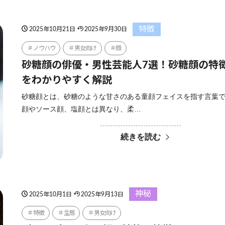
特徴
2025年10月21日
2025年9月30日
ノウハウ
男女向け
顔
砂糖顔の俳優・男性芸能人7選！砂糖顔の特
をわかりやすく解説
砂糖顔とは、砂糖のような甘さのある童顔フェイスを指す言葉で
顔やソース顔、塩顔とは異なり、柔…
続きを読む
神秘
2025年10月1日
2025年9月13日
特徴
生態
男女向け