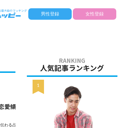
男性登録
女性登録
人気記事ランキング
恋愛傾
ら伝わる占