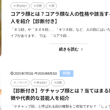
男女向け
診断
顔
コアラ顔とは？コアラ顔な人の性格や該当す
人を紹介【診断付き】
「ネコ顔」や「タヌキ顔」、「キツネ顔」など、人の顔にはい
イプがあります。 では、「コアラ顔…
続きを読む
特徴
2025年7月3日
2026年8月3日
ノウハウ
男女向け
診断
【診断付き】ケチャップ顔とは？当てはまる
徴や代表的な芸能人を紹介
「ケチャップ顔」と呼ばれる顔の種類をご存知ですか？ 「しょ