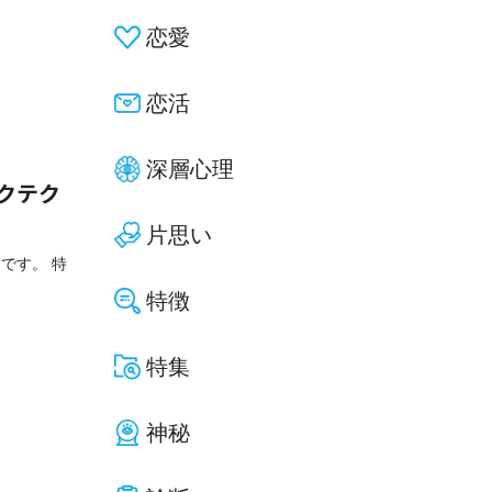
恋愛
恋活
深層心理
クテク
片思い
です。 特
特徴
特集
神秘