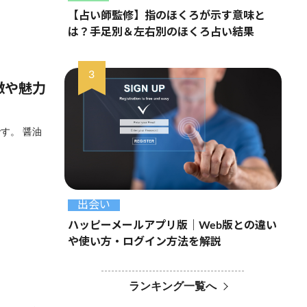
【占い師監修】指のほくろが示す意味と
は？手足別＆左右別のほくろ占い結果
徴や魅力
す。 醤油
出会い
ハッピーメールアプリ版｜Web版との違い
や使い方・ログイン方法を解説
ランキング一覧へ