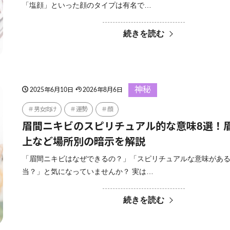
「塩顔」といった顔のタイプは有名で…
続きを読む
神秘
2025年6月10日
2026年8月6日
男女向け
運勢
顔
眉間ニキビのスピリチュアル的な意味8選！
上など場所別の暗示を解説
「眉間ニキビはなぜできるの？」「スピリチュアルな意味があ
当？」と気になっていませんか？ 実は…
続きを読む