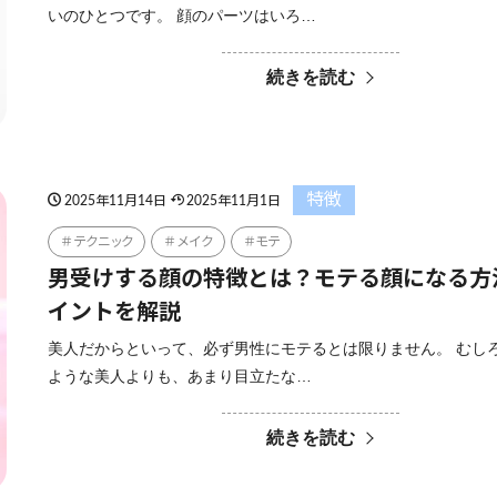
いのひとつです。 顔のパーツはいろ…
続きを読む
特徴
2025年11月14日
2025年11月1日
テクニック
メイク
モテ
男受けする顔の特徴とは？モテる顔になる方
イントを解説
美人だからといって、必ず男性にモテるとは限りません。 むし
ような美人よりも、あまり目立たな…
続きを読む