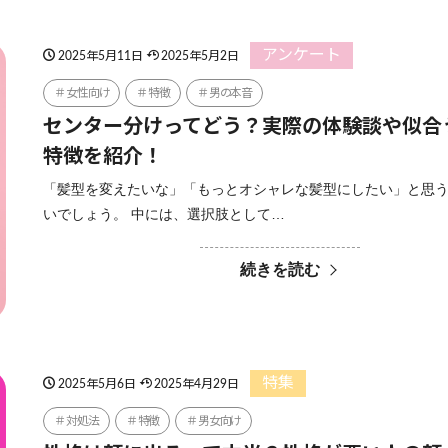
アンケート
2025年5月11日
2025年5月2日
女性向け
特徴
男の本音
センター分けってどう？実際の体験談や似合
特徴を紹介！
「髪型を変えたいな」「もっとオシャレな髪型にしたい」と思
いでしょう。 中には、選択肢として…
続きを読む
特集
2025年5月6日
2025年4月29日
対処法
特徴
男女向け