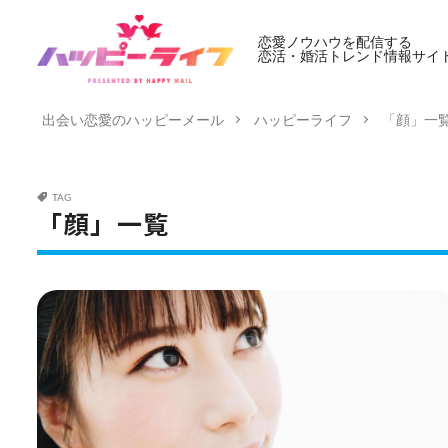
恋愛ノウハウを配信する
恋活・婚活トレンド情報サイ
出会い恋愛のハッピーメール
ハッピーライフ
「顔」一
TAG
「顔」一覧