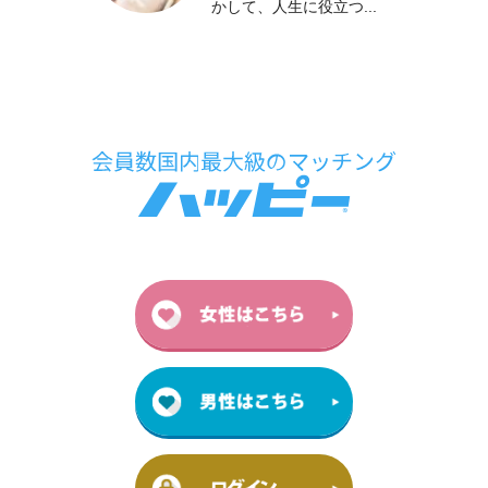
かして、人生に役立つ...