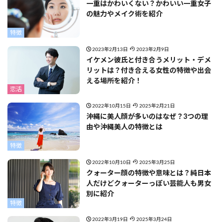
一重はかわいくない？かわいい一重女子
の魅力やメイク術を紹介
特徴
2023年2月13日
2023年2月9日
イケメン彼氏と付き合うメリット・デメ
リットは？付き合える女性の特徴や出会
える場所を紹介！
恋活
2022年10月15日
2025年2月21日
沖縄に美人顔が多いのはなぜ？3つの理
由や沖縄美人の特徴とは
特徴
2022年10月10日
2025年3月25日
クォーター顔の特徴や意味とは？純日本
人だけどクォーターっぽい芸能人も男女
別に紹介
特徴
2022年3月19日
2025年3月24日