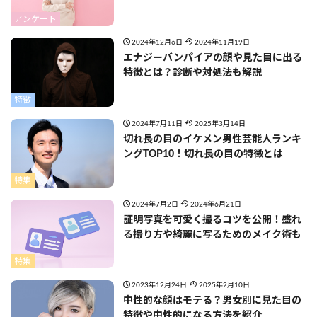
アンケート
2024年12月6日
2024年11月19日
エナジーバンパイアの顔や見た目に出る
特徴とは？診断や対処法も解説
特徴
2024年7月11日
2025年3月14日
切れ長の目のイケメン男性芸能人ランキ
ングTOP10！切れ長の目の特徴とは
特集
2024年7月2日
2024年6月21日
証明写真を可愛く撮るコツを公開！盛れ
る撮り方や綺麗に写るためのメイク術も
特集
2023年12月24日
2025年2月10日
中性的な顔はモテる？男女別に見た目の
特徴や中性的になる方法を紹介