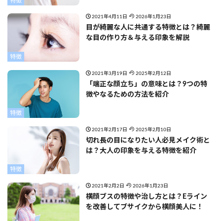
特徴
2021年4月11日
2026年1月23日
目が綺麗な人に共通する特徴とは？綺麗
な目の作り方＆与える印象を解説
特徴
2021年3月19日
2025年2月12日
「端正な顔立ち」の意味とは？9つの特
徴やなるための方法を紹介
特徴
2021年2月17日
2025年2月10日
切れ長の目になりたい人必見メイク術と
は？大人の印象を与える特徴を紹介
特徴
2021年2月2日
2026年1月23日
横顔ブスの特徴や治し方とは？Eライン
を改善してブサイクから横顔美人に！