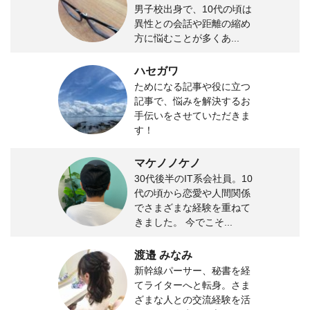
男子校出身で、10代の頃は
異性との会話や距離の縮め
方に悩むことが多くあ...
ハセガワ
ためになる記事や役に立つ
記事で、悩みを解決するお
手伝いをさせていただきま
す！
マケノノケノ
30代後半のIT系会社員。10
代の頃から恋愛や人間関係
でさまざまな経験を重ねて
きました。 今でこそ...
渡邉 みなみ
新幹線パーサー、秘書を経
てライターへと転身。さま
ざまな人との交流経験を活