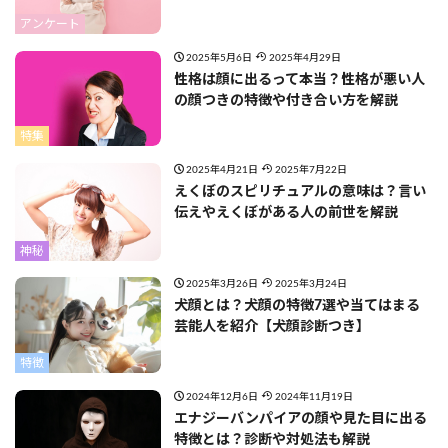
アンケート
2025年5月6日
2025年4月29日
性格は顔に出るって本当？性格が悪い人
の顔つきの特徴や付き合い方を解説
特集
2025年4月21日
2025年7月22日
えくぼのスピリチュアルの意味は？言い
伝えやえくぼがある人の前世を解説
神秘
2025年3月26日
2025年3月24日
犬顔とは？犬顔の特徴7選や当てはまる
芸能人を紹介【犬顔診断つき】
特徴
2024年12月6日
2024年11月19日
エナジーバンパイアの顔や見た目に出る
特徴とは？診断や対処法も解説