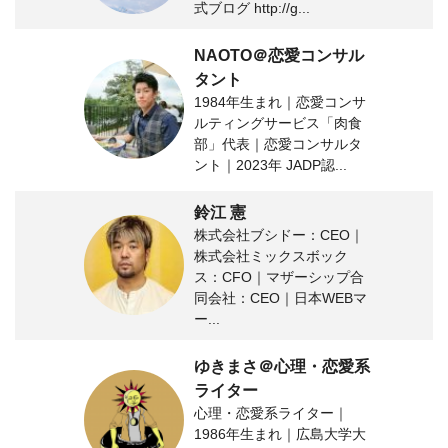
式ブログ http://g...
NAOTO＠恋愛コンサル
タント
1984年生まれ｜恋愛コンサ
ルティングサービス「肉食
部」代表｜恋愛コンサルタ
ント｜2023年 JADP認...
鈴江 憲
株式会社ブシドー：CEO｜
株式会社ミックスボック
ス：CFO｜マザーシップ合
同会社：CEO｜日本WEBマ
ー...
ゆきまさ＠心理・恋愛系
ライター
心理・恋愛系ライター｜
1986年生まれ｜広島大学大