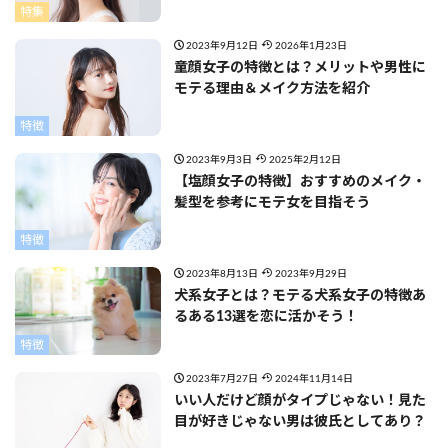
特集
2023年9月12日
2026年1月23日
童顔女子の特徴とは？メリットや男性に
モテる理由＆メイク方法を紹介
特徴
2023年9月3日
2025年2月12日
【塩顔女子の特徴】おすすめのメイク・
髪型を参考にモテ女を目指そう
特徴
2023年8月13日
2023年9月29日
犬系女子とは？モテる犬系女子の特徴あ
るある13選を恋に活かそう！
特徴
2023年7月27日
2024年11月14日
いい人だけど顔がタイプじゃない！見た
目が好きじゃない男は彼氏としてあり？