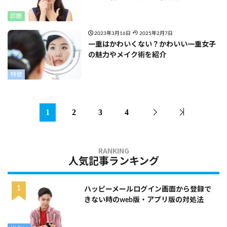
診断
2023年3月16日
2025年2月7日
一重はかわいくない？かわいい一重女子
の魅力やメイク術を紹介
特徴
1
2
3
4
人気記事ランキング
ハッピーメールログイン画面から登録で
きない時のweb版・アプリ版の対処法