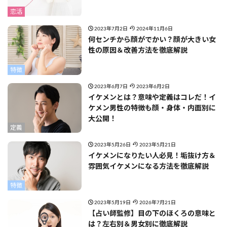
恋活
2023年7月2日
2024年11月6日
何センチから顔がでかい？顔が大きい女
性の原因＆改善方法を徹底解説
特徴
2023年6月7日
2023年6月2日
イケメンとは？意味や定義はコレだ！イ
ケメン男性の特徴も顔・身体・内面別に
大公開！
定義
2023年5月26日
2023年5月21日
イケメンになりたい人必見！垢抜け方＆
雰囲気イケメンになる方法を徹底解説
特徴
2023年5月19日
2026年7月21日
【占い師監修】目の下のほくろの意味と
は？左右別＆男女別に徹底解説