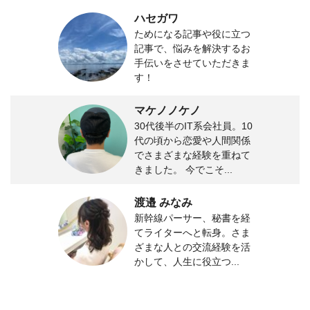
ハセガワ
ためになる記事や役に立つ
記事で、悩みを解決するお
手伝いをさせていただきま
す！
マケノノケノ
30代後半のIT系会社員。10
代の頃から恋愛や人間関係
でさまざまな経験を重ねて
きました。 今でこそ...
渡邉 みなみ
新幹線パーサー、秘書を経
てライターへと転身。さま
ざまな人との交流経験を活
かして、人生に役立つ...