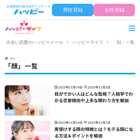
男性登録
女性登録
出会い恋愛のハッピーメール
ハッピーライフ
「顔」一覧
TAG
「顔」一覧
2025年11月14日
2025年11月2日
目がでかい人はどんな性格？人相学でわ
かる恋愛傾向や上手な関わり方を解説
特徴
2025年11月14日
2025年11月1日
男受けする顔の特徴とは？モテる顔にな
る方法＆ポイントを解説