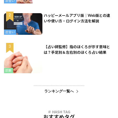
出会い
ハッピーメールアプリ版｜Web版との違
いや使い方・ログイン方法を解説
出会い
【占い師監修】指のほくろが示す意味と
は？手足別＆左右別のほくろ占い結果
診断
ランキング一覧へ
おすすめタグ