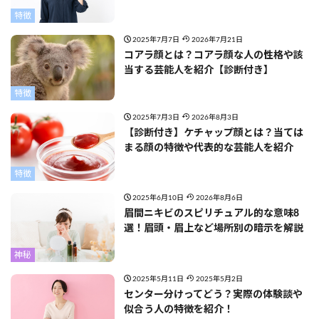
特徴
2025年7月7日
2026年7月21日
コアラ顔とは？コアラ顔な人の性格や該
当する芸能人を紹介【診断付き】
特徴
2025年7月3日
2026年8月3日
【診断付き】ケチャップ顔とは？当ては
まる顔の特徴や代表的な芸能人を紹介
特徴
2025年6月10日
2026年8月6日
眉間ニキビのスピリチュアル的な意味8
選！眉頭・眉上など場所別の暗示を解説
神秘
2025年5月11日
2025年5月2日
センター分けってどう？実際の体験談や
似合う人の特徴を紹介！