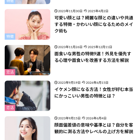
特徴
2023年11月30日
2025年4月2日
可愛い顔とは？綺麗な顔との違いや共通
する特徴・かわいい顔になるためのメイ
ク術も
特徴
2023年11月26日
2025年12月11日
面食いな男性の特徴9選！外見を優先す
る心理や面食いを改善する方法を解説
恋活
2023年9月19日
2026年6月15日
イケメン顔になる方法！女性が好む本当
にかっこいい男性の特徴とは？
恋活
2023年9月15日
2026年6月4日
顔面偏差値の意味や基準とは？自分を客
観的に測る方法やレベルの上げ方を解説