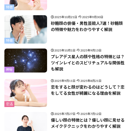
特徴
2025年10月21日
2025年9月30日
砂糖顔の俳優・男性芸能人7選！砂糖顔
の特徴や魅力をわかりやすく解説
特徴
2025年10月1日
2025年9月13日
プレアデス星人の顔や性格の特徴とは？
ツインレイとのスピリチュアルな関係性
も解説
神秘
2025年9月11日
2025年8月21日
恋をすると顔が変わるのはどうして？恋
をしてる女性が綺麗になる理由を解説
恋活
2025年7月27日
2025年7月12日
優しい顔の特徴とは？優しい顔に見せる
メイクテクニックをわかりやすく解説