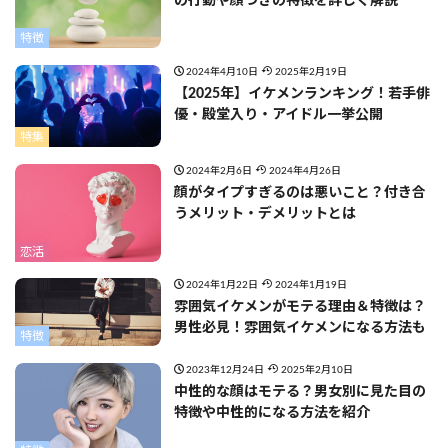
の行動や顔つきの特徴を詳しく解説
特徴
2024年4月10日
2025年2月19日
【2025年】イケメンランキング！若手俳
優・殿堂入り・アイドル一挙公開
特集
2024年2月6日
2024年4月26日
顔がタイプすぎるのは悪いこと？付き合
うメリット・デメリットとは
恋活
2024年1月22日
2024年1月19日
雰囲気イケメンがモテる理由＆特徴は？
男性必見！雰囲気イケメンになる方法も
特徴
2023年12月24日
2025年2月10日
中性的な顔はモテる？男女別に見た目の
特徴や中性的になる方法を紹介