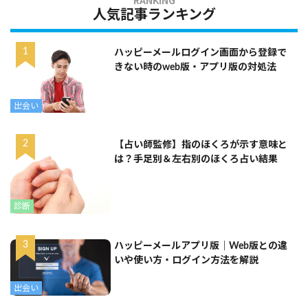
人気記事ランキング
ハッピーメールログイン画面から登録で
きない時のweb版・アプリ版の対処法
出会い
【占い師監修】指のほくろが示す意味と
は？手足別＆左右別のほくろ占い結果
診断
ハッピーメールアプリ版｜Web版との違
いや使い方・ログイン方法を解説
出会い