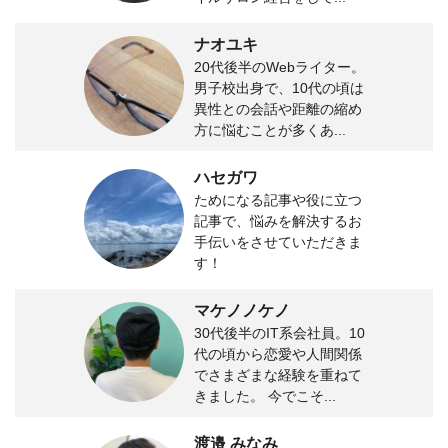
ナオユキ
20代後半のWebライター。
男子校出身で、10代の頃は
異性との会話や距離の縮め
方に悩むことが多くあ...
ハセガワ
ためになる記事や役に立つ
記事で、悩みを解決するお
手伝いをさせていただきま
す！
マケノノケノ
30代後半のIT系会社員。10
代の頃から恋愛や人間関係
でさまざまな経験を重ねて
きました。 今でこそ...
渡邉 みなみ