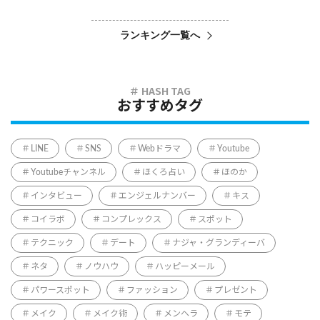
ランキング一覧へ
おすすめタグ
LINE
SNS
Webドラマ
Youtube
Youtubeチャンネル
ほくろ占い
ほのか
インタビュー
エンジェルナンバー
キス
コイラボ
コンプレックス
スポット
テクニック
デート
ナジャ・グランディーバ
ネタ
ノウハウ
ハッピーメール
パワースポット
ファッション
プレゼント
メイク
メイク術
メンヘラ
モテ