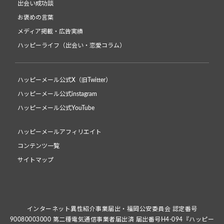
出会い成功談
お褒めの言葉
メディア掲載・広告実績
ハッピーライフ（出会い・恋愛コラム）
ハッピーメール公式X（旧Twitter）
ハッピーメール公式instagram
ハッピーメール公式YouTube
ハッピーメールアフィリエイト
コンテンツ一覧
サイトマップ
インターネット異性紹介事業届出・福岡公安委員会 認定番号
90080003000 第二種電気通信事業者届出済 届出番号H4-094『ハッピー