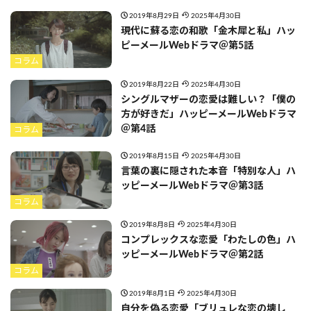
2019年8月29日
2025年4月30日
現代に蘇る恋の和歌「金木犀と私」ハッ
ピーメールWebドラマ＠第5話
コラム
2019年8月22日
2025年4月30日
シングルマザーの恋愛は難しい？「僕の
方が好きだ」ハッピーメールWebドラマ
＠第4話
コラム
2019年8月15日
2025年4月30日
言葉の裏に隠された本音「特別な人」ハ
ッピーメールWebドラマ＠第3話
コラム
2019年8月8日
2025年4月30日
コンプレックスな恋愛「わたしの色」ハ
ッピーメールWebドラマ＠第2話
コラム
2019年8月1日
2025年4月30日
自分を偽る恋愛「ブリュレな恋の壊し