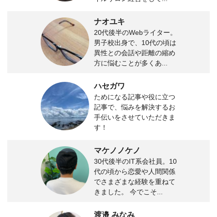
ナオユキ
20代後半のWebライター。
男子校出身で、10代の頃は
異性との会話や距離の縮め
方に悩むことが多くあ...
ハセガワ
ためになる記事や役に立つ
記事で、悩みを解決するお
手伝いをさせていただきま
す！
マケノノケノ
30代後半のIT系会社員。10
代の頃から恋愛や人間関係
でさまざまな経験を重ねて
きました。 今でこそ...
渡邉 みなみ