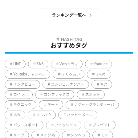
ランキング一覧へ
おすすめタグ
LINE
SNS
Webドラマ
Youtube
Youtubeチャンネル
ほくろ占い
ほのか
インタビュー
エンジェルナンバー
キス
コイラボ
コンプレックス
スポット
テクニック
デート
ナジャ・グランディーバ
ネタ
ノウハウ
ハッピーメール
パワースポット
ファッション
プレゼント
メイク
メイク術
メンヘラ
モテ