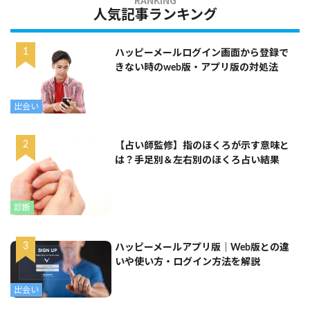
人気記事ランキング
ハッピーメールログイン画面から登録で
きない時のweb版・アプリ版の対処法
出会い
【占い師監修】指のほくろが示す意味と
は？手足別＆左右別のほくろ占い結果
診断
ハッピーメールアプリ版｜Web版との違
いや使い方・ログイン方法を解説
出会い