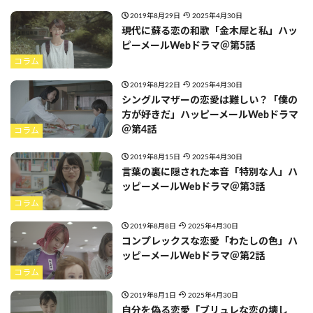
2019年8月29日
2025年4月30日
現代に蘇る恋の和歌「金木犀と私」ハッ
ピーメールWebドラマ＠第5話
コラム
2019年8月22日
2025年4月30日
シングルマザーの恋愛は難しい？「僕の
方が好きだ」ハッピーメールWebドラマ
＠第4話
コラム
2019年8月15日
2025年4月30日
言葉の裏に隠された本音「特別な人」ハ
ッピーメールWebドラマ＠第3話
コラム
2019年8月8日
2025年4月30日
コンプレックスな恋愛「わたしの色」ハ
ッピーメールWebドラマ＠第2話
コラム
2019年8月1日
2025年4月30日
自分を偽る恋愛「ブリュレな恋の壊し