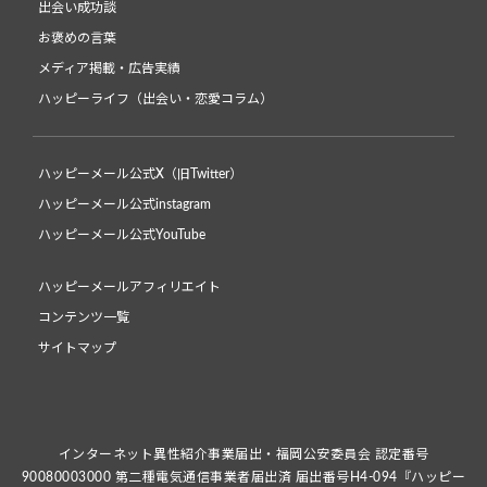
出会い成功談
お褒めの言葉
メディア掲載・広告実績
ハッピーライフ（出会い・恋愛コラム）
ハッピーメール公式X（旧Twitter）
ハッピーメール公式instagram
ハッピーメール公式YouTube
ハッピーメールアフィリエイト
コンテンツ一覧
サイトマップ
インターネット異性紹介事業届出・福岡公安委員会 認定番号
90080003000 第二種電気通信事業者届出済 届出番号H4-094『ハッピー