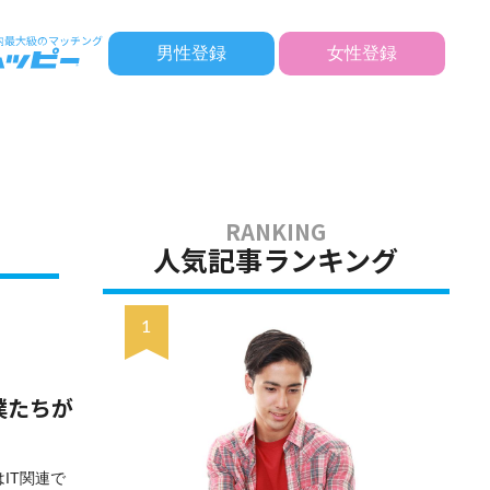
男性登録
女性登録
人気記事ランキング
僕たちが
IT関連で