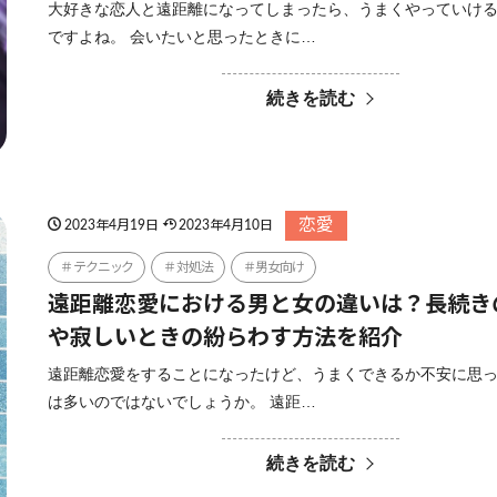
大好きな恋人と遠距離になってしまったら、うまくやっていけ
ですよね。 会いたいと思ったときに…
続きを読む
恋愛
2023年4月19日
2023年4月10日
テクニック
対処法
男女向け
遠距離恋愛における男と女の違いは？長続き
や寂しいときの紛らわす方法を紹介
遠距離恋愛をすることになったけど、うまくできるか不安に思
は多いのではないでしょうか。 遠距…
続きを読む