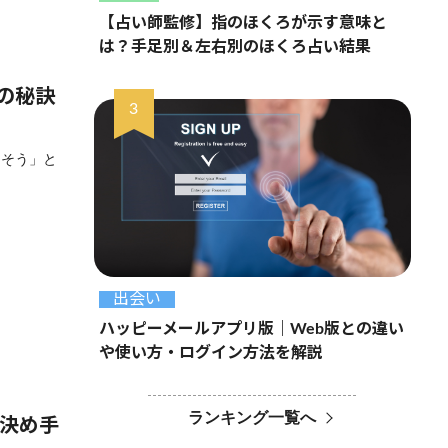
【占い師監修】指のほくろが示す意味と
は？手足別＆左右別のほくろ占い結果
の秘訣
りそう」と
出会い
ハッピーメールアプリ版｜Web版との違い
や使い方・ログイン方法を解説
ランキング一覧へ
の決め手