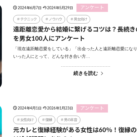
アンケート
2024年6月7日
2024年5月29日
テクニック
ノウハウ
男女向け
遠距離恋愛から結婚に繋げるコツは？長続き
を男女100人にアンケート
「現在遠距離恋愛をしている」「出会った人と遠距離恋愛にな
いった人にとって、どんな付き合い方…
続きを読む
アンケート
2024年4月1日
2026年1月23日
女性向け
復縁
男の本音
元カレと復縁経験がある女性は60％！復縁