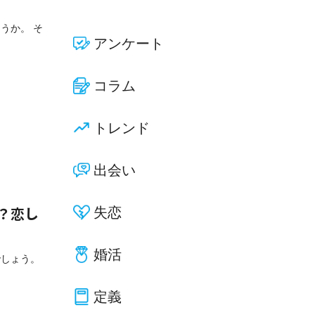
うか。 そ
アンケート
コラム
トレンド
出会い
失恋
？恋し
婚活
でしょう。
定義