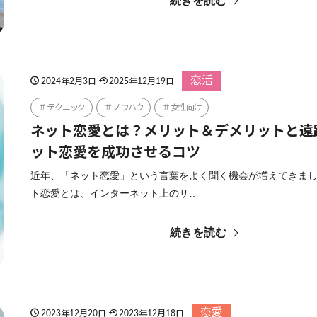
続きを読む
恋活
2024年2月3日
2025年12月19日
テクニック
ノウハウ
女性向け
ネット恋愛とは？メリット＆デメリットと遠
ット恋愛を成功させるコツ
近年、「ネット恋愛」という言葉をよく聞く機会が増えてきまし
ト恋愛とは、インターネット上のサ…
続きを読む
恋愛
2023年12月20日
2023年12月18日