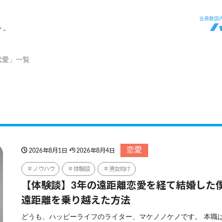
ト。
恋愛」一覧
恋愛
2026年8月1日
2026年8月4日
ノウハウ
体験談
男女向け
【体験談】3年の遠距離恋愛を経て結婚した
遠距離を乗り越えた方法
どうも、ハッピーライフのライター、マケノノケノです。 本職は