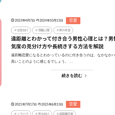
恋愛
2023年4月7日
2024年10月13日
女性向け
深層心理
男の本音
遠距離とわかって付き合う男性心理とは？男
気度の見分け方や長続きする方法を解説
遠距離恋愛になるとわかっているのに付き合うのは、なかなか
高いことのように感じるでしょう。 …
続きを読む
恋愛
2021年7月17日
2025年6月13日
ノウハウ
男女向け
遠距離恋愛