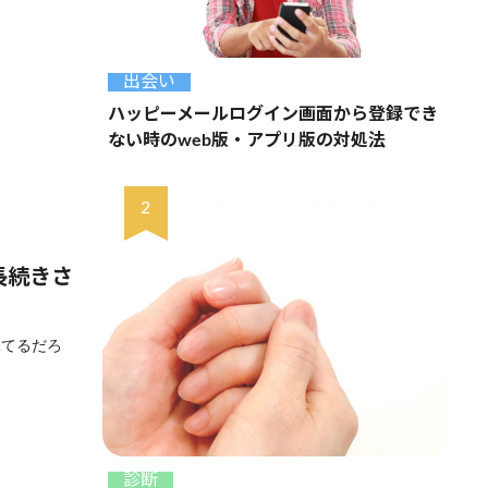
出会い
ハッピーメールログイン画面から登録でき
ない時のweb版・アプリ版の対処法
長続きさ
保てるだろ
診断