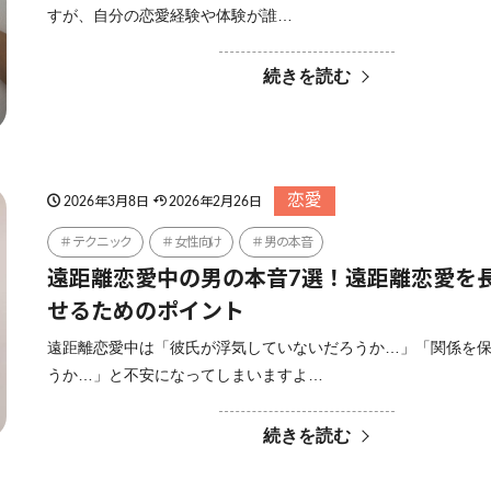
すが、自分の恋愛経験や体験が誰…
続きを読む
恋愛
2026年3月8日
2026年2月26日
テクニック
女性向け
男の本音
遠距離恋愛中の男の本音7選！遠距離恋愛を
せるためのポイント
遠距離恋愛中は「彼氏が浮気していないだろうか…」「関係を
うか…」と不安になってしまいますよ…
続きを読む