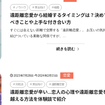
ノウハウ
男女向け
結婚
遠距離恋愛から結婚するタイミングは？決め
べきことや上手な付き合い方
すぐには会えない距離で交際する「遠距離恋愛」。 お互いの気
結びついている素敵な関係ですが、…
続きを読む
恋愛
2023年7月28日
2024年2月15日
対処法
男女向け
遠距離恋愛
遠距離恋愛が辛い…恋人の心理や遠距離恋愛
越える方法を体験談で紹介