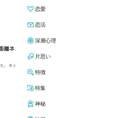
恋愛
恋活
深層心理
距離ネ
片思い
た。 ネッ
特徴
特集
神秘