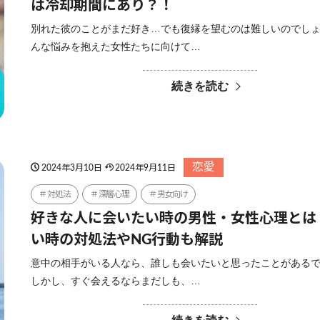
は冷却期間にあり？！
別れた彼のことがまだ好き…でも復縁を望むのは難しいのでしょ
んな悩みを抱えた女性たちに向けて…
続きを読む
恋愛
2024年3月10日
2024年9月11日
対処法
深層心理
男女向け
好きな人に会いたい時の男性・女性心理とは
い時の対処法やNG行動も解説
意中の相手がいる人なら、誰しも会いたいと思ったことがある
しかし、すぐ会えるならまだしも、…