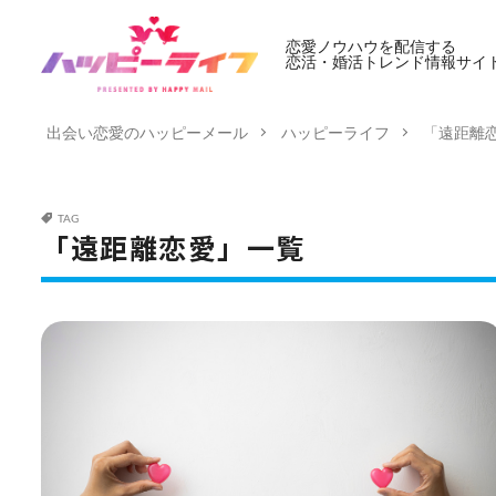
恋愛ノウハウを配信する
恋活・婚活トレンド情報サイ
出会い恋愛のハッピーメール
ハッピーライフ
「遠距離
TAG
「遠距離恋愛」一覧