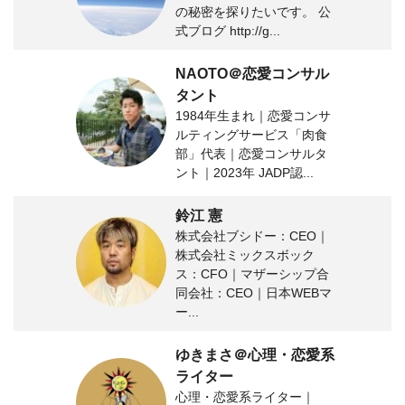
の秘密を探りたいです。 公
式ブログ http://g...
NAOTO＠恋愛コンサル
タント
1984年生まれ｜恋愛コンサ
ルティングサービス「肉食
部」代表｜恋愛コンサルタ
ント｜2023年 JADP認...
鈴江 憲
株式会社ブシドー：CEO｜
株式会社ミックスボック
ス：CFO｜マザーシップ合
同会社：CEO｜日本WEBマ
ー...
ゆきまさ＠心理・恋愛系
ライター
心理・恋愛系ライター｜