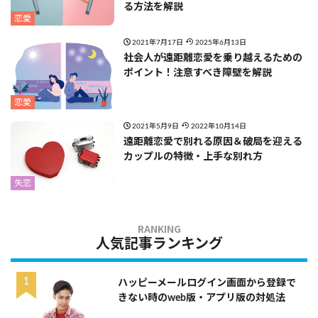
る方法を解説
恋愛
2021年7月17日
2025年6月13日
社会人が遠距離恋愛を乗り越えるための
ポイント！注意すべき障壁を解説
恋愛
2021年5月9日
2022年10月14日
遠距離恋愛で別れる原因＆破局を迎える
カップルの特徴・上手な別れ方
失恋
人気記事ランキング
ハッピーメールログイン画面から登録で
きない時のweb版・アプリ版の対処法