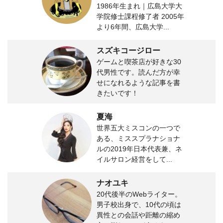
1986年生まれ｜広島大学大
学院修士課程修了者 2005年
より6年間、広島大学...
スズキコージロー
ゲームと喫茶店が好きな30
代男性です。読んだ方が幸
せになれるような記事を書
きたいです！
夏海
世界五大ミスコンの一つで
ある、ミススプラナショナ
ルの2019年日本代表兼、ネ
イルサロン経営をして...
ナオユキ
20代後半のWebライター。
男子校出身で、10代の頃は
異性との会話や距離の縮め