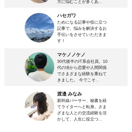
方に悩むことが多くあ...
ハセガワ
ためになる記事や役に立つ
記事で、悩みを解決するお
手伝いをさせていただきま
す！
マケノノケノ
30代後半のIT系会社員。10
代の頃から恋愛や人間関係
でさまざまな経験を重ねて
きました。 今でこそ...
渡邉 みなみ
新幹線パーサー、秘書を経
てライターへと転身。さま
ざまな人との交流経験を活
かして、人生に役立つ...