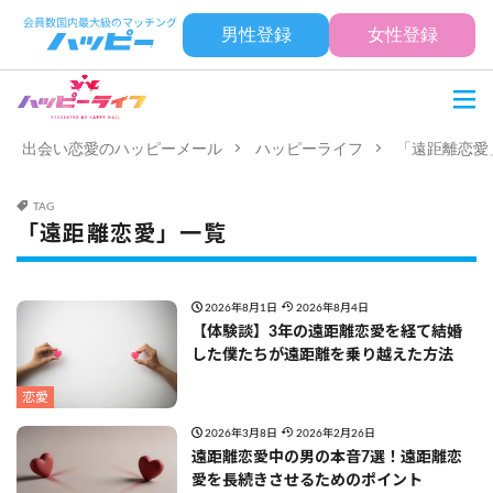
男性登録
女性登録
出会い恋愛のハッピーメール
ハッピーライフ
「遠距離恋愛
TAG
「遠距離恋愛」一覧
2026年8月1日
2026年8月4日
【体験談】3年の遠距離恋愛を経て結婚
した僕たちが遠距離を乗り越えた方法
恋愛
2026年3月8日
2026年2月26日
遠距離恋愛中の男の本音7選！遠距離恋
愛を長続きさせるためのポイント