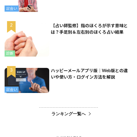
出会い
【占い師監修】指のほくろが示す意味と
は？手足別＆左右別のほくろ占い結果
診断
ハッピーメールアプリ版｜Web版との違
いや使い方・ログイン方法を解説
出会い
ランキング一覧へ