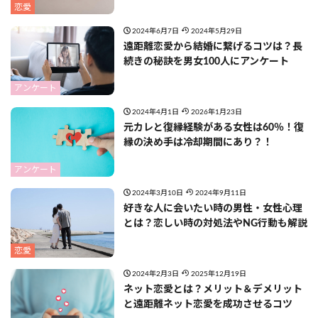
恋愛
2024年6月7日
2024年5月29日
遠距離恋愛から結婚に繋げるコツは？長
続きの秘訣を男女100人にアンケート
アンケート
2024年4月1日
2026年1月23日
元カレと復縁経験がある女性は60％！復
縁の決め手は冷却期間にあり？！
アンケート
2024年3月10日
2024年9月11日
好きな人に会いたい時の男性・女性心理
とは？恋しい時の対処法やNG行動も解説
恋愛
2024年2月3日
2025年12月19日
ネット恋愛とは？メリット＆デメリット
と遠距離ネット恋愛を成功させるコツ