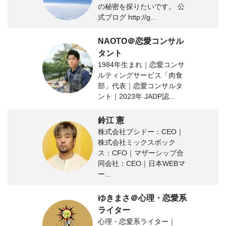
の秘密を探りたいです。 公
式ブログ http://g...
NAOTO＠恋愛コンサル
タント
1984年生まれ｜恋愛コンサ
ルティングサービス「肉食
部」代表｜恋愛コンサルタ
ント｜2023年 JADP認...
鈴江 憲
株式会社ブシドー：CEO｜
株式会社ミックスボック
ス：CFO｜マザーシップ合
同会社：CEO｜日本WEBマ
ー...
ゆきまさ＠心理・恋愛系
ライター
心理・恋愛系ライター｜