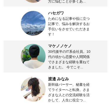
方に悩むことが多くあ...
ハセガワ
ためになる記事や役に立つ
記事で、悩みを解決するお
手伝いをさせていただきま
す！
マケノノケノ
30代後半のIT系会社員。10
代の頃から恋愛や人間関係
でさまざまな経験を重ねて
きました。 今でこそ...
渡邉 みなみ
新幹線パーサー、秘書を経
てライターへと転身。さま
ざまな人との交流経験を活
かして、人生に役立つ...