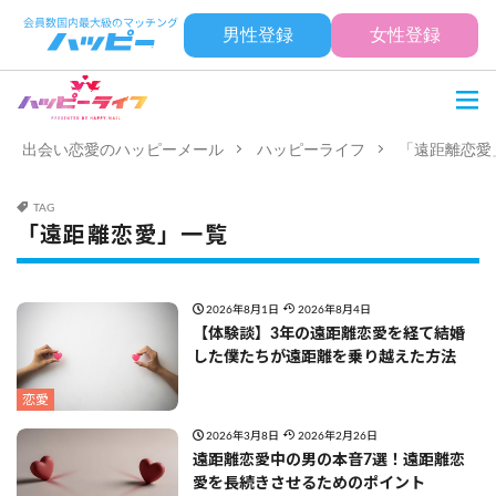
男性登録
女性登録
出会い恋愛のハッピーメール
ハッピーライフ
「遠距離恋愛
TAG
「遠距離恋愛」一覧
2026年8月1日
2026年8月4日
【体験談】3年の遠距離恋愛を経て結婚
した僕たちが遠距離を乗り越えた方法
恋愛
2026年3月8日
2026年2月26日
遠距離恋愛中の男の本音7選！遠距離恋
愛を長続きさせるためのポイント