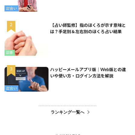
出会い
【占い師監修】指のほくろが示す意味と
は？手足別＆左右別のほくろ占い結果
診断
ハッピーメールアプリ版｜Web版との違
いや使い方・ログイン方法を解説
出会い
ランキング一覧へ