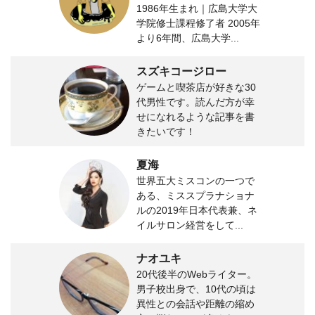
1986年生まれ｜広島大学大
学院修士課程修了者 2005年
より6年間、広島大学...
スズキコージロー
ゲームと喫茶店が好きな30
代男性です。読んだ方が幸
せになれるような記事を書
きたいです！
夏海
世界五大ミスコンの一つで
ある、ミススプラナショナ
ルの2019年日本代表兼、ネ
イルサロン経営をして...
ナオユキ
20代後半のWebライター。
男子校出身で、10代の頃は
異性との会話や距離の縮め