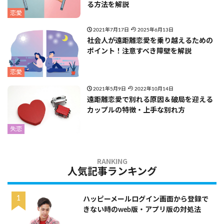
る方法を解説
恋愛
2021年7月17日
2025年6月13日
社会人が遠距離恋愛を乗り越えるための
ポイント！注意すべき障壁を解説
恋愛
2021年5月9日
2022年10月14日
遠距離恋愛で別れる原因＆破局を迎える
カップルの特徴・上手な別れ方
失恋
人気記事ランキング
ハッピーメールログイン画面から登録で
きない時のweb版・アプリ版の対処法