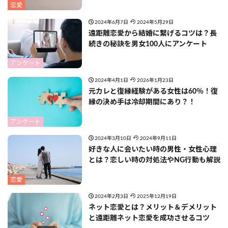
恋愛
2024年6月7日
2024年5月29日
遠距離恋愛から結婚に繋げるコツは？長
続きの秘訣を男女100人にアンケート
アンケート
2024年4月1日
2026年1月23日
元カレと復縁経験がある女性は60％！復
縁の決め手は冷却期間にあり？！
アンケート
2024年3月10日
2024年9月11日
好きな人に会いたい時の男性・女性心理
とは？恋しい時の対処法やNG行動も解説
恋愛
2024年2月3日
2025年12月19日
ネット恋愛とは？メリット＆デメリット
と遠距離ネット恋愛を成功させるコツ