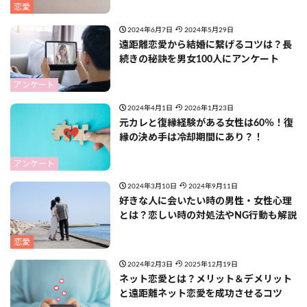
恋愛
2024年6月7日
2024年5月29日
遠距離恋愛から結婚に繋げるコツは？長
続きの秘訣を男女100人にアンケート
アンケート
2024年4月1日
2026年1月23日
元カレと復縁経験がある女性は60％！復
縁の決め手は冷却期間にあり？！
アンケート
2024年3月10日
2024年9月11日
好きな人に会いたい時の男性・女性心理
とは？恋しい時の対処法やNG行動も解説
恋愛
2024年2月3日
2025年12月19日
ネット恋愛とは？メリット＆デメリット
と遠距離ネット恋愛を成功させるコツ