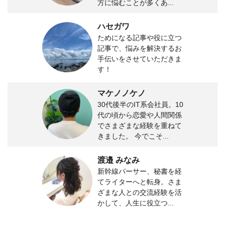
方に悩むことが多くあ...
ハセガワ
ためになる記事や役に立つ
記事で、悩みを解決するお
手伝いをさせていただきま
す！
マケノノケノ
30代後半のIT系会社員。10
代の頃から恋愛や人間関係
でさまざまな経験を重ねて
きました。 今でこそ...
渡邉 みなみ
新幹線パーサー、秘書を経
てライターへと転身。さま
ざまな人との交流経験を活
かして、人生に役立つ...