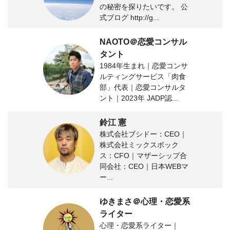
の秘密を探りたいです。 公
式ブログ http://g...
NAOTO＠恋愛コンサル
タント
1984年生まれ｜恋愛コンサ
ルティングサービス「肉食
部」代表｜恋愛コンサルタ
ント｜2023年 JADP認...
鈴江 憲
株式会社ブシドー：CEO｜
株式会社ミックスボック
ス：CFO｜マザーシップ合
同会社：CEO｜日本WEBマ
ー...
ゆきまさ＠心理・恋愛系
ライター
心理・恋愛系ライター｜