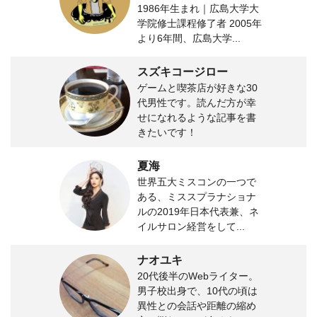
1986年生まれ｜広島大学大
学院修士課程修了者 2005年
より6年間、広島大学...
スズキコージロー
ゲームと喫茶店が好きな30
代男性です。読んだ方が幸
せになれるような記事を書
きたいです！
夏海
世界五大ミスコンの一つで
ある、ミススプラナショナ
ルの2019年日本代表兼、ネ
イルサロン経営をして...
ナオユキ
20代後半のWebライター。
男子校出身で、10代の頃は
異性との会話や距離の縮め