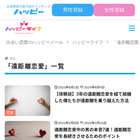
男性登録
女性登録
出会い恋愛のハッピーメール
ハッピーライフ
「遠距離恋愛
TAG
「遠距離恋愛」一覧
2026年8月1日
2026年8月4日
【体験談】3年の遠距離恋愛を経て結婚
した僕たちが遠距離を乗り越えた方法
恋愛
2026年3月8日
2026年2月26日
遠距離恋愛中の男の本音7選！遠距離恋
愛を長続きさせるためのポイント