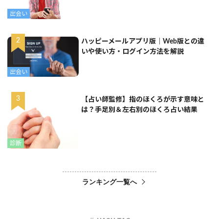
出会い
ハッピーメールアプリ版｜Web版との違
いや使い方・ログイン方法を解説
出会い
【占い師監修】指のほくろが示す意味と
は？手足別＆左右別のほくろ占い結果
診断
ランキング一覧へ