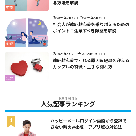
る方法を解説
恋愛
2021年7月17日
2025年6月13日
社会人が遠距離恋愛を乗り越えるための
ポイント！注意すべき障壁を解説
恋愛
2021年5月9日
2022年10月14日
遠距離恋愛で別れる原因＆破局を迎える
カップルの特徴・上手な別れ方
失恋
人気記事ランキング
ハッピーメールログイン画面から登録で
きない時のweb版・アプリ版の対処法